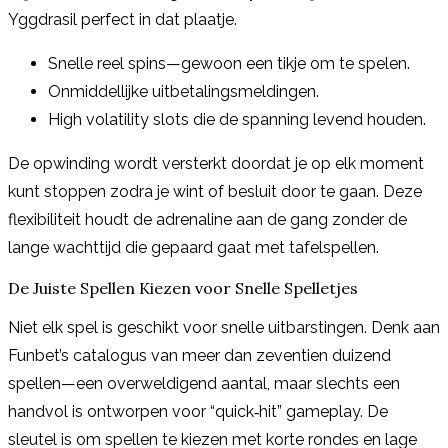
Yggdrasil perfect in dat plaatje.
Snelle reel spins—gewoon een tikje om te spelen.
Onmiddellijke uitbetalingsmeldingen.
High volatility slots die de spanning levend houden.
De opwinding wordt versterkt doordat je op elk moment
kunt stoppen zodra je wint of besluit door te gaan. Deze
flexibiliteit houdt de adrenaline aan de gang zonder de
lange wachttijd die gepaard gaat met tafelspellen.
De Juiste Spellen Kiezen voor Snelle Spelletjes
Niet elk spel is geschikt voor snelle uitbarstingen. Denk aan
Funbet’s catalogus van meer dan zeventien duizend
spellen—een overweldigend aantal, maar slechts een
handvol is ontworpen voor “quick‑hit” gameplay. De
sleutel is om spellen te kiezen met korte rondes en lage