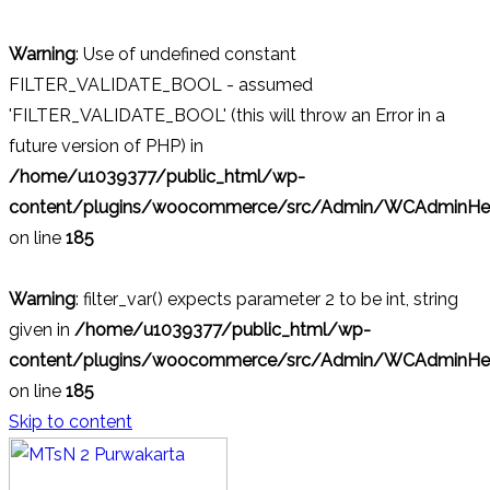
Warning
: Use of undefined constant
FILTER_VALIDATE_BOOL - assumed
'FILTER_VALIDATE_BOOL' (this will throw an Error in a
future version of PHP) in
/home/u1039377/public_html/wp-
content/plugins/woocommerce/src/Admin/WCAdminHel
on line
185
Warning
: filter_var() expects parameter 2 to be int, string
given in
/home/u1039377/public_html/wp-
content/plugins/woocommerce/src/Admin/WCAdminHel
on line
185
Skip to content