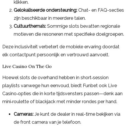
klikken.
Gelokaliseerde ondersteuning:
Chat- en FAQ-secties
zijn beschikbaar in meerdere talen.
Cultuurthema’s:
Sommige slots bevatten regionale
motieven die resoneren met specifieke doelgroepen.
Deze inclusiviteit verbetert de mobiele ervaring doordat
elk contactpunt persoonlijk en vertrouwd aanvoelt.
Live Casino On The Go
Hoewel slots de overhand hebben in short‑session
playlists vanwege hun eenvoud, biedt Funbet ook Live
Casino‑opties die in korte tijdsvensters passen—denk aan
mini‑roulette of blackjack met minder rondes per hand.
Cameras:
Je kunt de dealer in real-time bekijken via
de front camera van je telefoon.