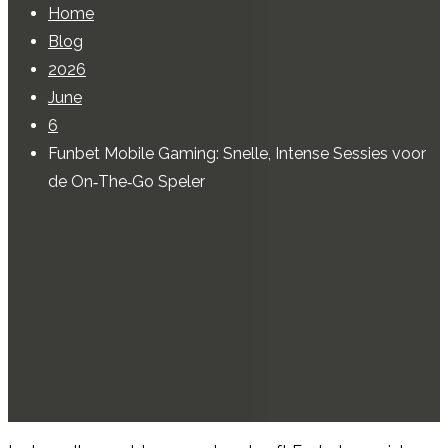
Home
Blog
2026
June
6
Funbet Mobile Gaming: Snelle, Intense Sessies voor
de On‑The‑Go Speler