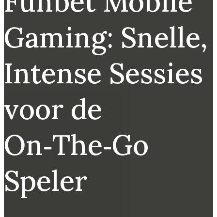
Funbet Mobile
Gaming: Snelle,
Intense Sessies
voor de
On‑The‑Go
Speler