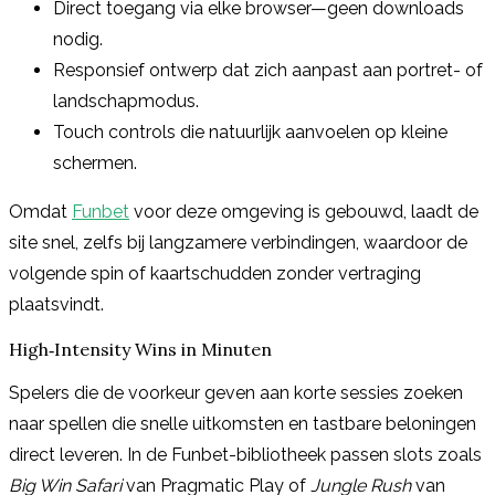
Direct toegang via elke browser—geen downloads
nodig.
Responsief ontwerp dat zich aanpast aan portret- of
landschapmodus.
Touch controls die natuurlijk aanvoelen op kleine
schermen.
Omdat
Funbet
voor deze omgeving is gebouwd, laadt de
site snel, zelfs bij langzamere verbindingen, waardoor de
volgende spin of kaartschudden zonder vertraging
plaatsvindt.
High‑Intensity Wins in Minuten
Spelers die de voorkeur geven aan korte sessies zoeken
naar spellen die snelle uitkomsten en tastbare beloningen
direct leveren. In de Funbet-bibliotheek passen slots zoals
Big Win Safari
van Pragmatic Play of
Jungle Rush
van