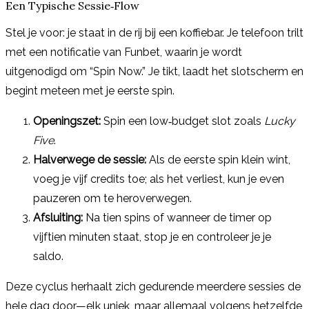
Een Typische Sessie‑Flow
Stel je voor: je staat in de rij bij een koffiebar. Je telefoon trilt
met een notificatie van Funbet, waarin je wordt
uitgenodigd om “Spin Now.” Je tikt, laadt het slotscherm en
begint meteen met je eerste spin.
Openingszet:
Spin een low‑budget slot zoals
Lucky
Five
.
Halverwege de sessie:
Als de eerste spin klein wint,
voeg je vijf credits toe; als het verliest, kun je even
pauzeren om te heroverwegen.
Afsluiting:
Na tien spins of wanneer de timer op
vijftien minuten staat, stop je en controleer je je
saldo.
Deze cyclus herhaalt zich gedurende meerdere sessies de
hele dag door—elk uniek, maar allemaal volgens hetzelfde