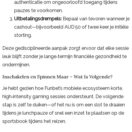
authenticatie om ongeoorloofd toegang tijdens
pauzes te voorkomen.
Uitbetalingsdrempels:
Bepaal van tevoren wanneer je
cashout—bijvoorbeeld AUD 50 of twee keer je initiële
storting.
Deze gedisciplineerde aanpak zorgt ervoor dat elke sessie
leuk blijft zonder je lange‑termijn financiële gezondheid te
ondermijnen.
Inschakelen en Spinnen Maar – Wat Is Volgende?
Je hebt gezien hoe Funbet’s mobiele ecosysteem korte,
high‑intensity gaming sessies ondersteunt. De volgende
stap is zelf te duiken—of het nu is om een slot te draaien
tijdens je lunchpauze of snel een inzet te plaatsen op de
sportsbook tijdens het reizen.