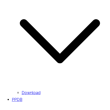
Download
PPDB