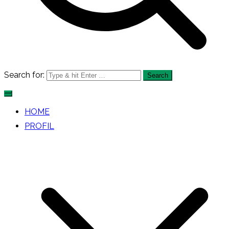
Search for:
HOME
PROFIL