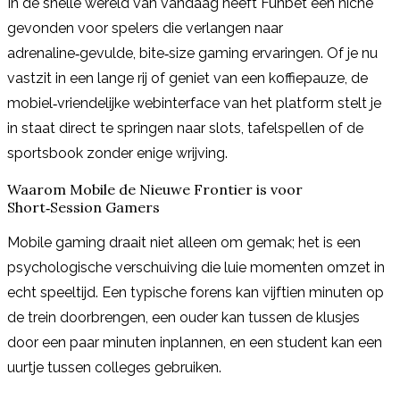
In de snelle wereld van vandaag heeft Funbet een niche
gevonden voor spelers die verlangen naar
adrenaline‑gevulde, bite‑size gaming ervaringen. Of je nu
vastzit in een lange rij of geniet van een koffiepauze, de
mobiel‑vriendelijke webinterface van het platform stelt je
in staat direct te springen naar slots, tafelspellen of de
sportsbook zonder enige wrijving.
Waarom Mobile de Nieuwe Frontier is voor
Short‑Session Gamers
Mobile gaming draait niet alleen om gemak; het is een
psychologische verschuiving die luie momenten omzet in
echt speeltijd. Een typische forens kan vijftien minuten op
de trein doorbrengen, een ouder kan tussen de klusjes
door een paar minuten inplannen, en een student kan een
uurtje tussen colleges gebruiken.