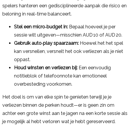
spelers hanteren een gedisciplineerde aanpak die risico en
beloning in real-time balanceert.
Stel een micro‑budget in:
Bepaal hoeveel je per
sessie wilt uitgeven—misschien AUD 10 of AUD 20.
Gebruik auto‑play spaarzaam:
Hoewel het het spel
kan versnellen, versnelt het ook verliezen als je niet
oppast.
Houd winsten en verliezen bij:
Een eenvoudig
notitieblok of telefoonnote kan emotioneel
overbesteding voorkomen.
Het doel is om van elke spin te genieten terwijl je je
verliezen binnen de perken houdt—er is geen zin om
achter een grote winst aan te jagen na een korte sessie als
je mogelijk al hebt verloren wat je hebt gereserveerd.