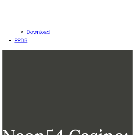
Download
PPDB