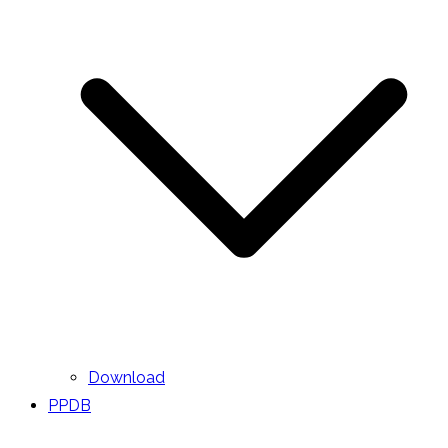
Download
PPDB