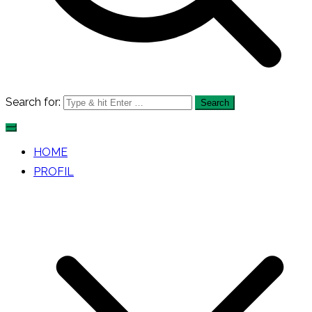
Search for:
HOME
PROFIL