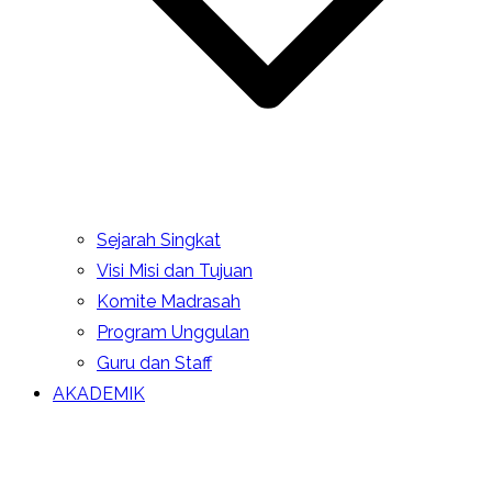
Sejarah Singkat
Visi Misi dan Tujuan
Komite Madrasah
Program Unggulan
Guru dan Staff
AKADEMIK