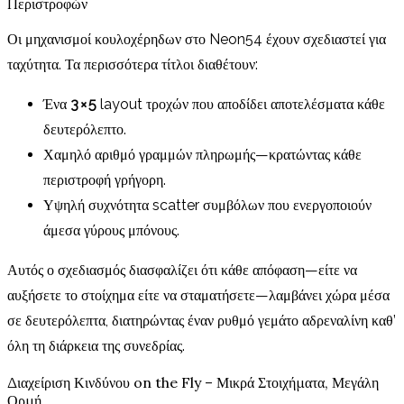
Περιστροφών
Οι μηχανισμοί κουλοχέρηδων στο Neon54 έχουν σχεδιαστεί για
ταχύτητα. Τα περισσότερα τίτλοι διαθέτουν:
Ένα
3 × 5
layout τροχών που αποδίδει αποτελέσματα κάθε
δευτερόλεπτο.
Χαμηλό αριθμό γραμμών πληρωμής—κρατώντας κάθε
περιστροφή γρήγορη.
Υψηλή συχνότητα scatter συμβόλων που ενεργοποιούν
άμεσα γύρους μπόνους.
Αυτός ο σχεδιασμός διασφαλίζει ότι κάθε απόφαση—είτε να
αυξήσετε το στοίχημα είτε να σταματήσετε—λαμβάνει χώρα μέσα
σε δευτερόλεπτα, διατηρώντας έναν ρυθμό γεμάτο αδρεναλίνη καθ’
όλη τη διάρκεια της συνεδρίας.
Διαχείριση Κινδύνου on the Fly – Μικρά Στοιχήματα, Μεγάλη
Ορμή