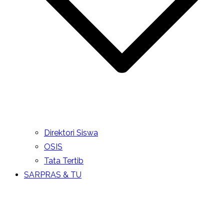
Direktori Siswa
OSIS
Tata Tertib
SARPRAS & TU