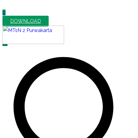
0
DOWNLOAD
MTsN 2 Purwakarta
Official Website