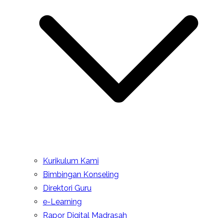
Kurikulum Kami
Bimbingan Konseling
Direktori Guru
e-Learning
Rapor Digital Madrasah