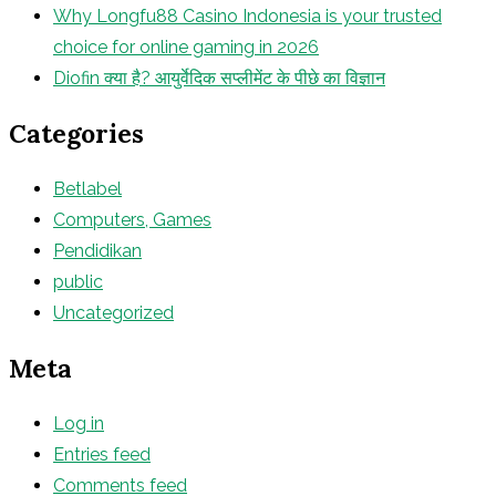
Why Longfu88 Casino Indonesia is your trusted
choice for online gaming in 2026
Diofin क्या है? आयुर्वेदिक सप्लीमेंट के पीछे का विज्ञान
Categories
Betlabel
Computers, Games
Pendidikan
public
Uncategorized
Meta
Log in
Entries feed
Comments feed