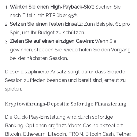
Wählen Sie einen High‑Payback‑Slot:
Suchen Sie
nach Titeln mit RTP über 95%.
Setzen Sie einen festen Einsatz:
Zum Beispiel €1 pro
Spin, um Ihr Budget zu schützen.
Zielen Sie auf einen einzigen Gewinn:
Wenn Sie
gewinnen, stoppen Sie; wiederholen Sie den Vorgang
bei der nächsten Session.
Dieser disziplinierte Ansatz sorgt dafür, dass Sie jede
Session zufrieden beenden und bereit sind, erneut zu
spielen.
Kryptowährungs‑Deposits: Sofortige Finanzierung
Die Quick-Play‑Einstellung wird durch sofortige
Banking-Optionen ergänzt. Ybets Casino akzeptiert
Bitcoin, Ethereum, Litecoin, TRON, Bitcoin Cash, Tether,