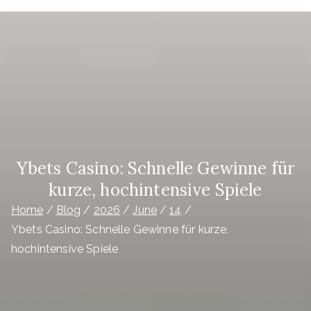
Purwakarta
Ybets Casino: Schnelle Gewinne für
kurze, hochintensive Spiele
Home
Blog
2026
June
14
Ybets Casino: Schnelle Gewinne für kurze,
hochintensive Spiele