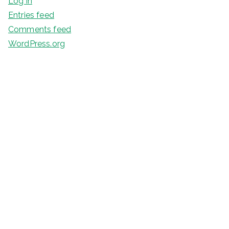
Log in
Entries feed
Comments feed
WordPress.org