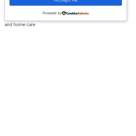
Winspirit
August 7, 2026
Powered by
SendiDoc’s proven supplements: your ally in joint pain relief
and home care
August 5, 2026
Teknologiens innvirkning på moderne pengespill
August 4, 2026
Hubungi Kami
Telp : (0264)8316680
Email :mtsn_plered@yahoo.co.id
Buka : 07.00 – 16.00 (Senin – Jumat)
Copyright © 2026
MTsN 2 Purwakarta