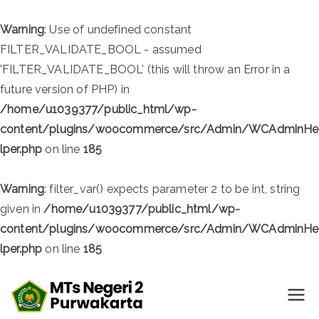
Warning
: Use of undefined constant
FILTER_VALIDATE_BOOL - assumed
'FILTER_VALIDATE_BOOL' (this will throw an Error in a
future version of PHP) in
/home/u1039377/public_html/wp-
content/plugins/woocommerce/src/Admin/WCAdminHe
lper.php
on line
185
Warning
: filter_var() expects parameter 2 to be int, string
given in
/home/u1039377/public_html/wp-
content/plugins/woocommerce/src/Admin/WCAdminHe
lper.php
on line
185
Skip
to
MTsN 2
Official Website
content