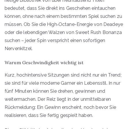
riesige Bibliothek von über neuntausend Titeln
bedeutet, dass Sie direkt ins Geschehen eintauchen
können, ohne nach einem bestimmten Spiel suchen zu
müssen. Ob Sie die High‑Octane-Energie von Deadeye
oder die lebendigen Walzen von Sweet Rush Bonanza
suchen – jeder Spin verspricht einen sofortigen
Nervenkitzel.
Warum Geschwindigkeit wichtig ist
Kurz, hochintensive Sitzungen sind nicht nur ein Trend;
sie sind für viele moderne Gamer ein Lebensstil. In nur
fünf Minuten können Sie drehen, gewinnen und
weitermachen. Der Reiz liegt in der unmittelbaren
Rückmeldung: Ein Gewinn erscheint, noch bevor Sie
realisieren, dass Sie fertig gespielt haben.