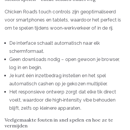
Chicken Road’s touch controls zijn geoptimaliseerd
voor smartphones en tablets, waardoor het perfect is
om te spelen tijdens woon‑werkverkeer of in de rij.
De interface schaalt automatisch naar elk
schermformaat.
Geen downloads nodig – open gewoon je browser,
log in en begin.
Je kunt één inzetbedrag instellen en het spel
automatisch cashen op je gekozen multiplier.
Het responsieve ontwerp zorgt dat elke tik direct
voelt, waardoor die high‑intensity vibe behouden
blijft, zelfs op kleinere apparaten.
Veelgemaakte fouten in snel spelen en hoe ze te
vermijden