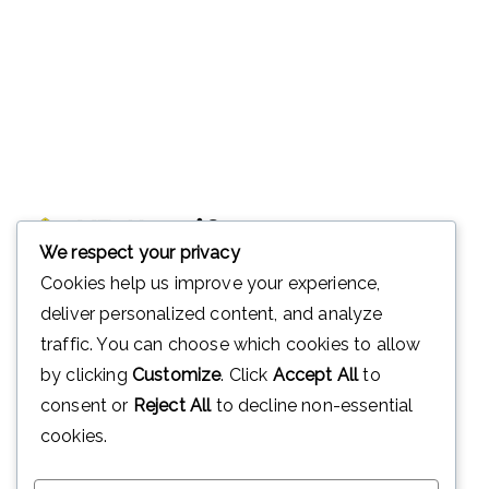
We respect your privacy
Cookies help us improve your experience,
deliver personalized content, and analyze
Ini adalah website resmi Madrasah Tsanawiyah Negeri 2
traffic. You can choose which cookies to allow
Purwakarta.
by clicking
Customize
. Click
Accept All
to
Alamat Jl Warung Kandang Plered Purwakarta
consent or
Reject All
to decline non-essential
cookies.