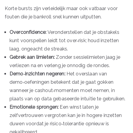
Korte bursts zijn verleidelijk maar ook vatbaar voor
fouten die je bankroll snel kunnen uitputten.
Overconfidence:
Veronderstellen dat je obstakels
kunt voorspellen leidt tot over‑risk; houd inzetten
laag, ongeacht de streaks.
Gebrek aan limieten:
Zonder sessielimieten jaag je
verliezen na en verleng je onnodig de rondes.
Demo‑inzichten negeren:
Het overslaan van
demo‑oefeningen betekent dat je gaat gokken
wanneer je cashout‑momenten moet nemen, in
plaats van op data gebaseerde intuïtie te gebruiken.
Emotionele sprongen:
Een winst laten je
zelfvertrouwen vergroten kan je in hogere inzetten
duwen voordat je risico‑tolerantie opnieuw is
gekalibreerd.