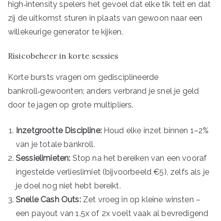
high‑intensity spelers het gevoel dat elke tik telt en dat
zij de uitkomst sturen in plaats van gewoon naar een
willekeurige generator te kijken.
Risicobeheer in korte sessies
Korte bursts vragen om gedisciplineerde
bankroll‑gewoonten; anders verbrand je snel je geld
door te jagen op grote multipliers.
Inzetgrootte Discipline:
Houd elke inzet binnen 1–2%
van je totale bankroll.
Sessielimieten:
Stop na het bereiken van een vooraf
ingestelde verlieslimiet (bijvoorbeeld €5), zelfs als je
je doel nog niet hebt bereikt.
Snelle Cash Outs:
Zet vroeg in op kleine winsten –
een payout van 1.5x of 2x voelt vaak al bevredigend