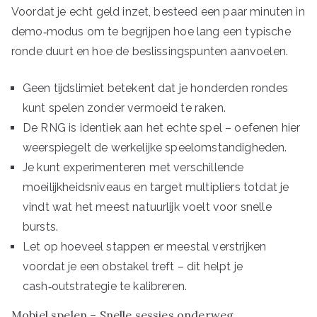
Voordat je echt geld inzet, besteed een paar minuten in
demo‑modus om te begrijpen hoe lang een typische
ronde duurt en hoe de beslissingspunten aanvoelen.
Geen tijdslimiet betekent dat je honderden rondes
kunt spelen zonder vermoeid te raken.
De RNG is identiek aan het echte spel – oefenen hier
weerspiegelt de werkelijke speelomstandigheden.
Je kunt experimenteren met verschillende
moeilijkheidsniveaus en target multipliers totdat je
vindt wat het meest natuurlijk voelt voor snelle
bursts.
Let op hoeveel stappen er meestal verstrijken
voordat je een obstakel treft – dit helpt je
cash‑outstrategie te kalibreren.
Mobiel spelen – Snelle sessies onderweg