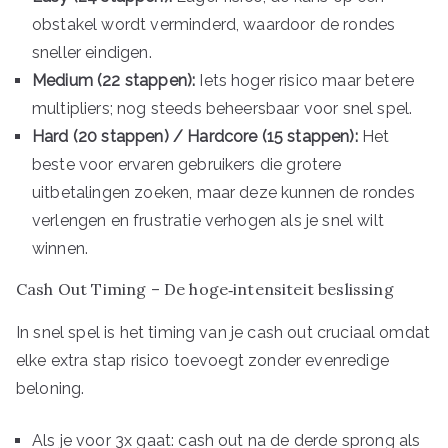
obstakel wordt verminderd, waardoor de rondes
sneller eindigen.
Medium (22 stappen):
Iets hoger risico maar betere
multipliers; nog steeds beheersbaar voor snel spel.
Hard (20 stappen) / Hardcore (15 stappen):
Het
beste voor ervaren gebruikers die grotere
uitbetalingen zoeken, maar deze kunnen de rondes
verlengen en frustratie verhogen als je snel wilt
winnen.
Cash Out Timing – De hoge‑intensiteit beslissing
In snel spel is het timing van je cash out cruciaal omdat
elke extra stap risico toevoegt zonder evenredige
beloning.
Als je voor 3x gaat: cash out na de derde sprong als