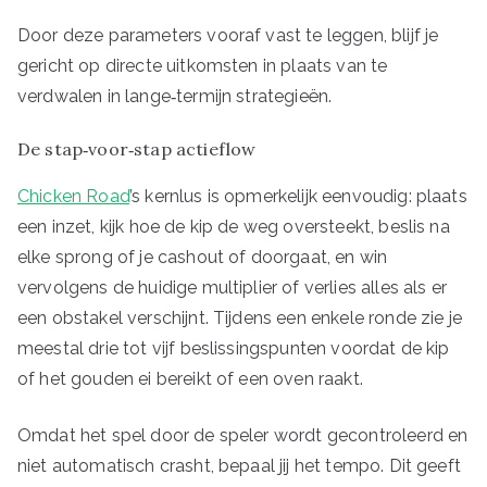
Door deze parameters vooraf vast te leggen, blijf je
gericht op directe uitkomsten in plaats van te
verdwalen in lange‑termijn strategieën.
De stap‑voor‑stap actieflow
Chicken Road
’s kernlus is opmerkelijk eenvoudig: plaats
een inzet, kijk hoe de kip de weg oversteekt, beslis na
elke sprong of je cashout of doorgaat, en win
vervolgens de huidige multiplier of verlies alles als er
een obstakel verschijnt. Tijdens een enkele ronde zie je
meestal drie tot vijf beslissingspunten voordat de kip
of het gouden ei bereikt of een oven raakt.
Omdat het spel door de speler wordt gecontroleerd en
niet automatisch crasht, bepaal jij het tempo. Dit geeft