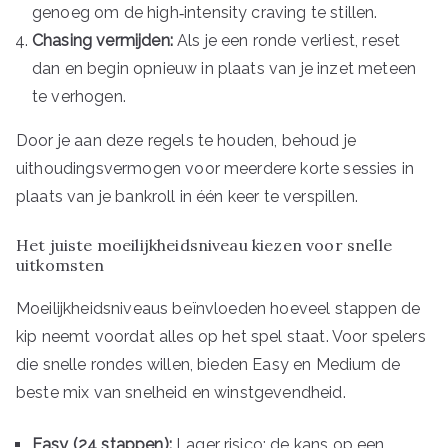
genoeg om de high‑intensity craving te stillen.
Chasing vermijden:
Als je een ronde verliest, reset
dan en begin opnieuw in plaats van je inzet meteen
te verhogen.
Door je aan deze regels te houden, behoud je
uithoudingsvermogen voor meerdere korte sessies in
plaats van je bankroll in één keer te verspillen.
Het juiste moeilijkheidsniveau kiezen voor snelle
uitkomsten
Moeilijkheidsniveaus beïnvloeden hoeveel stappen de
kip neemt voordat alles op het spel staat. Voor spelers
die snelle rondes willen, bieden Easy en Medium de
beste mix van snelheid en winstgevendheid.
Easy (24 stappen):
Lager risico; de kans op een