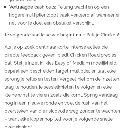
Vertraagde cash outs:
Te lang wachten op een
hogere multiplier loopt vaak verkeerd af wanneer er
net voor je doel een obstakel verschijnt.
Je volgende snelle sessie begint nu – Pak je Chicken!
Als je op zoek bent naar korte, intense acties die
directe feedback geven, biedt Chicken Road precies
dat. Stel je inzet in, kies Easy of Medium moeilijkheid,
bepaal een bescheiden target multiplier, en laat elke
sprong je reflexen testen. Vergeet niet om de inzetten
laag te houden, je sessielimieten te volgen en elke
kleine winst te vieren zoals die komt. Spring vandaag
nog in een nieuwe ronde en voel de rush van het
oversteken van die risicovolle weg zonder te wachten
– want elke kippenhop telt voor je volgende snelle
overwinning!