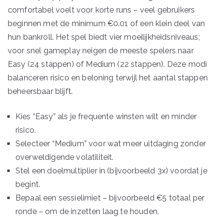
comfortabel voelt voor korte runs – veel gebruikers
beginnen met de minimum €0.01 of een klein deel van
hun bankroll. Het spel biedt vier moeilijkheidsniveaus;
voor snel gameplay neigen de meeste spelers naar
Easy (24 stappen) of Medium (22 stappen). Deze modi
balanceren risico en beloning terwijl het aantal stappen
beheersbaar blijft.
Kies “Easy” als je frequente winsten wilt en minder
risico.
Selecteer “Medium” voor wat meer uitdaging zonder
overweldigende volatiliteit.
Stel een doelmultiplier in (bijvoorbeeld 3x) voordat je
begint.
Bepaal een sessielimiet – bijvoorbeeld €5 totaal per
ronde – om de inzetten laag te houden.