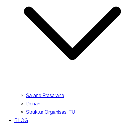
Sarana Prasarana
Denah
Struktur Organisasi TU
BLOG