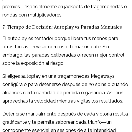
premios—especialmente en jackpots de tragamonedas o
rondas con multiplicadores.
7. Tiempo de Decisión: Autoplay vs Paradas Manuales
El autoplay es tentador porque libera tus manos para
otras tareas—revisar correos o tomar un café. Sin
embargo, las paradas deliberadas ofrecen mejor control
sobre la exposición al riesgo.
Si eliges autoplay en una tragamonedas Megaways,
configúralo para detenerse después de 20 spins o cuando
alcances cierta cantidad de pérdida o ganancia. Así, aún
aprovechas la velocidad mientras vigilas los resultados.
Detenerse manualmente después de cada victoria resulta
gratificante y te permite saborear cada triunfo—un
componente esencial en sesiones de alta intensidad