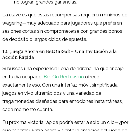
no logran grandes ganancias.
La clave es que estas recompensas requieren mínimos de
wagering—muy adecuado para jugadores que prefieren
sesiones cortas sin comprometerse con grandes bonos
de depósito o largos ciclos de apuesta.
10. ¡Juega Ahora en BetOnRed! – Una Invitación a la
Acción Rápida
Si buscas una experiencia llena de adrenalina que encaje
en tu día ocupado,
Bet On Red casino
ofrece
exactamente eso. Con una interfaz móvil simplificada,
juegos en vivo ultrarrápidos y una variedad de
tragamonedas diseñadas para emociones instantáneas,
cada momento cuenta.
Tu próxima victoria rápida podría estar a solo un clic—¿por
qué esperar? Entra ahora y siente la emoción del juego de