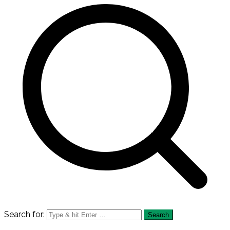
Search for: