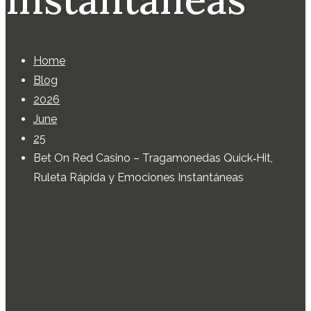
Home
Blog
2026
June
25
Bet On Red Casino – Tragamonedas Quick‑Hit,
Ruleta Rápida y Emociones Instantáneas