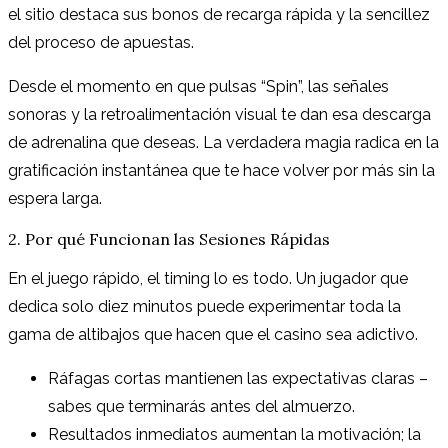
el sitio destaca sus bonos de recarga rápida y la sencillez
del proceso de apuestas.
Desde el momento en que pulsas “Spin”, las señales
sonoras y la retroalimentación visual te dan esa descarga
de adrenalina que deseas. La verdadera magia radica en la
gratificación instantánea que te hace volver por más sin la
espera larga.
2. Por qué Funcionan las Sesiones Rápidas
En el juego rápido, el timing lo es todo. Un jugador que
dedica solo diez minutos puede experimentar toda la
gama de altibajos que hacen que el casino sea adictivo.
Ráfagas cortas mantienen las expectativas claras –
sabes que terminarás antes del almuerzo.
Resultados inmediatos aumentan la motivación; la