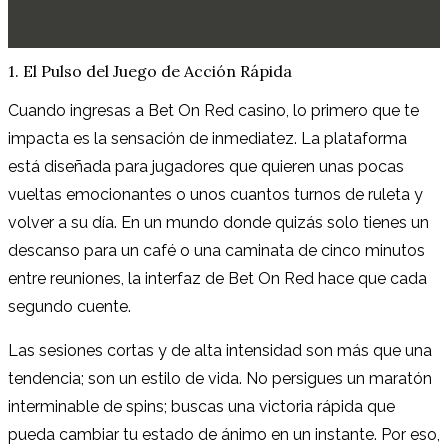
1. El Pulso del Juego de Acción Rápida
Cuando ingresas a Bet On Red casino, lo primero que te
impacta es la sensación de inmediatez. La plataforma
está diseñada para jugadores que quieren unas pocas
vueltas emocionantes o unos cuantos turnos de ruleta y
volver a su día. En un mundo donde quizás solo tienes un
descanso para un café o una caminata de cinco minutos
entre reuniones, la interfaz de Bet On Red hace que cada
segundo cuente.
Las sesiones cortas y de alta intensidad son más que una
tendencia; son un estilo de vida. No persigues un maratón
interminable de spins; buscas una victoria rápida que
pueda cambiar tu estado de ánimo en un instante. Por eso,