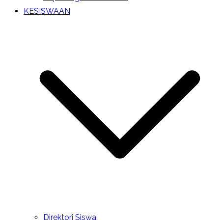
KESISWAAN
Direktori Siswa