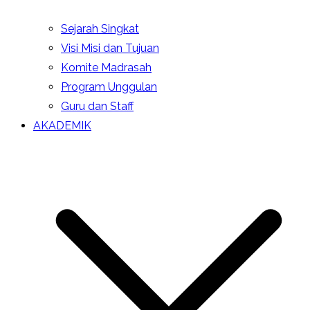
Sejarah Singkat
Visi Misi dan Tujuan
Komite Madrasah
Program Unggulan
Guru dan Staff
AKADEMIK