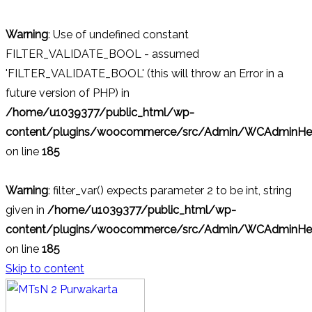
Warning
: Use of undefined constant
FILTER_VALIDATE_BOOL - assumed
'FILTER_VALIDATE_BOOL' (this will throw an Error in a
future version of PHP) in
/home/u1039377/public_html/wp-
content/plugins/woocommerce/src/Admin/WCAdminHel
on line
185
Warning
: filter_var() expects parameter 2 to be int, string
given in
/home/u1039377/public_html/wp-
content/plugins/woocommerce/src/Admin/WCAdminHel
on line
185
Skip to content