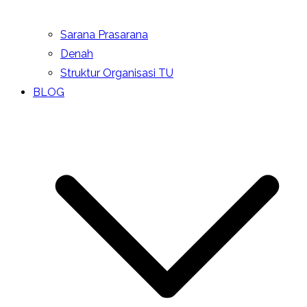
Sarana Prasarana
Denah
Struktur Organisasi TU
BLOG