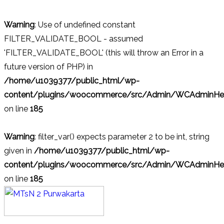
Warning
: Use of undefined constant
FILTER_VALIDATE_BOOL - assumed
'FILTER_VALIDATE_BOOL' (this will throw an Error in a
future version of PHP) in
/home/u1039377/public_html/wp-
content/plugins/woocommerce/src/Admin/WCAdminHel
on line
185
Warning
: filter_var() expects parameter 2 to be int, string
given in
/home/u1039377/public_html/wp-
content/plugins/woocommerce/src/Admin/WCAdminHel
on line
185
Skip
to
content