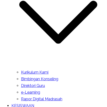
Kurikulum Kami
Bimbingan Konseling
Direktori Guru
e-Learning
Rapor Digital Madrasah
KESISWAAN