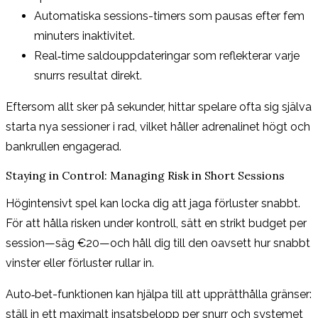
Automatiska sessions-timers som pausas efter fem
minuters inaktivitet.
Real‑time saldouppdateringar som reflekterar varje
snurrs resultat direkt.
Eftersom allt sker på sekunder, hittar spelare ofta sig själva
starta nya sessioner i rad, vilket håller adrenalinet högt och
bankrullen engagerad.
Staying in Control: Managing Risk in Short Sessions
Högintensivt spel kan locka dig att jaga förluster snabbt.
För att hålla risken under kontroll, sätt en strikt budget per
session—säg €20—och håll dig till den oavsett hur snabbt
vinster eller förluster rullar in.
Auto‑bet-funktionen kan hjälpa till att upprätthålla gränser:
ställ in ett maximalt insatsbelopp per snurr och systemet