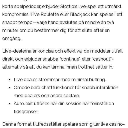
korta spelperioder, erbjuder Slottio:s live-spel ett utmärkt
kompromiss. Live Roulette eller Blackjack kan spelas i ett
snabbt tempo—varje hand avslutas på mindre än två
minuter om du bestämmer dig för att sluta efter en
omgång.
Live-dealerna är koncisa och effektiva; de meddelar utfall
direkt och erbjuder snabba “continue” eller “cashout”-
alternativ så att du kan lämna innan trötthet sätter in.
Live dealer-strömmar med minimal buffring.
Omedelbara chattfunktioner för snabb interaktion
med dealers och andra spelare.
Auto‑exit utlöses när din session når förinställda
tidsgränser.
Denna format tillfredsställer spelare som gillar live casino-