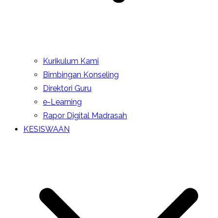
Kurikulum Kami
Bimbingan Konseling
Direktori Guru
e-Learning
Rapor Digital Madrasah
KESISWAAN