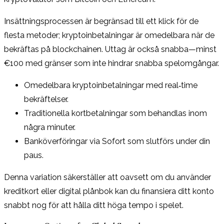
Insättningsprocessen är begränsad till ett klick för de
flesta metoder; kryptoinbetalningar är omedelbara när de
bekräftas på blockchainen. Uttag är också snabba—minst
€100 med gränser som inte hindrar snabba spelomgångar.
Omedelbara kryptoinbetalningar med real‑time
bekräftelser.
Traditionella kortbetalningar som behandlas inom
några minuter.
Banköverföringar via Sofort som slutförs under din
paus.
Denna variation säkerställer att oavsett om du använder
kreditkort eller digital plånbok kan du finansiera ditt konto
snabbt nog för att hålla ditt höga tempo i spelet.