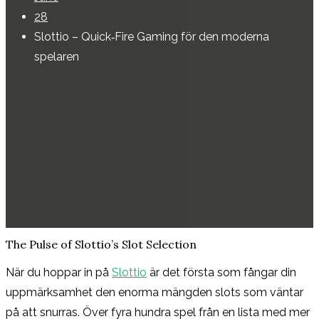
28
Slottio – Quick‑Fire Gaming för den moderna
spelaren
The Pulse of Slottio’s Slot Selection
När du hoppar in på
Slottio
är det första som fångar din
uppmärksamhet den enorma mängden slots som väntar
på att snurras. Över fyra hundra spel från en lista med mer