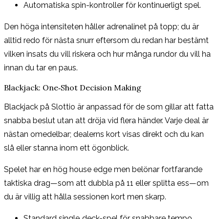
Automatiska spin-kontroller för kontinuerligt spel.
Den höga intensiteten håller adrenalinet på topp; du är
alltid redo för nästa snurr eftersom du redan har bestämt
vilken insats du vill riskera och hur många rundor du vill ha
innan du tar en paus.
Blackjack: One‑Shot Decision Making
Blackjack på Slottio är anpassad för de som gillar att fatta
snabba beslut utan att dröja vid flera händer. Varje deal är
nästan omedelbar; dealerns kort visas direkt och du kan
slå eller stanna inom ett ögonblick.
Spelet har en hög house edge men belönar fortfarande
taktiska drag—som att dubbla på 11 eller splitta ess—om
du är villig att hålla sessionen kort men skarp.
Standard single‑deck-spel för snabbare tempo.