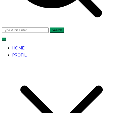
Search
for:
HOME
PROFIL