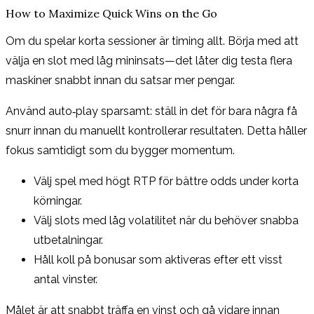
How to Maximize Quick Wins on the Go
Om du spelar korta sessioner är timing allt. Börja med att
välja en slot med låg mininsats—det låter dig testa flera
maskiner snabbt innan du satsar mer pengar.
Använd auto‑play sparsamt: ställ in det för bara några få
snurr innan du manuellt kontrollerar resultaten. Detta håller
fokus samtidigt som du bygger momentum.
Välj spel med högt RTP för bättre odds under korta
körningar.
Välj slots med låg volatilitet när du behöver snabba
utbetalningar.
Håll koll på bonusar som aktiveras efter ett visst
antal vinster.
Målet är att snabbt träffa en vinst och gå vidare innan