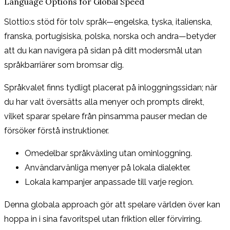
Language Options for Global Speed
Slottio:s stöd för tolv språk—engelska, tyska, italienska,
franska, portugisiska, polska, norska och andra—betyder
att du kan navigera på sidan på ditt modersmål utan
språkbarriärer som bromsar dig.
Språkvalet finns tydligt placerat på inloggningssidan; när
du har valt översätts alla menyer och prompts direkt,
vilket sparar spelare från pinsamma pauser medan de
försöker förstå instruktioner.
Omedelbar språkväxling utan ominloggning.
Användarvänliga menyer på lokala dialekter.
Lokala kampanjer anpassade till varje region.
Denna globala approach gör att spelare världen över kan
hoppa in i sina favoritspel utan friktion eller förvirring.