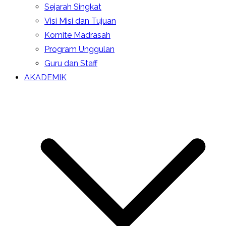
Sejarah Singkat
Visi Misi dan Tujuan
Komite Madrasah
Program Unggulan
Guru dan Staff
AKADEMIK