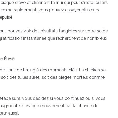
aque élevé et éliminent l’ennui qui peut s’installer lors
termine rapidement, vous pouvez essayer plusieurs
épuisé.
ous pouvez voir des résultats tangibles sur votre solde
ratification instantanée que recherchent de nombreux
e Élevé
écisions de timing à des moments clés. La chicken se
 soit des tuiles sûres, soit des pièges mortels comme
étape sûre, vous décidez si vous continuez ou si vous
que augmente à chaque mouvement car la chance de
eur aussi.