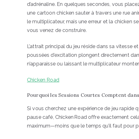
d’adrénaline. En quelques secondes, vous placez 
une cartoon chicken sauter à travers une rue 
le multiplicateur, mais une erreur et la chicken s
vous venez de construire.
L’attrait principal du jeu réside dans sa vitesse
poussées d’excitation plongent directement dans
n’apparaisse ou laissant le multiplicateur monter 
Chicken Road
Pourquoi les Sessions Courtes Comptent dans
Si vous cherchez une expérience de jeu rapide q
pause café, Chicken Road offre exactement cela
maximum—moins que le temps qu’il faut pour pr