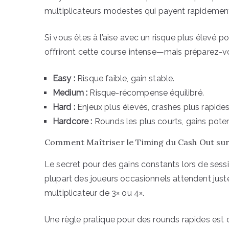
multiplicateurs modestes qui payent rapidemen
Si vous êtes à l’aise avec un risque plus élevé 
offriront cette course intense—mais préparez-v
Easy :
Risque faible, gain stable.
Medium :
Risque-récompense équilibré.
Hard :
Enjeux plus élevés, crashes plus rapides
Hardcore :
Rounds les plus courts, gains poten
Comment Maîtriser le Timing du Cash Out sur
Le secret pour des gains constants lors de sessi
plupart des joueurs occasionnels attendent just
multiplicateur de 3× ou 4×.
Une règle pratique pour des rounds rapides est d