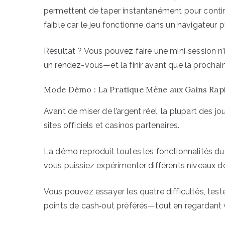
permettent de taper instantanément pour contin
faible car le jeu fonctionne dans un navigateur 
Résultat ? Vous pouvez faire une mini‑session 
un rendez-vous—et la finir avant que la prochain
Mode Démo : La Pratique Mène aux Gains Rap
Avant de miser de l’argent réel, la plupart des jo
sites officiels et casinos partenaires.
La démo reproduit toutes les fonctionnalités
vous puissiez expérimenter différents niveaux de
Vous pouvez essayer les quatre difficultés, tes
points de cash‑out préférés—tout en regardant v