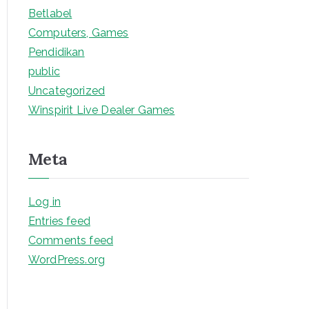
Betlabel
Computers, Games
Pendidikan
public
Uncategorized
Winspirit Live Dealer Games
Meta
Log in
Entries feed
Comments feed
WordPress.org