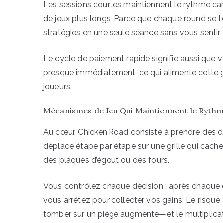
Les sessions courtes maintiennent le rythme cardi
de jeux plus longs. Parce que chaque round se 
stratégies en une seule séance sans vous sentir 
Le cycle de paiement rapide signifie aussi que v
presque immédiatement, ce qui alimente cette g
joueurs.
Mécanismes de Jeu Qui Maintiennent le Rythm
Au cœur, Chicken Road consiste à prendre des d
déplace étape par étape sur une grille qui cache
des plaques d’égout ou des fours.
Vous contrôlez chaque décision : après chaque 
vous arrêtez pour collecter vos gains. Le ris
tomber sur un piège augmente—et le multiplicat