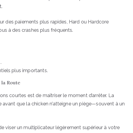
t.
pour des paiements plus rapides, Hard ou Hardcore
ous à des crashes plus fréquents.
.
tiels plus importants.
 la Route
ons courtes est de maîtriser le moment d’arrêter. La
e avant que la chicken n’atteigne un piège—souvent à un
e viser un multiplicateur légèrement supérieur à votre