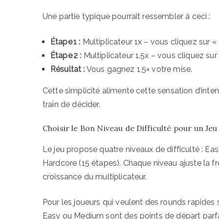
Une partie typique pourrait ressembler à ceci :
Étape 1 :
Multiplicateur 1x – vous cliquez sur «
Étape 2 :
Multiplicateur 1.5x – vous cliquez sur
Résultat :
Vous gagnez 1,5× votre mise.
Cette simplicité alimente cette sensation d’inte
train de décider.
Choisir le Bon Niveau de Difficulté pour un Jeu
Le jeu propose quatre niveaux de difficulté : Ea
Hardcore (15 étapes). Chaque niveau ajuste la fr
croissance du multiplicateur.
Pour les joueurs qui veulent des rounds rapides
Easy ou Medium sont des points de départ parfai