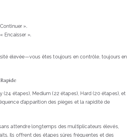
 Continuer ».
 « Encaisser ».
nsité élevée—vous êtes toujours en contrôle, toujours en
 Rapide
sy (24 étapes), Medium (22 étapes), Hard (20 étapes), et
équence d’apparition des pièges et la rapidité de
 sans attendre longtemps des multiplicateurs élevés,
ts. Ils offrent des étapes sûres fréquentes et des