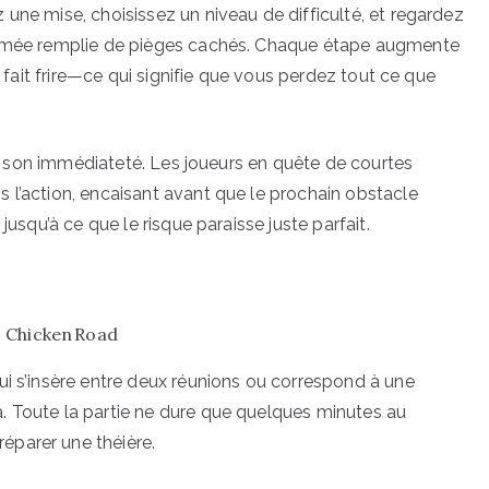
une mise, choisissez un niveau de difficulté, et regardez
animée remplie de pièges cachés. Chaque étape augmente
e fait frire—ce qui signifie que vous perdez tout ce que
 et son immédiateté. Les joueurs en quête de courtes
 l’action, encaisant avant que le prochain obstacle
jusqu’à ce que le risque paraisse juste parfait.
 Chicken Road
ui s’insère entre deux réunions ou correspond à une
. Toute la partie ne dure que quelques minutes au
éparer une théière.