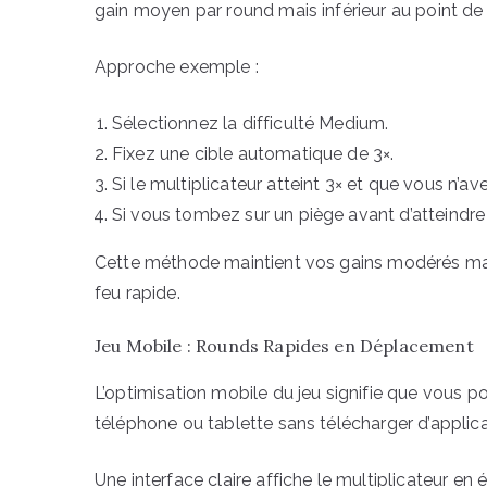
gain moyen par round mais inférieur au point de 
Approche exemple :
Sélectionnez la difficulté Medium.
Fixez une cible automatique de 3×.
Si le multiplicateur atteint 3× et que vous n’a
Si vous tombez sur un piège avant d’atteindr
Cette méthode maintient vos gains modérés mais 
feu rapide.
Jeu Mobile : Rounds Rapides en Déplacement
L’optimisation mobile du jeu signifie que vous 
téléphone ou tablette sans télécharger d’applica
Une interface claire affiche le multiplicateur en