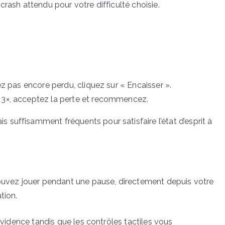
crash attendu pour votre difficulté choisie.
vez pas encore perdu, cliquez sur « Encaisser ».
e 3×, acceptez la perte et recommencez.
suffisamment fréquents pour satisfaire l’état d’esprit à
pouvez jouer pendant une pause, directement depuis votre
tion.
 évidence tandis que les contrôles tactiles vous