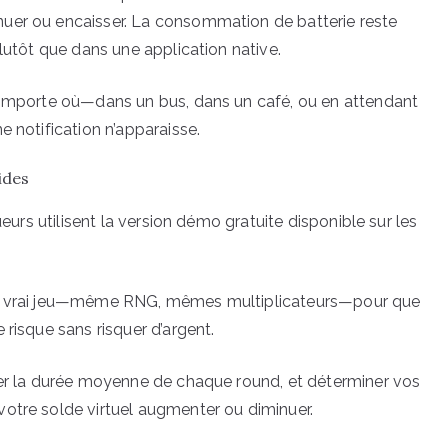
uer ou encaisser. La consommation de batterie reste
plutôt que dans une application native.
n’importe où—dans un bus, dans un café, ou en attendant
e notification n’apparaisse.
ides
ueurs utilisent la version démo gratuite disponible sur les
 du vrai jeu—même RNG, mêmes multiplicateurs—pour que
 risque sans risquer d’argent.
ter la durée moyenne de chaque round, et déterminer vos
otre solde virtuel augmenter ou diminuer.