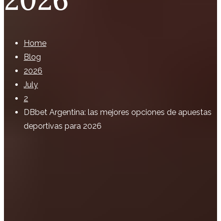
Home
Blog
2026
July
2
DBbet Argentina: las mejores opciones de apuestas
deportivas para 2026