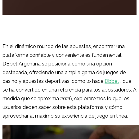
En el dinámico mundo de las apuestas, encontrar una
plataforma confiable y conveniente es fundamental.
DBbet Argentina se posiciona como una opción
destacada, ofreciendo una amplia gama de juegos de
casino y apuestas deportivas, como lo hace
Dbbet
, que
se ha convertido en una referencia para los apostadores. A
medida que se aproxima 2026, exploraremos lo que los
usuarios deben saber sobre esta plataforma y cómo
aprovechar al máximo su experiencia de juego en línea.