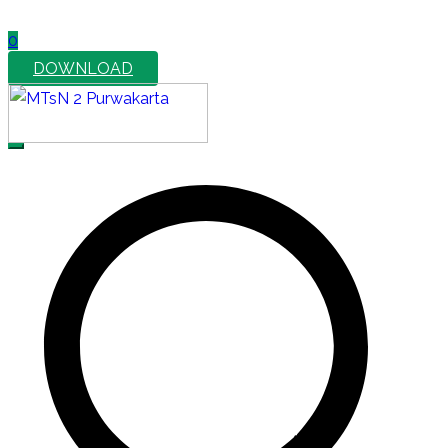
0
DOWNLOAD
MTsN 2 Purwakarta
Official Website