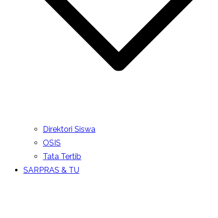
Direktori Siswa
OSIS
Tata Tertib
SARPRAS & TU