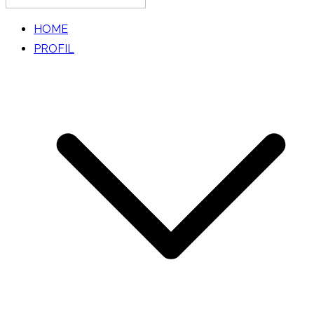
MTsN 2 Purwakarta
Official Website
HOME
PROFIL