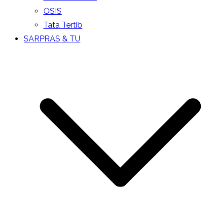
OSIS
Tata Tertib
SARPRAS & TU