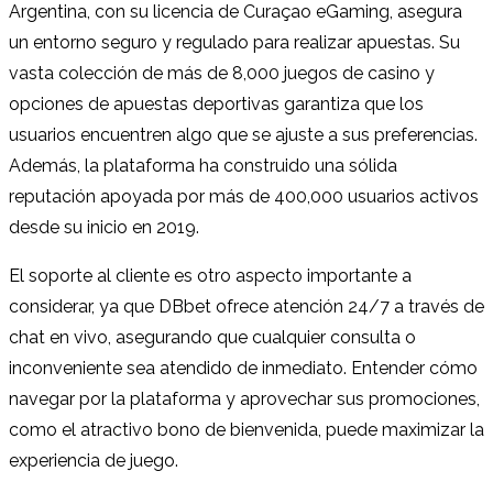
Argentina, con su licencia de Curaçao eGaming, asegura
un entorno seguro y regulado para realizar apuestas. Su
vasta colección de más de 8,000 juegos de casino y
opciones de apuestas deportivas garantiza que los
usuarios encuentren algo que se ajuste a sus preferencias.
Además, la plataforma ha construido una sólida
reputación apoyada por más de 400,000 usuarios activos
desde su inicio en 2019.
El soporte al cliente es otro aspecto importante a
considerar, ya que DBbet ofrece atención 24/7 a través de
chat en vivo, asegurando que cualquier consulta o
inconveniente sea atendido de inmediato. Entender cómo
navegar por la plataforma y aprovechar sus promociones,
como el atractivo bono de bienvenida, puede maximizar la
experiencia de juego.