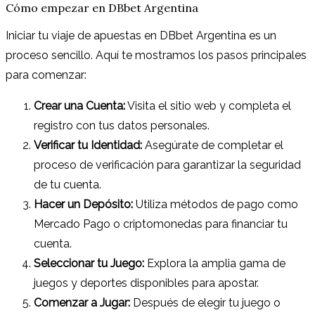
Cómo empezar en DBbet Argentina
Iniciar tu viaje de apuestas en DBbet Argentina es un
proceso sencillo. Aquí te mostramos los pasos principales
para comenzar:
Crear una Cuenta:
Visita el sitio web y completa el
registro con tus datos personales.
Verificar tu Identidad:
Asegúrate de completar el
proceso de verificación para garantizar la seguridad
de tu cuenta.
Hacer un Depósito:
Utiliza métodos de pago como
Mercado Pago o criptomonedas para financiar tu
cuenta.
Seleccionar tu Juego:
Explora la amplia gama de
juegos y deportes disponibles para apostar.
Comenzar a Jugar:
Después de elegir tu juego o