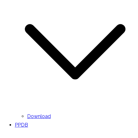
Download
PPDB