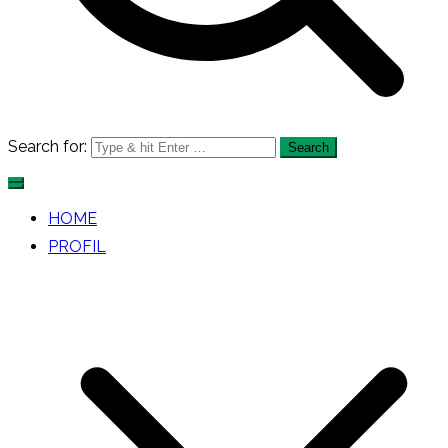
Search for:
HOME
PROFIL