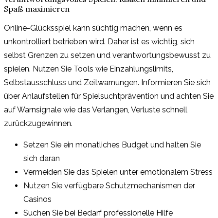
Spaß maximieren
Online-Glücksspiel kann süchtig machen, wenn es
unkontrolliert betrieben wird. Daher ist es wichtig, sich
selbst Grenzen zu setzen und verantwortungsbewusst zu
spielen. Nutzen Sie Tools wie Einzahlungslimits,
Selbstausschluss und Zeitwarnungen. Informieren Sie sich
über Anlaufstellen für Spielsuchtprävention und achten Sie
auf Warnsignale wie das Verlangen, Verluste schnell
zurückzugewinnen.
Setzen Sie ein monatliches Budget und halten Sie
sich daran
Vermeiden Sie das Spielen unter emotionalem Stress
Nutzen Sie verfügbare Schutzmechanismen der
Casinos
Suchen Sie bei Bedarf professionelle Hilfe