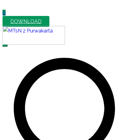
0
DOWNLOAD
MTsN 2 Purwakarta
Official Website