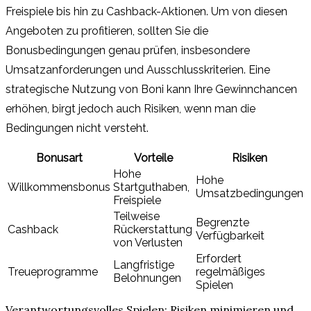
Freispiele bis hin zu Cashback-Aktionen. Um von diesen
Angeboten zu profitieren, sollten Sie die
Bonusbedingungen genau prüfen, insbesondere
Umsatzanforderungen und Ausschlusskriterien. Eine
strategische Nutzung von Boni kann Ihre Gewinnchancen
erhöhen, birgt jedoch auch Risiken, wenn man die
Bedingungen nicht versteht.
Bonusart
Vorteile
Risiken
Hohe
Hohe
Willkommensbonus
Startguthaben,
Umsatzbedingungen
Freispiele
Teilweise
Begrenzte
Cashback
Rückerstattung
Verfügbarkeit
von Verlusten
Erfordert
Langfristige
Treueprogramme
regelmäßiges
Belohnungen
Spielen
Verantwortungsvolles Spielen: Risiken minimieren und