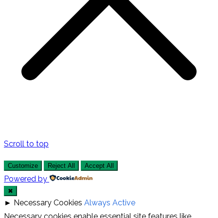
Scroll to top
Customize
Reject All
Accept All
Powered by
✖
►
Necessary Cookies
Always Active
Necessary cookies enable essential site features like