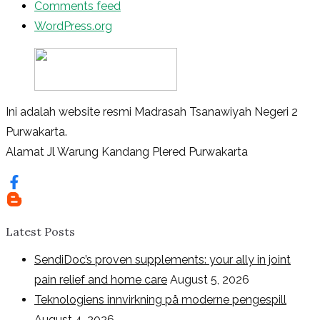
Comments feed
WordPress.org
Ini adalah website resmi Madrasah Tsanawiyah Negeri 2
Purwakarta.
Alamat Jl Warung Kandang Plered Purwakarta
Latest Posts
SendiDoc’s proven supplements: your ally in joint
pain relief and home care
August 5, 2026
Teknologiens innvirkning på moderne pengespill
August 4, 2026