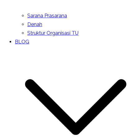
Sarana Prasarana
Denah
Struktur Organisasi TU
BLOG