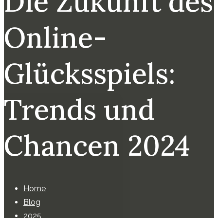
Die Zukunft des
Online-
Glücksspiels:
Trends und
Chancen 2024
Home
Blog
2025