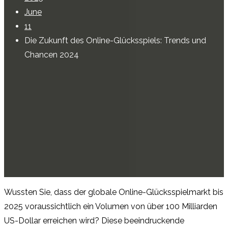
June
11
Die Zukunft des Online-Glücksspiels: Trends und
Chancen 2024
Wussten Sie, dass der globale Online-Glücksspielmarkt bis
2025 voraussichtlich ein Volumen von über 100 Milliarden
US-Dollar erreichen wird? Diese beeindruckende