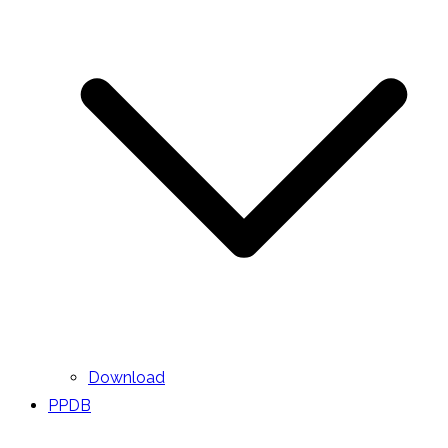
Download
PPDB