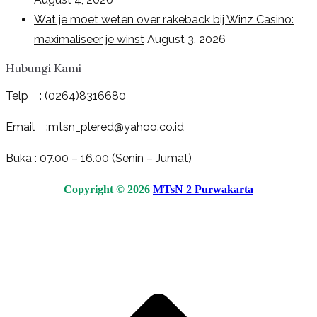
Wat je moet weten over rakeback bij Winz Casino:
maximaliseer je winst
August 3, 2026
Hubungi Kami
Telp : (0264)8316680
Email :mtsn_plered@yahoo.co.id
Buka : 07.00 – 16.00 (Senin – Jumat)
Copyright © 2026
MTsN 2 Purwakarta