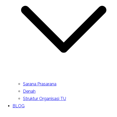
Sarana Prasarana
Denah
Struktur Organisasi TU
BLOG