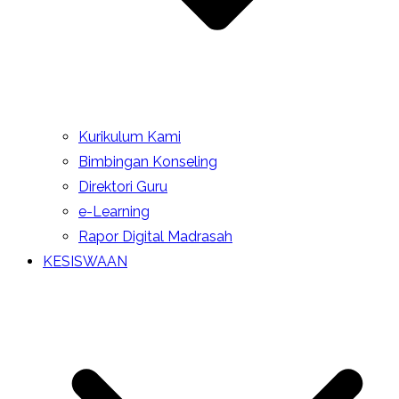
Kurikulum Kami
Bimbingan Konseling
Direktori Guru
e-Learning
Rapor Digital Madrasah
KESISWAAN