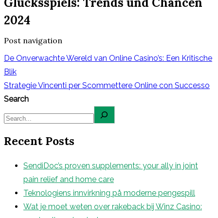
Glücksspiels: Trends und Chancen
2024
Post navigation
De Onverwachte Wereld van Online Casino’s: Een Kritische
Blik
Strategie Vincenti per Scommettere Online con Successo
Search
Recent Posts
SendiDoc’s proven supplements: your ally in joint
pain relief and home care
Teknologiens innvirkning på moderne pengespill
Wat je moet weten over rakeback bij Winz Casino: