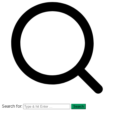
Search for: