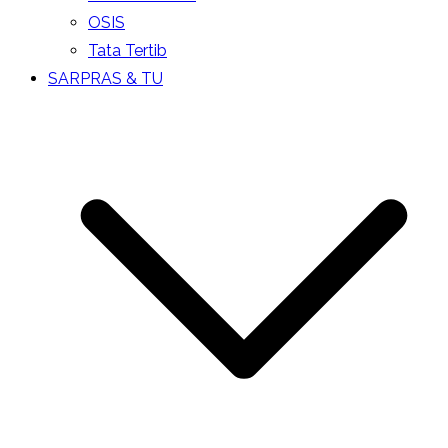
OSIS
Tata Tertib
SARPRAS & TU