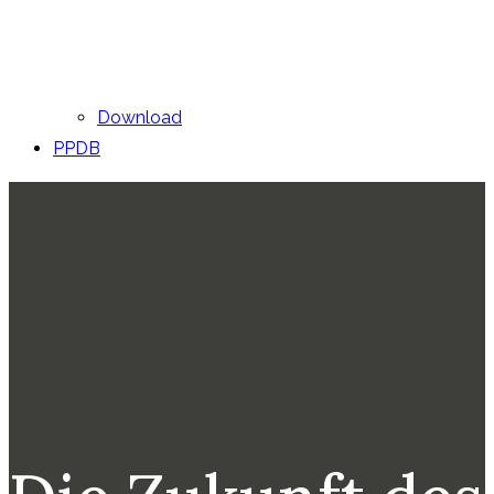
Download
PPDB