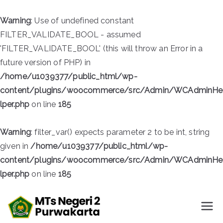
Warning
: Use of undefined constant
FILTER_VALIDATE_BOOL - assumed
'FILTER_VALIDATE_BOOL' (this will throw an Error in a
future version of PHP) in
/home/u1039377/public_html/wp-
content/plugins/woocommerce/src/Admin/WCAdminHe
lper.php
on line
185
Warning
: filter_var() expects parameter 2 to be int, string
given in
/home/u1039377/public_html/wp-
content/plugins/woocommerce/src/Admin/WCAdminHe
lper.php
on line
185
Skip
to
MTsN 2
Official Website
content