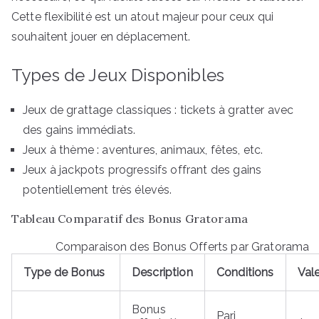
Cette flexibilité est un atout majeur pour ceux qui
souhaitent jouer en déplacement.
Types de Jeux Disponibles
Jeux de grattage classiques : tickets à gratter avec
des gains immédiats.
Jeux à thème : aventures, animaux, fêtes, etc.
Jeux à jackpots progressifs offrant des gains
potentiellement très élevés.
Tableau Comparatif des Bonus Gratorama
Comparaison des Bonus Offerts par Gratorama
Type de Bonus
Description
Conditions
Val
Bonus
Pari