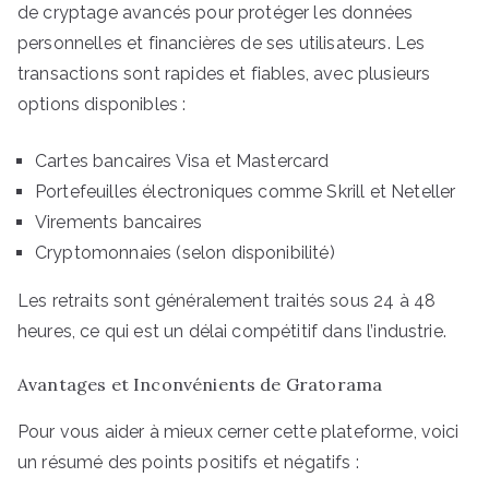
de cryptage avancés pour protéger les données
personnelles et financières de ses utilisateurs. Les
transactions sont rapides et fiables, avec plusieurs
options disponibles :
Cartes bancaires Visa et Mastercard
Portefeuilles électroniques comme Skrill et Neteller
Virements bancaires
Cryptomonnaies (selon disponibilité)
Les retraits sont généralement traités sous 24 à 48
heures, ce qui est un délai compétitif dans l’industrie.
Avantages et Inconvénients de Gratorama
Pour vous aider à mieux cerner cette plateforme, voici
un résumé des points positifs et négatifs :