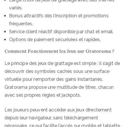
variés.
Bonus attractifs dès l’inscription et promotions
fréquentes.
Service client réactif disponible par chat et email.
Options de paiement sécurisées et rapides.
Comment Fonctionnent les Jeux sur Gratorama ?
Le principe des jeux de grattage est simple : il s’agit de
découvrir des symboles cachés sous une surface
virtuelle pour remporter des gains instantanés.
Gratorama propose une multitude de titres, chacun
avec ses propres règles et jackpots.
Les joueurs peuvent accéder aux jeux directement
depuis leur navigateur, sans téléchargement
nécessaire, ce qui facilite l’accès sur mobile et tablette.