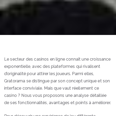
Le secteur des casinos en ligne connaît une croissance
exponentielle, avec des plateformes qui rivalisent
d’originalité pour attirer les joueurs. Parmi elles,
Gratorama se distingue par son concept unique et son
interface conviviale. Mais que vaut réellement ce
casino ? Nous vous proposons une analyse détaillée
de ses fonctionnalités, avantages et points à améliorer.