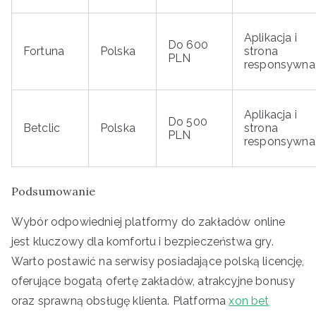
Aplikacja i
Do 600
Fortuna
Polska
strona
PLN
responsywna
Aplikacja i
Do 500
Betclic
Polska
strona
PLN
responsywna
Podsumowanie
Wybór odpowiedniej platformy do zakładów online
jest kluczowy dla komfortu i bezpieczeństwa gry.
Warto postawić na serwisy posiadające polską licencję,
oferujące bogatą ofertę zakładów, atrakcyjne bonusy
oraz sprawną obsługę klienta. Platforma
xon bet