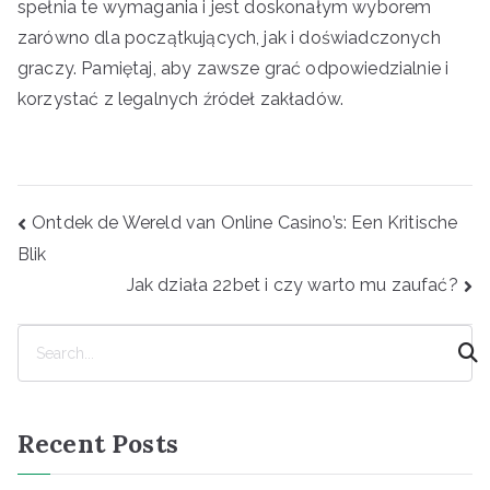
spełnia te wymagania i jest doskonałym wyborem
zarówno dla początkujących, jak i doświadczonych
graczy. Pamiętaj, aby zawsze grać odpowiedzialnie i
korzystać z legalnych źródeł zakładów.
Post
Ontdek de Wereld van Online Casino’s: Een Kritische
navigation
Blik
Jak działa 22bet i czy warto mu zaufać?
S
e
a
r
Recent Posts
c
h