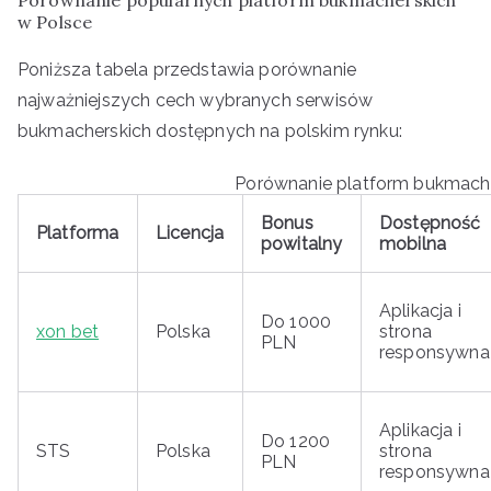
Porównanie popularnych platform bukmacherskich
w Polsce
Poniższa tabela przedstawia porównanie
najważniejszych cech wybranych serwisów
bukmacherskich dostępnych na polskim rynku:
Porównanie platform bukmach
Bonus
Dostępność
Platforma
Licencja
powitalny
mobilna
Aplikacja i
Do 1000
xon bet
Polska
strona
PLN
responsywna
Aplikacja i
Do 1200
STS
Polska
strona
PLN
responsywna