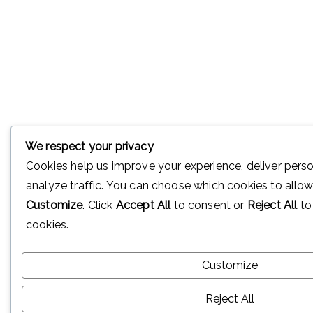
We respect your privacy
Cookies help us improve your experience, deliver pers
analyze traffic. You can choose which cookies to allow
Customize
. Click
Accept All
to consent or
Reject All
to
cookies.
Customize
Reject All