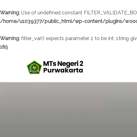
Warning
: Use of undefined constant FILTER_VALIDATE_BOOL
/home/u1039377/public_html/wp-content/plugins/wo
Warning
: filter_var() expects parameter 2 to be int, string gi
185
Skip
to
MTsN 2 
Official Website
content