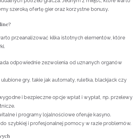
idualnych potrzeb gracza. Jednym z miejsc, które warto
iemy szeroką ofertę gier oraz korzystne bonusy.
line?
arto przeanalizować kilka istotnych elementów, które
ki.
iada odpowiednie zezwolenia od uznanych organów
lubione gry, takie jak automaty, ruletka, blackjack czy
ygodne i bezpieczne opcje wpłat i wypłat, np. przelewy
tnicze.
italne i programy lojalnościowe oferuje kasyno.
do szybkiej i profesjonalnej pomocy w razie problemów.
wych