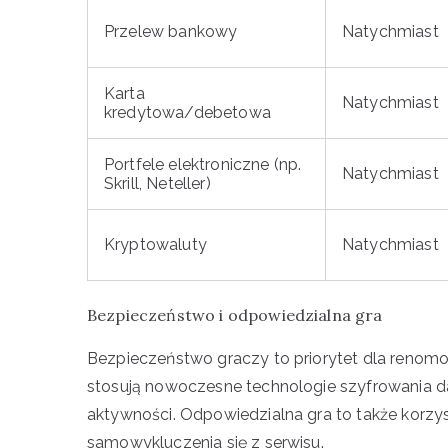
Przelew bankowy
Natychmiast
Karta
Natychmiast
kredytowa/debetowa
Portfele elektroniczne (np.
Natychmiast
Skrill, Neteller)
Kryptowaluty
Natychmiast
Bezpieczeństwo i odpowiedzialna gra
Bezpieczeństwo graczy to priorytet dla renomo
stosują nowoczesne technologie szyfrowania da
aktywności. Odpowiedzialna gra to także korzy
samowykluczenia się z serwisu.