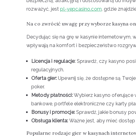
bezpieczną, atrakcyjną i dostosowaną do indyw
rozważyć, jest
pl-yepcasino.com
, gdzie znajdz
Na co zwrócić uwagę przy wyborze kasyna on
Decydując się na grę w kasynie internetowym, w
wpływają na komfort i bezpieczeństwo rozgryw
Licencja i regulacje:
Sprawdź, czy kasyno pos
regulacyjnych.
Oferta gier:
Upewnij się, że dostępne są Twoje u
poker.
Metody płatności:
Wybierz kasyno oferujące w
bankowe, portfele elektroniczne czy karty pła
Bonusy i promocje:
Sprawdź, jakie bonusy pow
Obsługa klienta:
Ważne jest, aby mieć dostęp 
Popularne rodzaje gier w kasynach interneto