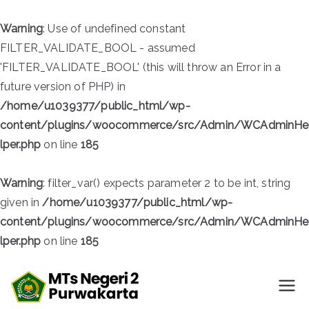
Warning
: Use of undefined constant
FILTER_VALIDATE_BOOL - assumed
'FILTER_VALIDATE_BOOL' (this will throw an Error in a
future version of PHP) in
/home/u1039377/public_html/wp-
content/plugins/woocommerce/src/Admin/WCAdminHe
lper.php
on line
185
Warning
: filter_var() expects parameter 2 to be int, string
given in
/home/u1039377/public_html/wp-
content/plugins/woocommerce/src/Admin/WCAdminHe
lper.php
on line
185
Skip
to
MTsN 2
Official Website
content