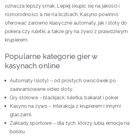
oznacza lepszy smak. Lepiej skupić się na jakości i
różnorodności, a nie na liczbach. Kasyno powinno
oferować zarówno klasyczne automaty, jak i stoły do
pokera czy ruletki, a także gry na żywo z prawdziwym
krupierem.
Popularne kategorie gier w
kasynach online
Automaty (sloty) – od prostych owocówek po
zaawansowane video sloty.
Gry stołowe – blackjack, ruletka, bakarat i poker.
Kasyno na żywo – interakcja z krupierem i innymi
graczami.
Zakłady sportowe – dla tych, którzy lubią emocje na
boisku.