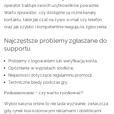
operator traktuje swoich użytkowników poważnie.
Warto sprawdzić, czy dostępne są różne kanały
kontaktu, takie jak czat na żywo, e-mail czy telefon,
oraz jak szybko i kompetentnie reagują na zgłoszenia.
Najczęstsze problemy zgłaszane do
supportu
Problemy z logowaniem lub weryfikacją konta.
Opóźnienia w wypłatach środków.
Niejasności dotyczące regulaminu promocji.
Techniczne błędy podczas gry.
Podsumowanie – czy warto ryzykować?
Wybór kasyna online to nie lada wyzwanie, zwłaszcza
gdy rynek kusi kolorowymi reklamami i obietnicami