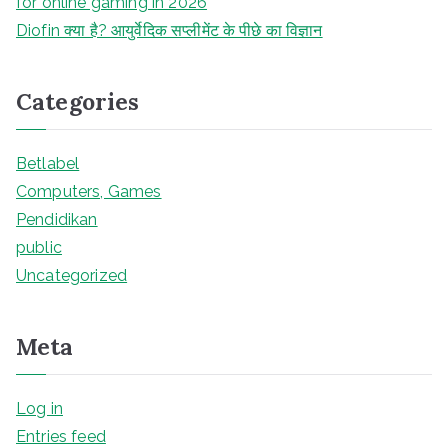
for online gaming in 2026
Diofin क्या है? आयुर्वेदिक सप्लीमेंट के पीछे का विज्ञान
Categories
Betlabel
Computers, Games
Pendidikan
public
Uncategorized
Meta
Log in
Entries feed