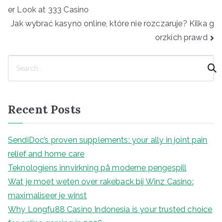
navigation
er Look at 333 Casino
Jak wybrać kasyno online, które nie rozczaruje? Kilka g
orzkich prawd
S
e
a
r
Recent Posts
c
h
SendiDoc’s proven supplements: your ally in joint pain
relief and home care
Teknologiens innvirkning på moderne pengespill
Wat je moet weten over rakeback bij Winz Casino:
maximaliseer je winst
Why Longfu88 Casino Indonesia is your trusted choice