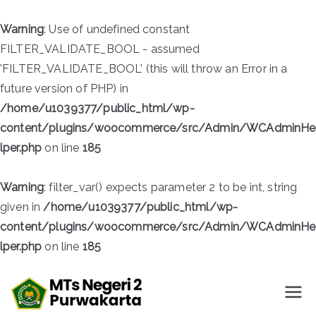
Warning
: Use of undefined constant
FILTER_VALIDATE_BOOL - assumed
'FILTER_VALIDATE_BOOL' (this will throw an Error in a
future version of PHP) in
/home/u1039377/public_html/wp-
content/plugins/woocommerce/src/Admin/WCAdminHe
lper.php
on line
185
Warning
: filter_var() expects parameter 2 to be int, string
given in
/home/u1039377/public_html/wp-
content/plugins/woocommerce/src/Admin/WCAdminHe
lper.php
on line
185
Skip
to
MTsN 2
Official Website
content