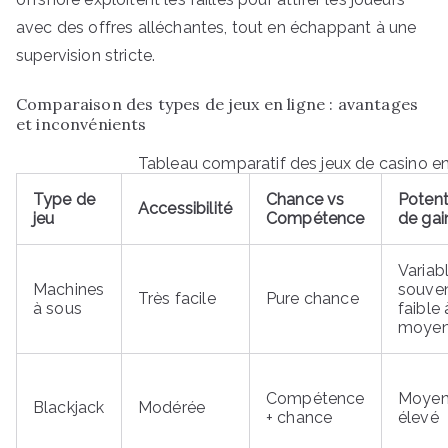
avec des offres alléchantes, tout en échappant à une
supervision stricte.
Comparaison des types de jeux en ligne : avantages
et inconvénients
Tableau comparatif des jeux de casino en
Type de
Chance vs
Potent
Accessibilité
jeu
Compétence
de gai
Variabl
Machines
souve
Très facile
Pure chance
à sous
faible 
moye
Compétence
Moyen
Blackjack
Modérée
+ chance
élevé