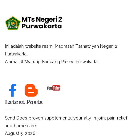
Ini adalah website resmi Madrasah Tsanawiyah Negeri 2
Purwakarta.
Alamat Jl Warung Kandang Plered Purwakarta
Latest Posts
SendiDoc’s proven supplements: your ally in joint pain relief
and home care
August 5, 2026