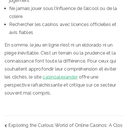
jugement
Ne jamais jouer sous l’influence de l’alcool ou de la
colère
Rechercher les casinos avec licences officielles et
avis fiables
En somme, le jeu en ligne n’est ni un eldorado ni un
piège inévitable. C’est un terrain où la prudence et la
connaissance font toute la différence. Pour ceux qui
souhaitent approfondir leur compréhension et éviter
les clichés, le site
casinoalexander
offre une
perspective rafraîchissante et critique sur ce secteur
souvent mal compris.
Post
Exploring the Curious World of Online Casinos: A Clos