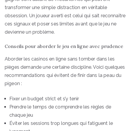
transformer une simple distraction en véritable
obsession. Un joueur averti est celui qui sait reconnaître
ces signaux et poser ses limites avant que le jeu ne
devienne un problème.
Conseils pour aborder le jeu en ligne avec prudence
Aborder les casinos en ligne sans tomber dans les
pièges demande une certaine discipline. Voici quelques
recommandations qui évitent de finir dans la peau du
pigeon :
Fixer un budget strict et s’y tenir
Prendre le temps de comprendre les règles de
chaque jeu
Éviter les sessions trop longues qui fatiguent le