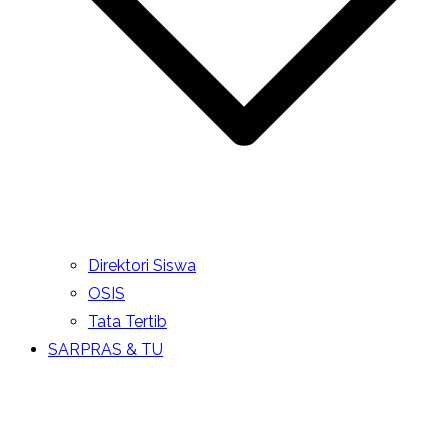
Direktori Siswa
OSIS
Tata Tertib
SARPRAS & TU