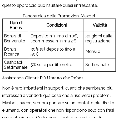
questo approccio può risultare quasi rinfrescante.
Panoramica delle Promozioni Maxbet
Tipo di
Condizioni
Validità
Bonus
Bonus di
Deposito minimo di 10€,
30 giorni dalla
Benvenuto
scommessa minima 2€
registrazione
Bonus
30% sul deposito fino a
Mensile
Ricarica
50€
Cashback
5% sulle perdite nette
Settimanale
Settimanale
Assistenza Clienti: Più Umano che Robot
Non è raro imbattersi in supporti clienti che sembrano più
interessati a venderti qualcosa che a risolvere i problemi.
Maxbet, invece, sembra puntare su un contatto più diretto
e umano, con operatori che non rispondono solo con frasi
preconfezionate. Certo, non aspettatevi un team di