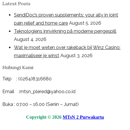
Latest Posts
SendiDoc’s proven supplements: your ally in joint
pain relief and home care
August 5, 2026
Teknologiens innvirkning på moderne pengespill
August 4, 2026
Wat je moet weten over rakeback bij Winz Casino:
maximaliseer je winst
August 3, 2026
Hubungi Kami
Telp : (0264)8316680
Email :mtsn_plered@yahoo.co.id
Buka : 07.00 – 16.00 (Senin – Jumat)
Copyright © 2026
MTsN 2 Purwakarta