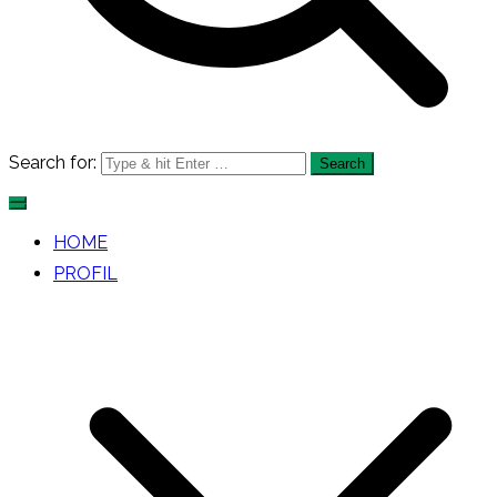
Search for:
HOME
PROFIL