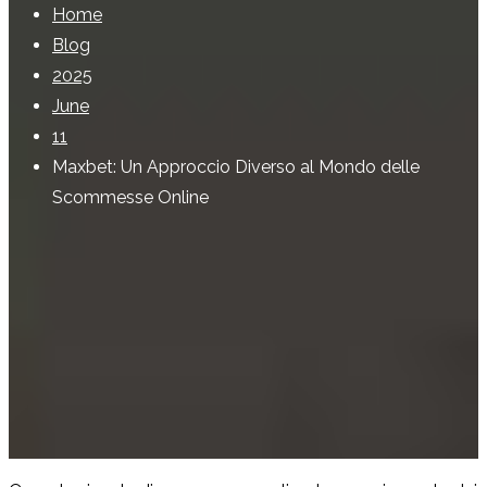
Home
Blog
2025
June
11
Maxbet: Un Approccio Diverso al Mondo delle
Scommesse Online