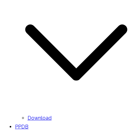
Download
PPDB