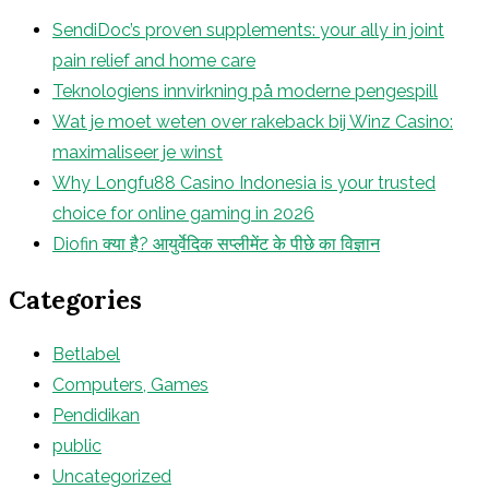
SendiDoc’s proven supplements: your ally in joint
pain relief and home care
Teknologiens innvirkning på moderne pengespill
Wat je moet weten over rakeback bij Winz Casino:
maximaliseer je winst
Why Longfu88 Casino Indonesia is your trusted
choice for online gaming in 2026
Diofin क्या है? आयुर्वेदिक सप्लीमेंट के पीछे का विज्ञान
Categories
Betlabel
Computers, Games
Pendidikan
public
Uncategorized