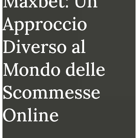
Maxbet: Un
Approccio
Diverso al
Mondo delle
Scommesse
Online