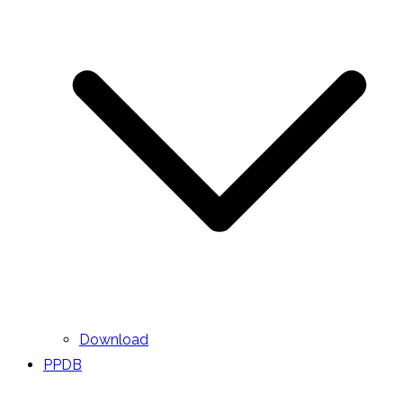
Download
PPDB