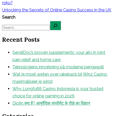
roku?
Unlocking the Secrets of Online Casino Success in the UK
Search
Recent Posts
SendiDoc’s proven supplements: your ally in joint
pain relief and home care
Teknologiens innvirkning på moderne pengespill
Wat je moet weten over rakeback bij Winz Casino:
maximaliseer je winst
Why Longfu88 Casino Indonesia is your trusted
choice for online gaming in 2026
Diofin क्या है? आयुर्वेदिक सप्लीमेंट के पीछे का विज्ञान