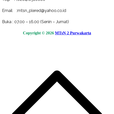
Email :mtsn_plered@yahoo.co.id
Buka : 07.00 – 16.00 (Senin – Jumat)
Copyright © 2026
MTsN 2 Purwakarta