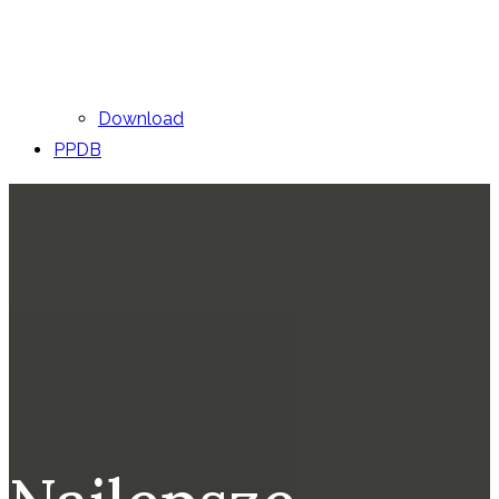
Download
PPDB