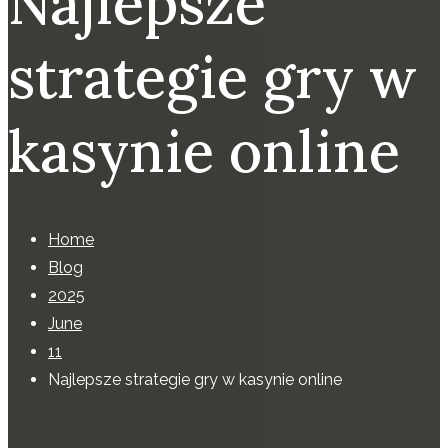
Najlepsze
strategie gry w
kasynie online
Home
Blog
2025
June
11
Najlepsze strategie gry w kasynie online