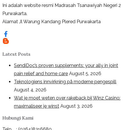
Ini adalah website resmi Madrasah Tsanawiyah Negeri 2
Purwakarta.
Alamat Jl Warung Kandang Plered Purwakarta
Latest Posts
SendiDoc’s proven supplements: your ally in joint
pain relief and home care
August 5, 2026
Teknologiens innvirkning på moderne pengespill
August 4, 2026
Wat je moet weten over rakeback bij Winz Casino:
maximaliseer je winst
August 3, 2026
Hubungi Kami
Telp : (0264)8316680