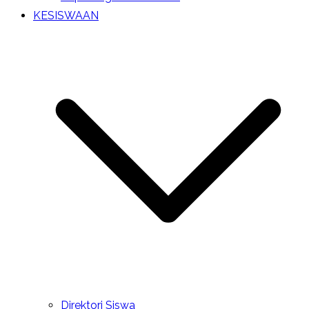
KESISWAAN
Direktori Siswa