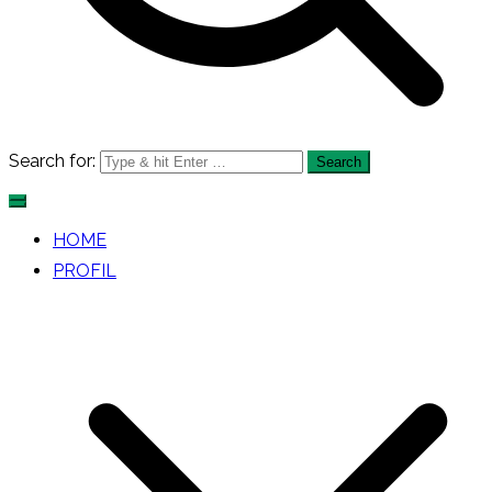
Search for:
HOME
PROFIL