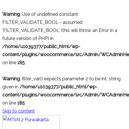
Warning
: Use of undefined constant
FILTER_VALIDATE_BOOL - assumed
'FILTER_VALIDATE_BOOL' (this will throw an Error in a
future version of PHP) in
/home/u1039377/public_html/wp-
content/plugins/woocommerce/src/Admin/WCAdminHel
on line
185
Warning
: filter_var() expects parameter 2 to be int, string
given in
/home/u1039377/public_html/wp-
content/plugins/woocommerce/src/Admin/WCAdminHel
on line
185
Skip to content