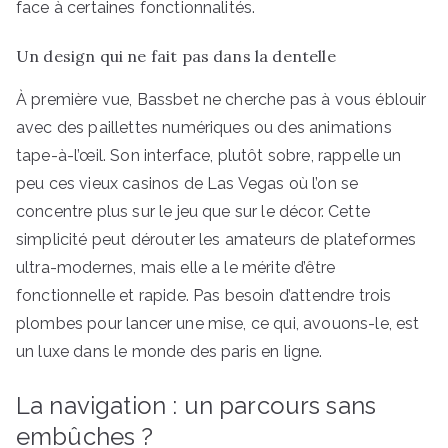
face à certaines fonctionnalités.
Un design qui ne fait pas dans la dentelle
À première vue, Bassbet ne cherche pas à vous éblouir
avec des paillettes numériques ou des animations
tape-à-l’œil. Son interface, plutôt sobre, rappelle un
peu ces vieux casinos de Las Vegas où l’on se
concentre plus sur le jeu que sur le décor. Cette
simplicité peut dérouter les amateurs de plateformes
ultra-modernes, mais elle a le mérite d’être
fonctionnelle et rapide. Pas besoin d’attendre trois
plombes pour lancer une mise, ce qui, avouons-le, est
un luxe dans le monde des paris en ligne.
La navigation : un parcours sans
embûches ?