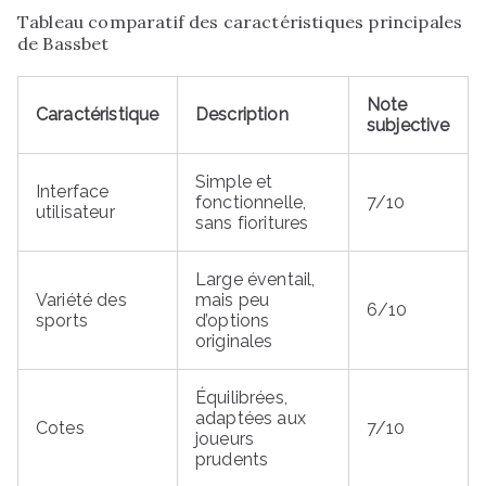
Tableau comparatif des caractéristiques principales
de Bassbet
Note
Caractéristique
Description
subjective
Simple et
Interface
fonctionnelle,
7/10
utilisateur
sans fioritures
Large éventail,
Variété des
mais peu
6/10
sports
d’options
originales
Équilibrées,
adaptées aux
Cotes
7/10
joueurs
prudents