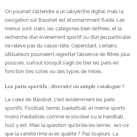
On pourrait s’attendre à un labyrinthe digital, mais la
navigation sur Bassbet est étonnamment fluide. Les
menus sont clairs, les catégories bien définies, et la
recherche d’un événement sportif ou d’un jeu particulier
ne relève pas du casse-tête. Cependant, certains
utilisateurs pourraient regretter l’absence de filtres plus
poussés, surtout lorsqu’il s’agit de trier les paris en
fonction des cotes ou des types de mises.
Les paris sportifs : diversité ou simple catalogue ?
Le cœur de Bassbet, c’est évidemment les paris
sportifs. Football, tennis, basketball, et même sports
moins médiatisés comme le snooker ou le handball,
tout y est. Mais la question qui brûle les lèvres : est-ce
que la variété rime avec qualité ? Pas toujours. La