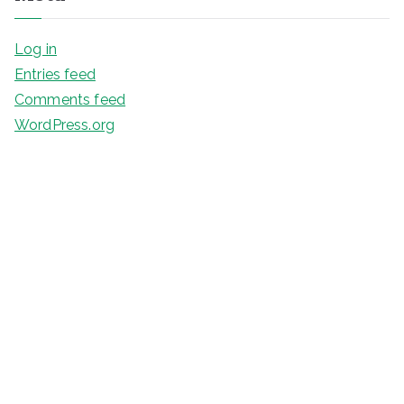
Log in
Entries feed
Comments feed
WordPress.org