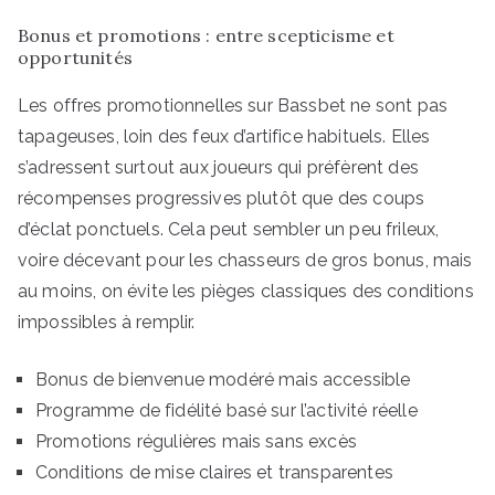
Bonus et promotions : entre scepticisme et
opportunités
Les offres promotionnelles sur Bassbet ne sont pas
tapageuses, loin des feux d’artifice habituels. Elles
s’adressent surtout aux joueurs qui préfèrent des
récompenses progressives plutôt que des coups
d’éclat ponctuels. Cela peut sembler un peu frileux,
voire décevant pour les chasseurs de gros bonus, mais
au moins, on évite les pièges classiques des conditions
impossibles à remplir.
Bonus de bienvenue modéré mais accessible
Programme de fidélité basé sur l’activité réelle
Promotions régulières mais sans excès
Conditions de mise claires et transparentes