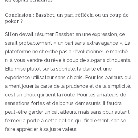
Conclusion : Bassbet, un pari réfléchi ou un coup de
poker ?
Si l’on devait résumer Bassbet en une expression, ce
serait probablement « un pari sans extravagance ». La
plateforme ne cherche pas à révolutionner le marché,
ni à vous vendre du rêve à coup de slogans clinquants.
Elle mise plutôt sur la sobriété, la clarté et une
expérience utilisateur sans chichis. Pour les parieurs qui
aiment jouer la carte de la prudence et de la simplicité,
c’est un choix qui tient la route. Pour les amateurs de
sensations fortes et de bonus démesurés, il faudra
peut-être garder un œil ailleurs, mais sans pour autant
fermer la porte à cette option qui, finalement, sait se
faire apprécier à sa juste valeur.