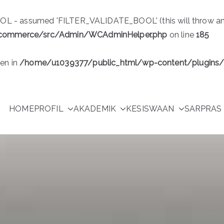
 - assumed 'FILTER_VALIDATE_BOOL' (this will throw an Err
ocommerce/src/Admin/WCAdminHelper.php
on line
185
ven in
/home/u1039377/public_html/wp-content/plugin
HOME
PROFIL
AKADEMIK
KESISWAAN
SARPRAS 
Purwakarta