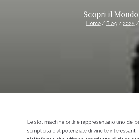
Scopri il Mondo
Home
Blog
2025
Le slot machine online rappresentano uno dei pass
semplicità e al potenziale di vincite interessanti