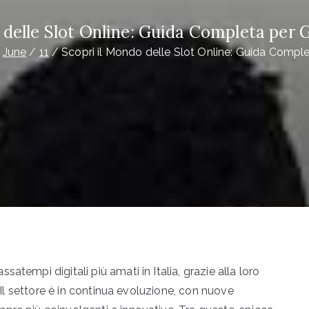
 delle Slot Online: Guida Completa per Gi
June
11
Scopri il Mondo delle Slot Online: Guida Complet
atempi digitali più amati in Italia, grazie alla loro
. Il settore è in continua evoluzione, con nuove