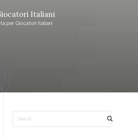
ocatori Italiani
a per Giocatori Italiani
S
e
a
r