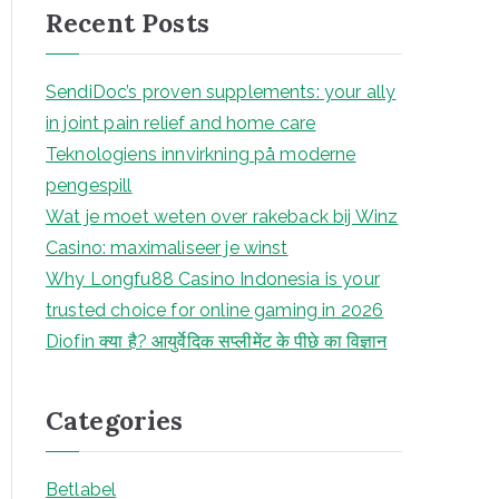
Recent Posts
c
h
SendiDoc’s proven supplements: your ally
in joint pain relief and home care
Teknologiens innvirkning på moderne
pengespill
Wat je moet weten over rakeback bij Winz
Casino: maximaliseer je winst
Why Longfu88 Casino Indonesia is your
trusted choice for online gaming in 2026
Diofin क्या है? आयुर्वेदिक सप्लीमेंट के पीछे का विज्ञान
Categories
Betlabel