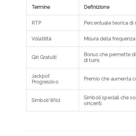
Termine
Definizione
RTP
Percentuale teorica di 
Volatilità
Misura della frequenza e
Bonus che permette di 
Giri Gratuiti
di turni.
Jackpot
Premio che aumenta con
Progressivo
Simboli speciali che so
Simboli Wild
vincenti.