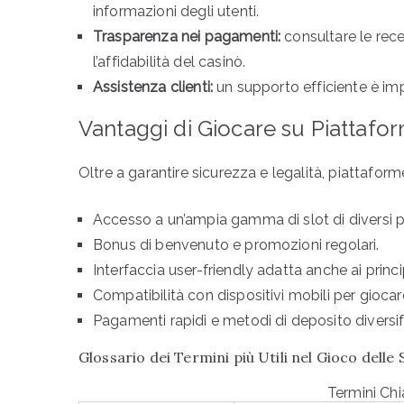
informazioni degli utenti.
Trasparenza nei pagamenti:
consultare le recen
l’affidabilità del casinò.
Assistenza clienti:
un supporto efficiente è imp
Vantaggi di Giocare su Piattafo
Oltre a garantire sicurezza e legalità, piattafo
Accesso a un’ampia gamma di slot di diversi p
Bonus di benvenuto e promozioni regolari.
Interfaccia user-friendly adatta anche ai princip
Compatibilità con dispositivi mobili per gioca
Pagamenti rapidi e metodi di deposito diversifi
Glossario dei Termini più Utili nel Gioco delle 
Termini Chi