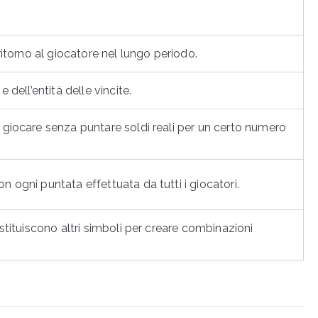
ritorno al giocatore nel lungo periodo.
 dell’entità delle vincite.
giocare senza puntare soldi reali per un certo numero
 ogni puntata effettuata da tutti i giocatori.
stituiscono altri simboli per creare combinazioni