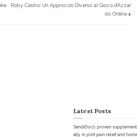
eke
Roby Casino: Un Approccio Diverso al Gioco d’Azzar
do Online
Latest Posts
SendiDoc’s proven supplement
ally in joint pain relief and hom