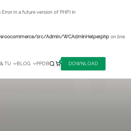
or in a future version of PHP) in
s/woocommerce/src/Admin/WCAdminHelper.php
on line
0
& TU
BLOG
PPDB
DOWNLOAD