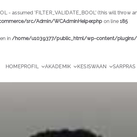
 - assumed 'FILTER_VALIDATE_BOOL' (this will throw an Err
ocommerce/src/Admin/WCAdminHelper.php
on line
185
ven in
/home/u1039377/public_html/wp-content/plugin
HOME
PROFIL
AKADEMIK
KESISWAAN
SARPRAS 
Purwakarta