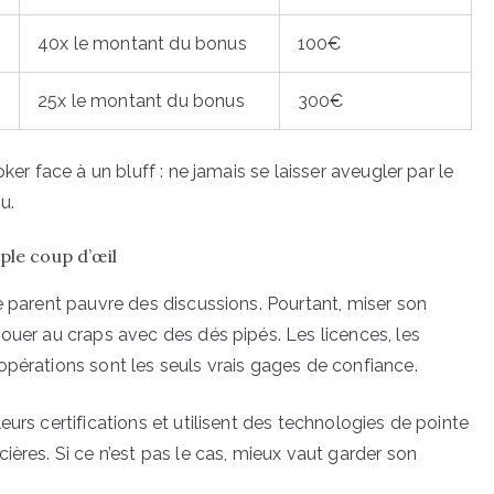
40x le montant du bonus
100€
25x le montant du bonus
300€
ker face à un bluff : ne jamais se laisser aveugler par le
u.
mple coup d’œil
e parent pauvre des discussions. Pourtant, miser son
ouer au craps avec des dés pipés. Les licences, les
opérations sont les seuls vrais gages de confiance.
urs certifications et utilisent des technologies de pointe
ières. Si ce n’est pas le cas, mieux vaut garder son