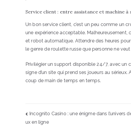
Service client : entre assistance et machine à
Un bon service client, c’est un peu comme un cr
une expérience acceptable. Malheureusement, c
et robot automatique. Attendre des heures pour
le genre de roulette russe que personne ne veut 
Privilégier un support disponible 24/7, avec un c
signe d’un site qui prend ses joueurs au sérieux
coup de main de temps en temps.
Post
Incognito Casino : une énigme dans l’univers de
navigation
ux en ligne