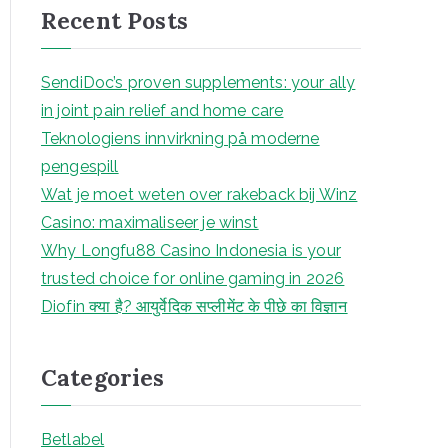
Recent Posts
c
h
SendiDoc’s proven supplements: your ally
in joint pain relief and home care
Teknologiens innvirkning på moderne
pengespill
Wat je moet weten over rakeback bij Winz
Casino: maximaliseer je winst
Why Longfu88 Casino Indonesia is your
trusted choice for online gaming in 2026
Diofin क्या है? आयुर्वेदिक सप्लीमेंट के पीछे का विज्ञान
Categories
Betlabel