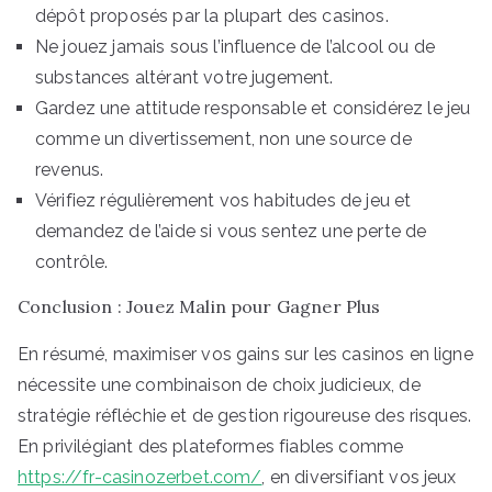
dépôt proposés par la plupart des casinos.
Ne jouez jamais sous l’influence de l’alcool ou de
substances altérant votre jugement.
Gardez une attitude responsable et considérez le jeu
comme un divertissement, non une source de
revenus.
Vérifiez régulièrement vos habitudes de jeu et
demandez de l’aide si vous sentez une perte de
contrôle.
Conclusion : Jouez Malin pour Gagner Plus
En résumé, maximiser vos gains sur les casinos en ligne
nécessite une combinaison de choix judicieux, de
stratégie réfléchie et de gestion rigoureuse des risques.
En privilégiant des plateformes fiables comme
https://fr-casinozerbet.com/
, en diversifiant vos jeux