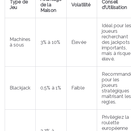
Type de
Conseil
de la
Volatilité
Jeu
d’Utilisation
Maison
Idéal pour le
joueurs
recherchant
Machines
3% à 10%
Élevée
des jackpots
à sous
importants,
mais à risque
élevé.
Recommand
pour les
joueurs
Blackjack
0,5% à 1%
Faible
stratégiques
maîtrisant le
règles.
Privilégiez la
roulette
européenne
2,7% à