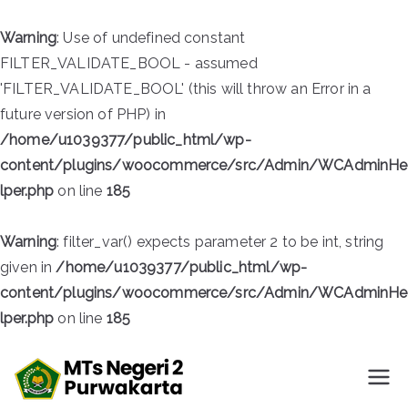
Warning
: Use of undefined constant
FILTER_VALIDATE_BOOL - assumed
'FILTER_VALIDATE_BOOL' (this will throw an Error in a
future version of PHP) in
/home/u1039377/public_html/wp-
content/plugins/woocommerce/src/Admin/WCAdminHe
lper.php
on line
185
Warning
: filter_var() expects parameter 2 to be int, string
given in
/home/u1039377/public_html/wp-
content/plugins/woocommerce/src/Admin/WCAdminHe
lper.php
on line
185
Skip
to
MTsN 2
Official Website
content