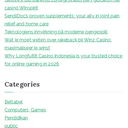
casinò Winspirit
SendiDoc’s proven supplements: your ally in joint pain
relief and home care
Teknologiens innvirkning på moderne pengespill
Wat je moet weten over rakeback bij Winz Casino:
maximaliseer je winst
Why Longfu88 Casino Indonesia is your trusted choice
for online gaming in 2026
Categories
Betlabel
Computers, Games
Pendidikan
public