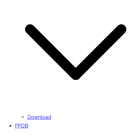
Download
PPDB