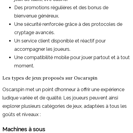
Des promotions régulières et des bonus de
bienvenue généreux.
Une sécurité renforcée grâce à des protocoles de
cryptage avancés.
Un service client disponible et réactif pour
accompagner les joueurs.
Une compatibilité mobile pour jouer partout et à tout
moment.
Les types de jeux proposés sur Oscarspin
Oscarspin met un point d’honneur à offrir une expérience
ludique variée et de qualité. Les joueurs peuvent ainsi
explorer plusieurs catégories de jeux, adaptées à tous les
goûts et niveaux :
Machines à sous