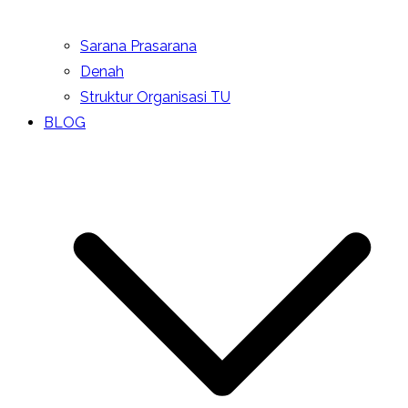
Sarana Prasarana
Denah
Struktur Organisasi TU
BLOG