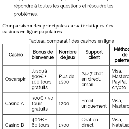
répondre à toutes les questions et résoudre les
problèmes.
Comparaison des principales caractéristiques des
casinos en ligne populaires
Tableau comparatif des casinos en ligne
Métho
Bonus de
Nombre
Support
Casino
de
bienvenue
de jeux
client
paiem
Jusqu’à
Visa,
24/7 chat
500€ +
Plus de
Masterc
Oscarspin
en direct,
100 tours
1500
PayPal,
email
gratuits
crypto
300€ + 50
Email
Visa,
Casino A
tours
1200
uniquement
Masterc
gratuits
400€ +
Chat en
Visa,
Casino B
80 tours
1300
direct
Neteller,