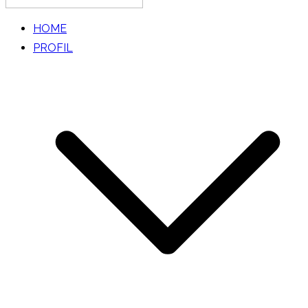
MTsN 2 Purwakarta
Official Website
HOME
PROFIL