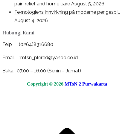
pain relief and home care
August 5, 2026
Teknologiens innvirkning på moderne pengespill
August 4, 2026
Hubungi Kami
Telp : (0264)8316680
Email :mtsn_plered@yahoo.co.id
Buka : 07.00 – 16.00 (Senin – Jumat)
Copyright © 2026
MTsN 2 Purwakarta