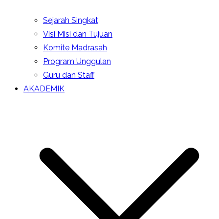
Sejarah Singkat
Visi Misi dan Tujuan
Komite Madrasah
Program Unggulan
Guru dan Staff
AKADEMIK