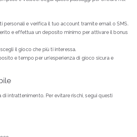
i personali e verifica il tuo account tramite email o SMS.
rito e effettua un deposito minimo per attivare il bonus
cegli il gioco che più ti interessa.
posito e tempo per un’esperienza di gioco sicura e
bile
di intrattenimento. Per evitare rischi, segui questi