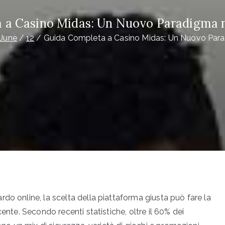
 a Casino Midas: Un Nuovo Paradigma n
June
12
Guida Completa a Casino Midas: Un Nuovo Para
do online, la scelta della piattaforma giusta può fare la
ente. Secondo recenti statistiche, oltre il 60% dei