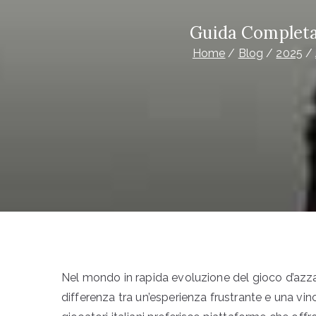
Guida Completa
Home
Blog
2025
Nel mondo in rapida evoluzione del gioco d’azzar
differenza tra un’esperienza frustrante e una vinc