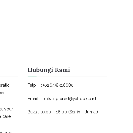
Hubungi Kami
ratici
Telp : (0264)8316680
rit
Email :mtsn_plered@yahoo.co.id
s: your
Buka : 07.00 – 16.00 (Senin – Jumat)
e care
oderne