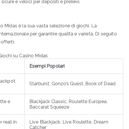
icure e veloci per depositi e prelievi.
o Midas è la sua vasta selezione di giochi. La
ternazionale per garantire qualità e varietà. Di seguito
offerti:
Giochi su Casino Midas
Esempi Popolari
 jackpot
Starburst, Gonzo’s Quest, Book of Dead
tte e
Blackjack Classic, Roulette Europea,
Baccarat Squeeze
 reali in
Live Blackjack, Live Roulette, Dream
Catcher