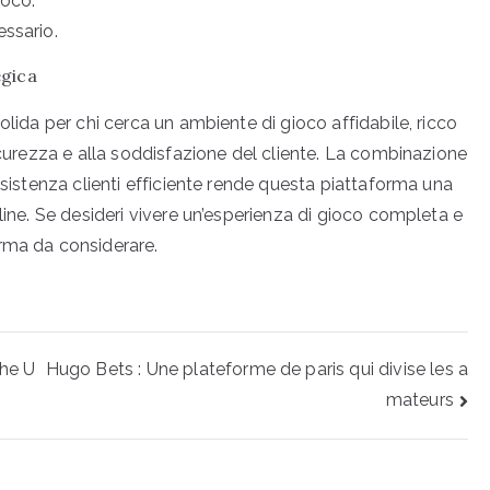
ioco.
essario.
egica
olida per chi cerca un ambiente di gioco affidabile, ricco
icurezza e alla soddisfazione del cliente. La combinazione
ssistenza clienti efficiente rende questa piattaforma una
line. Se desideri vivere un’esperienza di gioco completa e
rma da considerare.
the U
Hugo Bets : Une plateforme de paris qui divise les a
mateurs