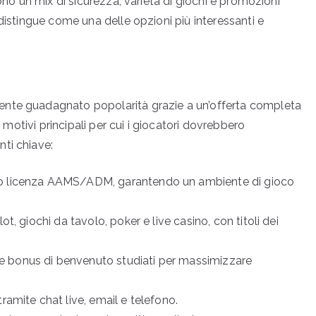
ono un mix di sicurezza, varietà di giochi e promozioni
distingue come una delle opzioni più interessanti e
ente guadagnato popolarità grazie a un’offerta completa
i motivi principali per cui i giocatori dovrebbero
ti chiave:
o licenza AAMS/ADM, garantendo un ambiente di gioco
t, giochi da tavolo, poker e live casino, con titoli dei
 bonus di benvenuto studiati per massimizzare
amite chat live, email e telefono.