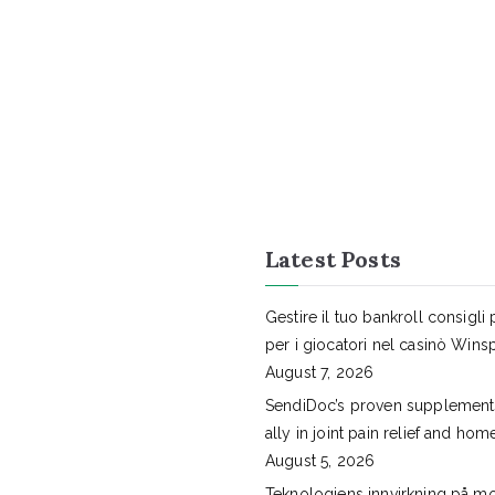
Latest Posts
Gestire il tuo bankroll consigli p
per i giocatori nel casinò Winspi
August 7, 2026
SendiDoc’s proven supplement
ally in joint pain relief and hom
August 5, 2026
Teknologiens innvirkning på m