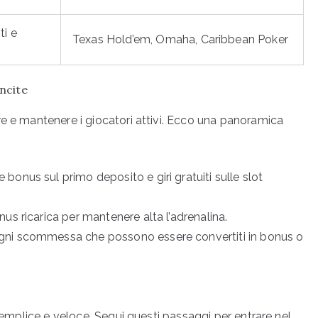
ti e
Texas Hold’em, Omaha, Caribbean Poker
ncite
re e mantenere i giocatori attivi. Ecco una panoramica
bonus sul primo deposito e giri gratuiti sulle slot
us ricarica per mantenere alta l’adrenalina.
gni scommessa che possono essere convertiti in bonus o
 semplice e veloce. Segui questi passaggi per entrare nel