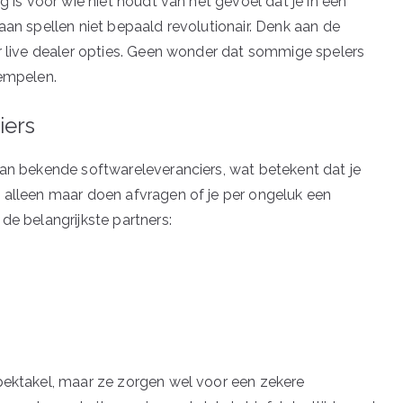
g is voor wie niet houdt van het gevoel dat je in een
aan spellen niet bepaald revolutionair. Denk aan de
ar live dealer opties. Geen wonder dat sommige spelers
tempelen.
iers
van bekende softwareleveranciers, wat betekent dat je
 alleen maar doen afvragen of je per ongeluk een
de belangrijkste partners:
spektakel, maar ze zorgen wel voor een zekere