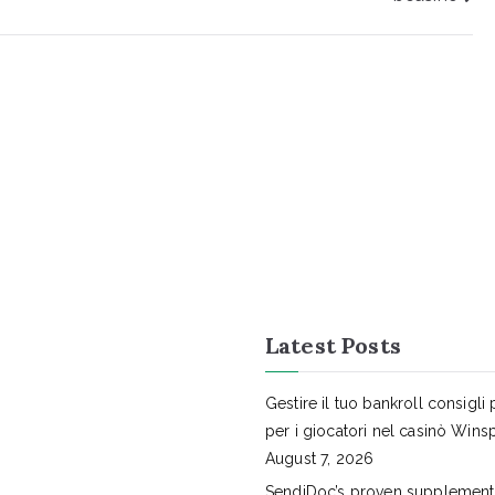
Latest Posts
Gestire il tuo bankroll consigli p
per i giocatori nel casinò Winspi
August 7, 2026
SendiDoc’s proven supplement