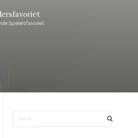
lersfavoriet
nde Spelersfavoriet
S
e
a
r