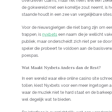
overdreven claims, maar het heeft wel een zeker
de gokwereld met een korreltje zout neemt, is 
staande houdt in een zee van vergelijkbare sites
Voor de nieuwsgierigen die niet bang zijn om e
trappen, is
nyxbets
een naam die je wellicht vake
publiek, maar onderscheidt zich niet per se door 
speler die probeert te voldoen aan de basisver
poespas.
Wat Maakt Nyxbets Anders dan de Rest?
In een wereld waar elke online casino site sch
tollen, kiest Nyxbets voor een meer ingetogen aa
waar de muziek niet te hard staat en de barkeepe
wel degelijk wat te bieden.