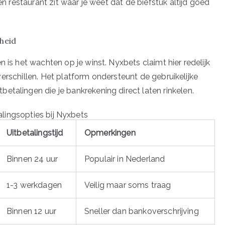
en restaurant zit waar je weet dat de biefstuk altijd goed
gheid
 is het wachten op je winst. Nyxbets claimt hier redelijk
n verschillen. Het platform ondersteunt de gebruikelijke
etalingen die je bankrekening direct laten rinkelen.
lingsopties bij Nyxbets
Uitbetalingstijd
Opmerkingen
Binnen 24 uur
Populair in Nederland
1-3 werkdagen
Veilig maar soms traag
Binnen 12 uur
Sneller dan bankoverschrijving