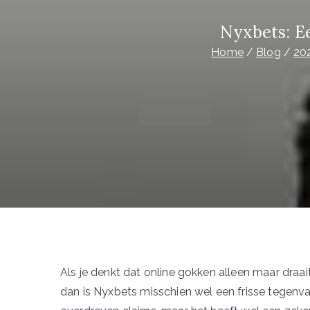
Nyxbets: Ee
Home
Blog
20
Als je denkt dat online gokken alleen maar draai
dan is Nyxbets misschien wel een frisse tegenval