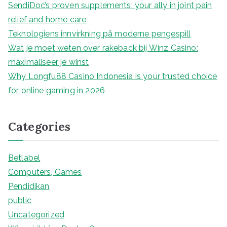
SendiDoc’s proven supplements: your ally in joint pain
relief and home care
Teknologiens innvirkning på moderne pengespill
Wat je moet weten over rakeback bij Winz Casino:
maximaliseer je winst
Why Longfu88 Casino Indonesia is your trusted choice
for online gaming in 2026
Categories
Betlabel
Computers, Games
Pendidikan
public
Uncategorized