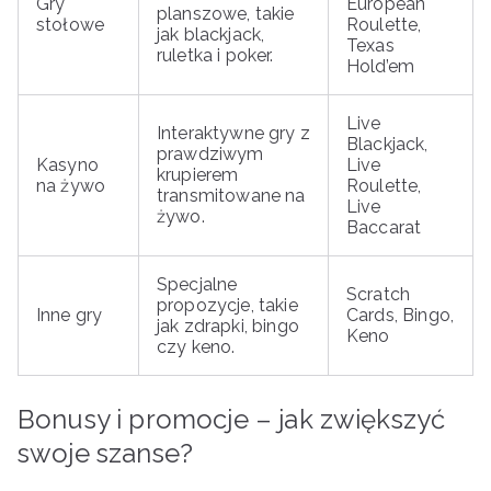
Gry
European
planszowe, takie
stołowe
Roulette,
jak blackjack,
Texas
ruletka i poker.
Hold’em
Live
Interaktywne gry z
Blackjack,
prawdziwym
Kasyno
Live
krupierem
na żywo
Roulette,
transmitowane na
Live
żywo.
Baccarat
Specjalne
Scratch
propozycje, takie
Inne gry
Cards, Bingo,
jak zdrapki, bingo
Keno
czy keno.
Bonusy i promocje – jak zwiększyć
swoje szanse?