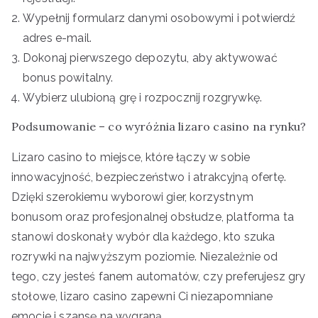
Wypełnij formularz danymi osobowymi i potwierdź
adres e-mail.
Dokonaj pierwszego depozytu, aby aktywować
bonus powitalny.
Wybierz ulubioną grę i rozpocznij rozgrywkę.
Podsumowanie – co wyróżnia lizaro casino na rynku?
Lizaro casino to miejsce, które łączy w sobie
innowacyjność, bezpieczeństwo i atrakcyjną ofertę.
Dzięki szerokiemu wyborowi gier, korzystnym
bonusom oraz profesjonalnej obsłudze, platforma ta
stanowi doskonały wybór dla każdego, kto szuka
rozrywki na najwyższym poziomie. Niezależnie od
tego, czy jesteś fanem automatów, czy preferujesz gry
stołowe, lizaro casino zapewni Ci niezapomniane
emocje i szansę na wygraną.