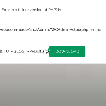
or in a future version of PHP) in
s/woocommerce/src/Admin/WCAdminHelper.php
on line
0
& TU
BLOG
PPDB
DOWNLOAD