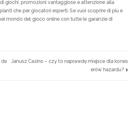
a di giochi, promozioni vantaggiose e attenzione alla
ianti che per giocatori esperti. Se vuoi scoprire di più e
nel mondo del gioco online con tutte le garanzie di
 de
Janusz Casino – czy to naprawdę miejsce dla kones
erów hazardu?