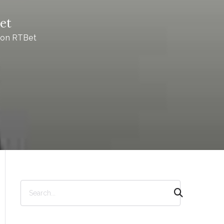
et
 con RTBet
S
e
a
r