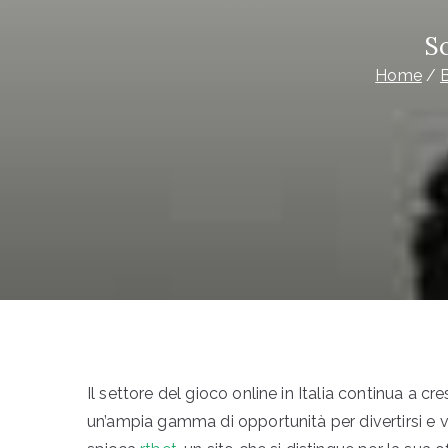
S
Home
Il settore del gioco online in Italia continua a cr
un’ampia gamma di opportunità per divertirsi e vi