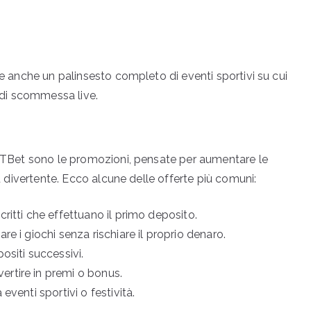
re anche un palinsesto completo di eventi sportivi su cui
di scommessa live.
i RTBet sono le promozioni, pensate per aumentare le
iù divertente. Ecco alcune delle offerte più comuni:
scritti che effettuano il primo deposito.
are i giochi senza rischiare il proprio denaro.
ositi successivi.
ertire in premi o bonus.
 eventi sportivi o festività.