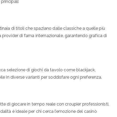
rincipali:
naia di titoli che spaziano dalle classiche a quelle più
 provider di fama internazionale, garantendo grafica di
icca selezione di giochi da tavolo come blackjack,
ile in diverse varianti per soddisfare ogni preferenza.
tte di giocare in tempo reale con croupier professionisti,
alità è ideale per chi cerca l’emozione del casinò