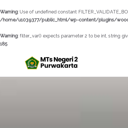
Warning
: Use of undefined constant FILTER_VALIDATE_BOOL
/home/u1039377/public_html/wp-content/plugins/wo
Warning
: filter_var() expects parameter 2 to be int, string gi
185
Skip
to
MTsN 2 
Official Website
content