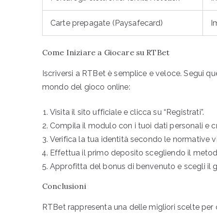
Carte prepagate (Paysafecard)
I
Come Iniziare a Giocare su RTBet
Iscriversi a RTBet è semplice e veloce. Segui que
mondo del gioco online:
Visita il sito ufficiale e clicca su “Registrati”.
Compila il modulo con i tuoi dati personali e 
Verifica la tua identità secondo le normative vi
Effettua il primo deposito scegliendo il meto
Approfitta del bonus di benvenuto e scegli il g
Conclusioni
RTBet rappresenta una delle migliori scelte per 