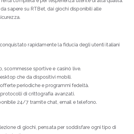
offerta completa e per l’esperienza utente di alta qualità.
 da sapere su RTBet, dai giochi disponibili alle
sicurezza.
onquistato rapidamente la fiducia degli utenti italiani
o, scommesse sportive e casinò live.
esktop che da dispositivi mobili.
offerte periodiche e programmi fedeltà.
tocolli di crittografia avanzati.
nibile 24/7 tramite chat, email e telefono.
lezione di giochi, pensata per soddisfare ogni tipo di