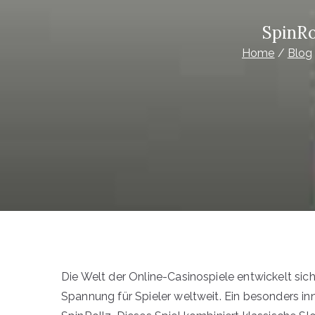
SpinRo
Home
Blog
Die Welt der Online-Casinospiele entwickelt sich
Spannung für Spieler weltweit. Ein besonders inno