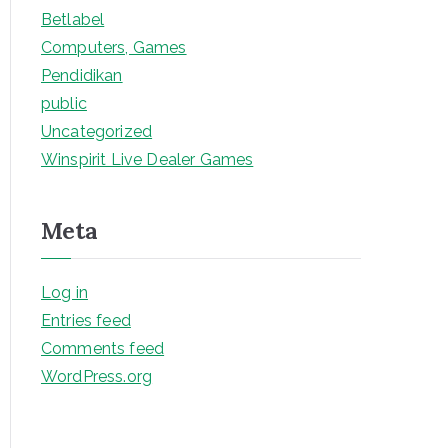
Betlabel
Computers, Games
Pendidikan
public
Uncategorized
Winspirit Live Dealer Games
Meta
Log in
Entries feed
Comments feed
WordPress.org