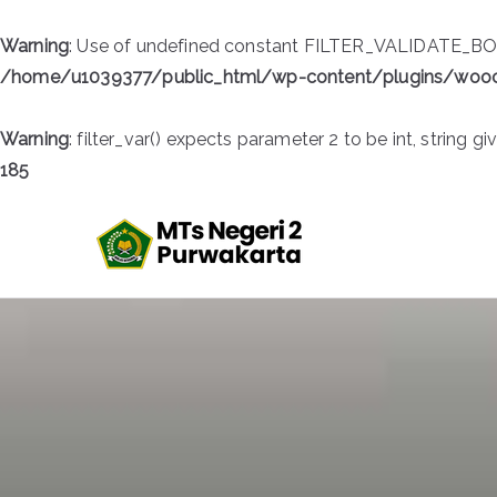
Warning
: Use of undefined constant FILTER_VALIDATE_BOOL
/home/u1039377/public_html/wp-content/plugins/wo
Warning
: filter_var() expects parameter 2 to be int, string gi
185
Skip
to
MTsN 2 
Official Website
content