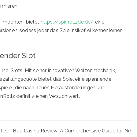
rmieren.
en möchten, bietet
https://spinrollzde.de/
eine
onen, sodass jeder das Spiel risikofrei kennenlernen
sender Slot
nline-Slots. Mit seiner innovativen Walzenmechanik,
uszahlungsquote bietet das Spiel eine spannende
Spieler, die nach neuen Herausforderungen und
ollz definitiv einen Versuch wert.
 les
Boo Casino Review: A Comprehensive Guide for Ne