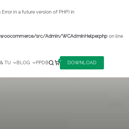
or in a future version of PHP) in
s/woocommerce/src/Admin/WCAdminHelper.php
on line
0
& TU
BLOG
PPDB
DOWNLOAD