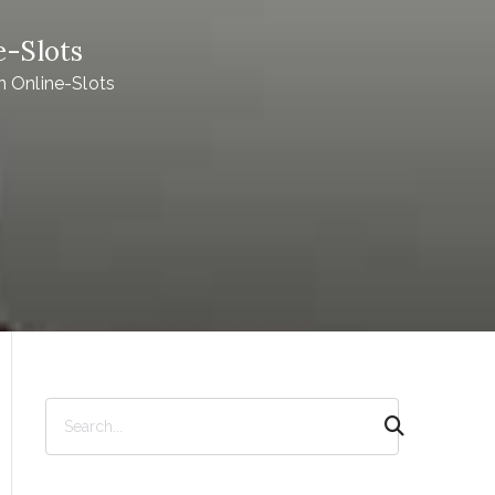
e-Slots
n Online-Slots
S
e
a
r