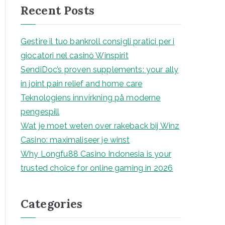
Recent Posts
c
h
Gestire il tuo bankroll consigli pratici per i
giocatori nel casinò Winspirit
SendiDoc’s proven supplements: your ally
in joint pain relief and home care
Teknologiens innvirkning på moderne
pengespill
Wat je moet weten over rakeback bij Winz
Casino: maximaliseer je winst
Why Longfu88 Casino Indonesia is your
trusted choice for online gaming in 2026
Categories