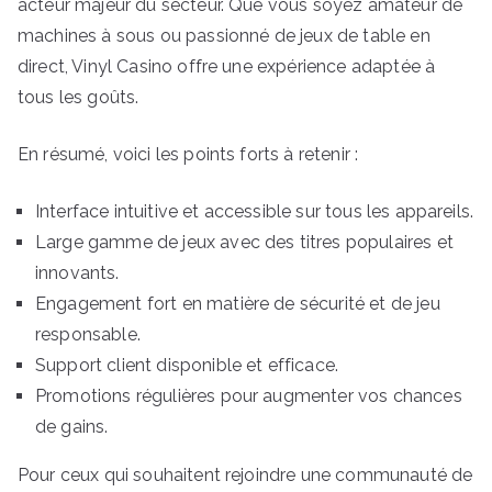
acteur majeur du secteur. Que vous soyez amateur de
machines à sous ou passionné de jeux de table en
direct, Vinyl Casino offre une expérience adaptée à
tous les goûts.
En résumé, voici les points forts à retenir :
Interface intuitive et accessible sur tous les appareils.
Large gamme de jeux avec des titres populaires et
innovants.
Engagement fort en matière de sécurité et de jeu
responsable.
Support client disponible et efficace.
Promotions régulières pour augmenter vos chances
de gains.
Pour ceux qui souhaitent rejoindre une communauté de