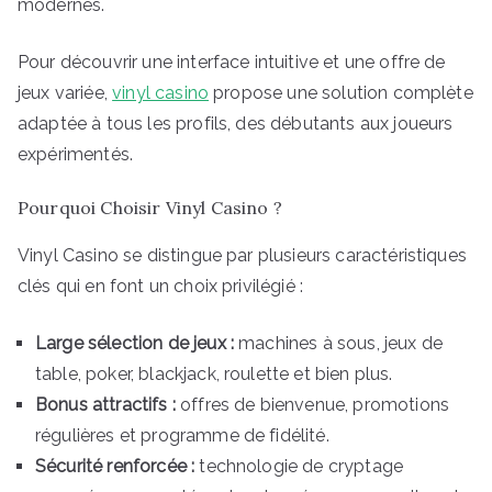
modernes.
Pour découvrir une interface intuitive et une offre de
jeux variée,
vinyl casino
propose une solution complète
adaptée à tous les profils, des débutants aux joueurs
expérimentés.
Pourquoi Choisir Vinyl Casino ?
Vinyl Casino se distingue par plusieurs caractéristiques
clés qui en font un choix privilégié :
Large sélection de jeux :
machines à sous, jeux de
table, poker, blackjack, roulette et bien plus.
Bonus attractifs :
offres de bienvenue, promotions
régulières et programme de fidélité.
Sécurité renforcée :
technologie de cryptage