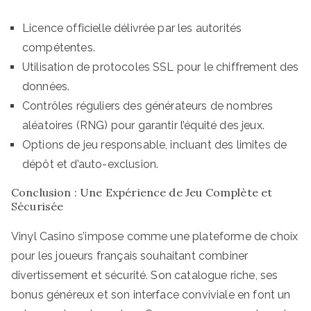
Licence officielle délivrée par les autorités
compétentes.
Utilisation de protocoles SSL pour le chiffrement des
données.
Contrôles réguliers des générateurs de nombres
aléatoires (RNG) pour garantir l’équité des jeux.
Options de jeu responsable, incluant des limites de
dépôt et d’auto-exclusion.
Conclusion : Une Expérience de Jeu Complète et
Sécurisée
Vinyl Casino s’impose comme une plateforme de choix
pour les joueurs français souhaitant combiner
divertissement et sécurité. Son catalogue riche, ses
bonus généreux et son interface conviviale en font un