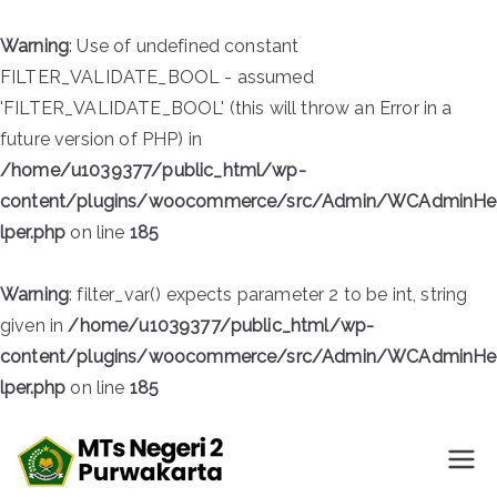
Warning
: Use of undefined constant
FILTER_VALIDATE_BOOL - assumed
'FILTER_VALIDATE_BOOL' (this will throw an Error in a
future version of PHP) in
/home/u1039377/public_html/wp-
content/plugins/woocommerce/src/Admin/WCAdminHe
lper.php
on line
185
Warning
: filter_var() expects parameter 2 to be int, string
given in
/home/u1039377/public_html/wp-
content/plugins/woocommerce/src/Admin/WCAdminHe
lper.php
on line
185
Skip
to
MTsN 2
Official Website
content