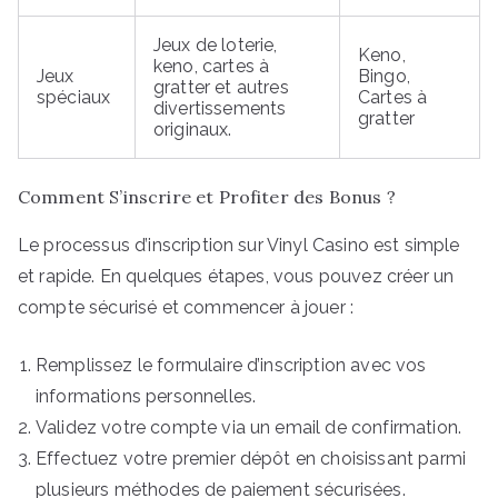
Jeux de loterie,
Keno,
keno, cartes à
Jeux
Bingo,
gratter et autres
spéciaux
Cartes à
divertissements
gratter
originaux.
Comment S’inscrire et Profiter des Bonus ?
Le processus d’inscription sur Vinyl Casino est simple
et rapide. En quelques étapes, vous pouvez créer un
compte sécurisé et commencer à jouer :
Remplissez le formulaire d’inscription avec vos
informations personnelles.
Validez votre compte via un email de confirmation.
Effectuez votre premier dépôt en choisissant parmi
plusieurs méthodes de paiement sécurisées.