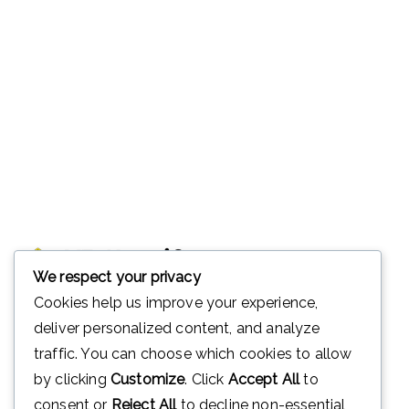
We respect your privacy
Cookies help us improve your experience,
deliver personalized content, and analyze
Ini adalah website resmi Madrasah Tsanawiyah Negeri 2
traffic. You can choose which cookies to allow
Purwakarta.
by clicking
Customize
. Click
Accept All
to
Alamat Jl Warung Kandang Plered Purwakarta
consent or
Reject All
to decline non-essential