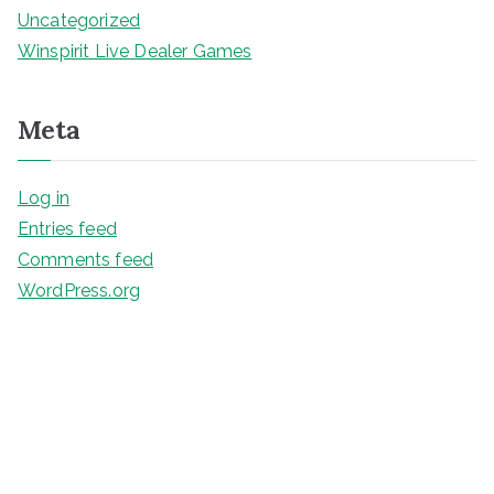
Uncategorized
Winspirit Live Dealer Games
Meta
Log in
Entries feed
Comments feed
WordPress.org