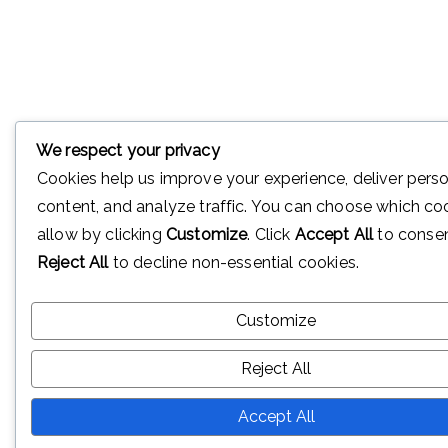
We respect your privacy
Cookies help us improve your experience, deliver pers
content, and analyze traffic. You can choose which co
allow by clicking
Customize
. Click
Accept All
to consen
Reject All
to decline non-essential cookies.
Customize
Reject All
Accept All