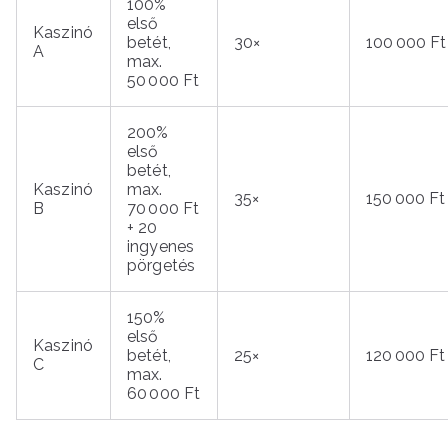
100%
első
Kaszinó
betét,
30×
100 000 Ft
A
max.
50 000 Ft
200%
első
betét,
Kaszinó
max.
35×
150 000 Ft
B
70 000 Ft
+ 20
ingyenes
pörgetés
150%
első
Kaszinó
betét,
25×
120 000 Ft
C
max.
60 000 Ft