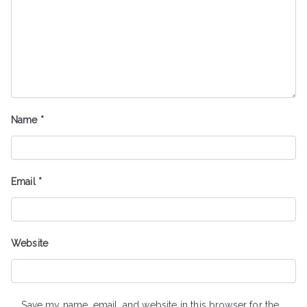
Name
*
Email
*
Website
Save my name, email, and website in this browser for the