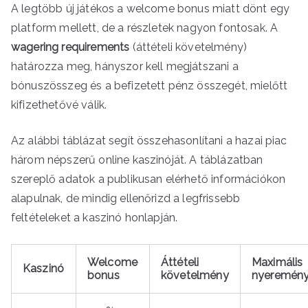
A legtöbb új játékos a welcome bonus miatt dönt egy
platform mellett, de a részletek nagyon fontosak. A
wagering requirements
(áttételi követelmény)
határozza meg, hányszor kell megjátszani a
bónuszösszeg és a befizetett pénz összegét, mielőtt
kifizethetővé válik.
Az alábbi táblázat segít összehasonlítani a hazai piac
három népszerű online kaszinóját. A táblázatban
szereplő adatok a publikusan elérhető információkon
alapulnak, de mindig ellenőrizd a legfrissebb
feltételeket a kaszinó honlapján.
Welcome
Áttételi
Maximális
Kaszinó
bonus
követelmény
nyeremén