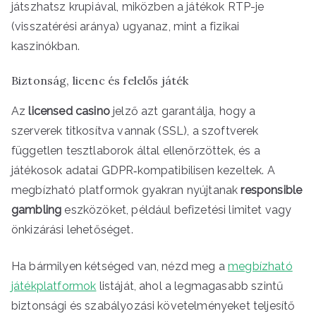
játszhatsz krupiával, miközben a játékok RTP-je
(visszatérési aránya) ugyanaz, mint a fizikai
kaszinókban.
Biztonság, licenc és felelős játék
Az
licensed casino
jelző azt garantálja, hogy a
szerverek titkosítva vannak (SSL), a szoftverek
független tesztlaborok által ellenőrzöttek, és a
játékosok adatai GDPR‑kompatibilisen kezeltek. A
megbízható platformok gyakran nyújtanak
responsible
gambling
eszközöket, például befizetési limitet vagy
önkizárási lehetőséget.
Ha bármilyen kétséged van, nézd meg a
megbízható
játékplatformok
listáját, ahol a legmagasabb szintű
biztonsági és szabályozási követelményeket teljesítő