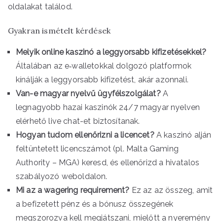
oldalakat találod.
Gyakran ismételt kérdések
Melyik online kaszinó a leggyorsabb kifizetésekkel?
Általában az e‑walletokkal dolgozó platformok
kínálják a leggyorsabb kifizetést, akár azonnali.
Van-e magyar nyelvű ügyfélszolgálat?
A
legnagyobb hazai kaszinók 24/7 magyar nyelven
elérhető live chat-et biztosítanak.
Hogyan tudom ellenőrizni a licencet?
A kaszinó alján
feltüntetett licencszámot (pl. Malta Gaming
Authority – MGA) keresd, és ellenőrizd a hivatalos
szabályozó weboldalon.
Mi az a wagering requirement?
Ez az az összeg, amit
a befizetett pénz és a bónusz összegének
megszorozva kell megjátszani, mielőtt a nyeremény