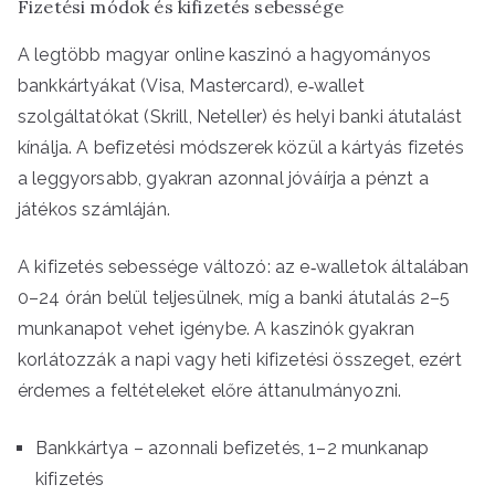
Fizetési módok és kifizetés sebessége
A legtöbb magyar online kaszinó a hagyományos
bankkártyákat (Visa, Mastercard), e‑wallet
szolgáltatókat (Skrill, Neteller) és helyi banki átutalást
kínálja. A befizetési módszerek közül a kártyás fizetés
a leggyorsabb, gyakran azonnal jóváírja a pénzt a
játékos számláján.
A kifizetés sebessége változó: az e‑walletok általában
0–24 órán belül teljesülnek, míg a banki átutalás 2–5
munkanapot vehet igénybe. A kaszinók gyakran
korlátozzák a napi vagy heti kifizetési összeget, ezért
érdemes a feltételeket előre áttanulmányozni.
Bankkártya – azonnali befizetés, 1–2 munkanap
kifizetés