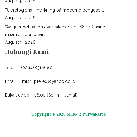
August 5, 2026
Teknologiens innvirkning på moderne pengespill
August 4, 2026
Wat je moet weten over rakeback bij Winz Casino:
maximaliseer je winst
August 3, 2026
Hubungi Kami
Telp : (0264)8316680
Email :mtsn_plered@yahoo.co.id
Buka : 07.00 – 16.00 (Senin – Jumat)
Copyright © 2026
MTsN 2 Purwakarta