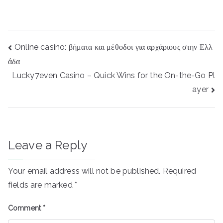
Post
Online casino: βήματα και μέθοδοι για αρχάριους στην Ελλ
navigation
άδα
Lucky7even Casino – Quick Wins for the On-the-Go Pl
ayer
Leave a Reply
Your email address will not be published.
Required
fields are marked
*
Comment
*