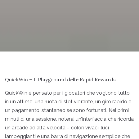
QuickWin – Il Playground delle Rapid Rewards
QuickWin è pensato per i giocatori che vogliono tutto
in un attimo: una ruota di slot vibrante, un giro rapido e
un pagamento istantaneo se sono fortunati. Nei primi
minuti di una sessione, noterai un’interfaccia che ricorda
un arcade ad alta velocità – colori vivaci, luci
lampeggianti e una barra di navigazione semplice che