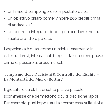
Un limite di tempo rigoroso impostato da te.
Un obiettivo chiaro come “vincere 200 crediti prima
di andare via”.
Un controllo integrato dopo ogni round che mostra
subito profitto o perdita.
L’esperienza è quasi come un mini-allenamento in
palestra: brevi, intensi scatti seguiti da una breve pausa
prima di passare al prossimo set.
Tempismo delle Decisioni & Controllo del Rischio –
La Mentalità del Micro-Betting
Il giocatore quick-hit di solito piazza piccole
scommesse che permettono cicli di decisione rapidi.
Per esempio, puoi impostare la scommessa sulla slot a