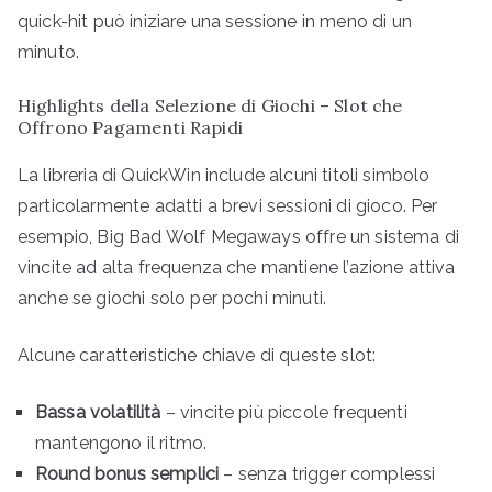
quick-hit può iniziare una sessione in meno di un
minuto.
Highlights della Selezione di Giochi – Slot che
Offrono Pagamenti Rapidi
La libreria di QuickWin include alcuni titoli simbolo
particolarmente adatti a brevi sessioni di gioco. Per
esempio, Big Bad Wolf Megaways offre un sistema di
vincite ad alta frequenza che mantiene l’azione attiva
anche se giochi solo per pochi minuti.
Alcune caratteristiche chiave di queste slot:
Bassa volatilità
– vincite più piccole frequenti
mantengono il ritmo.
Round bonus semplici
– senza trigger complessi