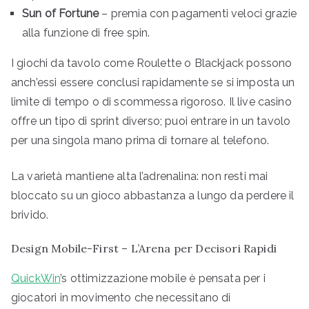
Sun of Fortune
– premia con pagamenti veloci grazie
alla funzione di free spin.
I giochi da tavolo come Roulette o Blackjack possono
anch’essi essere conclusi rapidamente se si imposta un
limite di tempo o di scommessa rigoroso. Il live casino
offre un tipo di sprint diverso; puoi entrare in un tavolo
per una singola mano prima di tornare al telefono.
La varietà mantiene alta l’adrenalina: non resti mai
bloccato su un gioco abbastanza a lungo da perdere il
brivido.
Design Mobile-First – L’Arena per Decisori Rapidi
QuickWin
’s ottimizzazione mobile è pensata per i
giocatori in movimento che necessitano di