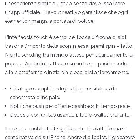
un’esperienza simile a un’app senza dover scaricare
un’app ufficiale. Il layout reattivo garantisce che ogni
elemento rimanga a portata di pollice.
L’interfaccia touch è semplice: tocca un’icona di slot,
trascina l’importo della scommessa, premi spin – fatto.
Niente scrolling tra menu o attese per il caricamento di
pop-up. Anche in traffico o su un treno, puoi accedere
alla piattaforma e iniziare a giocare istantaneamente.
Catalogo completo di giochi accessibile dalla
schermata principale.
Notifiche push per offerte cashback in tempo reale.
Depositi con un tap usando il tuo e-wallet preferito.
Il metodo mobile first significa che la piattaforma si
sente nativa sia su iPhone, Android o tablet. Il giocatore