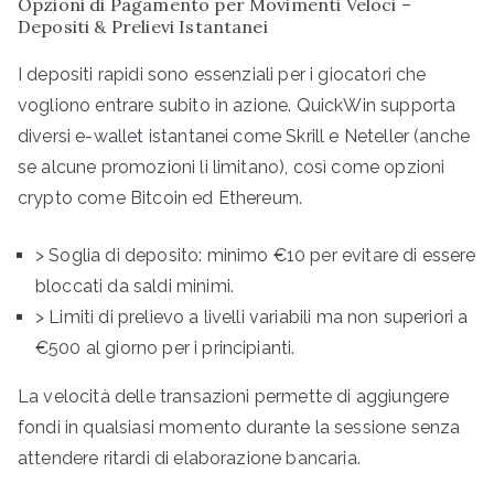
Opzioni di Pagamento per Movimenti Veloci –
Depositi & Prelievi Istantanei
I depositi rapidi sono essenziali per i giocatori che
vogliono entrare subito in azione. QuickWin supporta
diversi e-wallet istantanei come Skrill e Neteller (anche
se alcune promozioni li limitano), così come opzioni
crypto come Bitcoin ed Ethereum.
> Soglia di deposito: minimo €10 per evitare di essere
bloccati da saldi minimi.
> Limiti di prelievo a livelli variabili ma non superiori a
€500 al giorno per i principianti.
La velocità delle transazioni permette di aggiungere
fondi in qualsiasi momento durante la sessione senza
attendere ritardi di elaborazione bancaria.