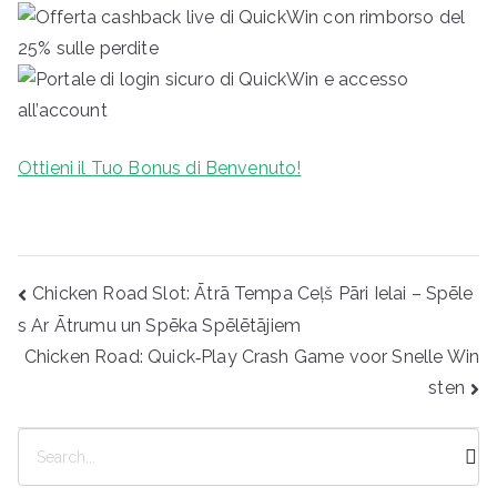
Ottieni il Tuo Bonus di Benvenuto!
Post
Chicken Road Slot: Ātrā Tempa Ceļš Pāri Ielai – Spēle
navigation
s Ar Ātrumu un Spēka Spēlētājiem
Chicken Road: Quick‑Play Crash Game voor Snelle Win
sten
S
e
a