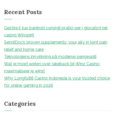
r
Recent Posts
c
h
Gestire il tuo bankroll consigli pratici per i giocatori nel
casinò Winspirit
SendiDoc’s proven supplements: your ally in joint pain
relief and home care
Teknologiens innvirkning på moderne pengespill
Wat je moet weten over rakeback bij Winz Casino:
maximaliseer je winst
Why Longfu88 Casino Indonesia is your trusted choice
for online gaming in 2026
Categories