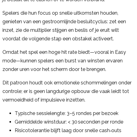
Spelers die hun focus op snelle uitkomsten houden,
genieten van een gestroomlijnde besluitcyclus: zet een
inzet, zie de multiplier stijgen en beslis of je eruit wilt
voordat de volgende stap een obstakel activeert.
Omdat het spel een hoge hit rate biedt—vooral in Easy
mode—kunnen spelers een burst van winsten ervaren
zonder uren voor het scherm door te brengen.
Dit patroon houdt ook emotionele schommelingen onder
controle; er is geen langdurige opbouw die vaak leidt tot
vermoeidheid of impulsieve inzetten.
Typische sessielengte: 3–5 rondes per bezoek
Gemiddelde winstduur: < 30 seconden per ronde
Risicotolerantie blijft laag door snelle cash‑outs