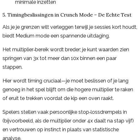
minimale inzetten
5. Timingbeslissingen in Crunch Mode – De Echte Test
Als je je grenzen wilt verleggen terwijl je sessies kort houdt,
biedt Medium mode een spannende uitdaging.
Het multiplier‑bereik wordt breder; je kunt waarden zien
springen van 3x tot meer dan 10x binnen een paar
stappen.
Hier wordt timing cruciaal—je moet beslissen of je lang
genoeg in het spel blijft om die hogere multiplier te raken
of eruit te trekken voordat de kip een oven raakt.
Spelers stellen vaak persoonlijke stop‑lossdrempels in
(bijvoorbeeld, als de multiplier onder 4x daalt na stap vijf)
en vertrouwen op instinct in plaats van statistische
analyse.