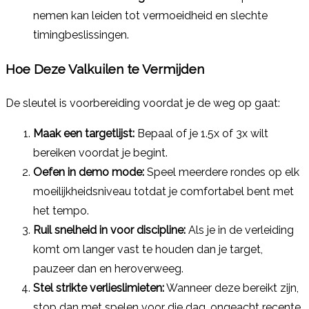
nemen kan leiden tot vermoeidheid en slechte
timingbeslissingen.
Hoe Deze Valkuilen te Vermijden
De sleutel is voorbereiding voordat je de weg op gaat:
Maak een targetlijst:
Bepaal of je 1.5x of 3x wilt
bereiken voordat je begint.
Oefen in demo mode:
Speel meerdere rondes op elk
moeilijkheidsniveau totdat je comfortabel bent met
het tempo.
Ruil snelheid in voor discipline:
Als je in de verleiding
komt om langer vast te houden dan je target,
pauzeer dan en heroverweeg.
Stel strikte verlieslimieten:
Wanneer deze bereikt zijn,
stop dan met spelen voor die dag, ongeacht recente