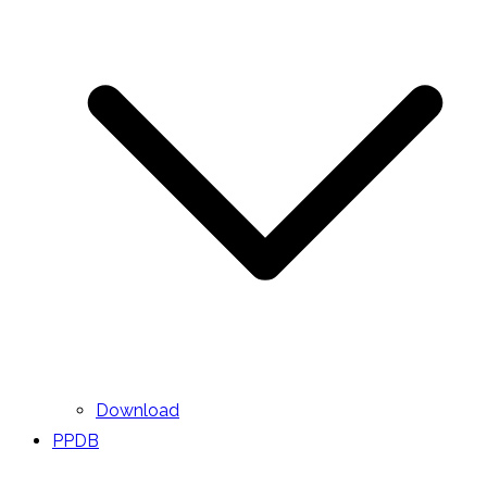
Download
PPDB