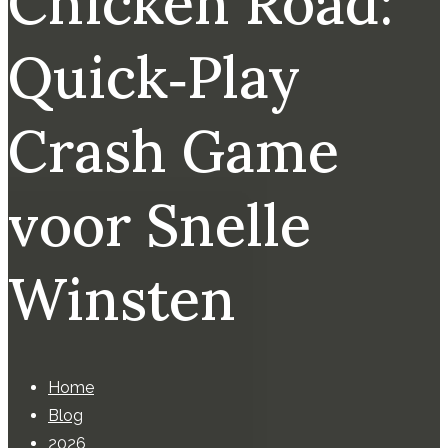
Chicken Road:
Quick‑Play
Crash Game
voor Snelle
Winsten
Home
Blog
2026