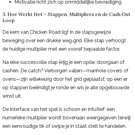
Motivatie richt zich op onmiddellijke bevrediging
3. Hoe Werkt Het – Stappen, Multipliers en de Cash‑Out
Loop
De kern van Chicken Road ligt in de stapsgewijze
beweging over een drukke weg‑grid. Elke stap verhoogt
de huidige multiplier met een vooraf bepaalde factor.
Na elke succesvolle stap krijg je een optie: doorgaan of
cashen. De catch? Verborgen vallen—manhole covers of
ovens—zijn willekeurig door het grid geplaatst; op een er
op stappen beëindigt je ronde en wis je alle opgebouwde
winst uit.
De interface van het spel is schoon en intuïtief: een
numerieke multiplier wordt bovenaan weergegeven terwijl
een eenvoudige tik of swipe je in staat stelt te handelen.