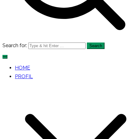
Search for:
HOME
PROFIL