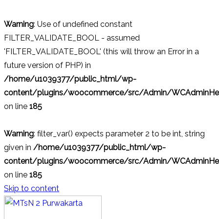
Warning
: Use of undefined constant
FILTER_VALIDATE_BOOL - assumed
'FILTER_VALIDATE_BOOL' (this will throw an Error in a
future version of PHP) in
/home/u1039377/public_html/wp-
content/plugins/woocommerce/src/Admin/WCAdminHel
on line
185
Warning
: filter_var() expects parameter 2 to be int, string
given in
/home/u1039377/public_html/wp-
content/plugins/woocommerce/src/Admin/WCAdminHel
on line
185
Skip to content