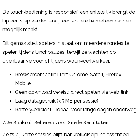
De touch‑bediening is responsief; een enkele tik brengt de
kip een stap verder terwijl een andere tik meteen cashen
mogelijk maakt.
Dit gemak stelt spelers in staat om meerdere rondes te
spelen tijdens lunchpauzes, terwijl ze wachten op
openbaar vervoer of tijdens woon‑werkverkeer.
Browsercompatibiliteit: Chrome, Safari, Firefox
Mobile
Geen download vereist; direct spelen via web‑link
Laag datagebruik (< 5 MB per sessie)
Battery‑efficiënt—ideaal voor lange dagen onderweg
7. Je Bankroll Beheren voor Snelle Resultaten
Zelfs bij korte sessies blijft bankroll‑discipline essentieel.