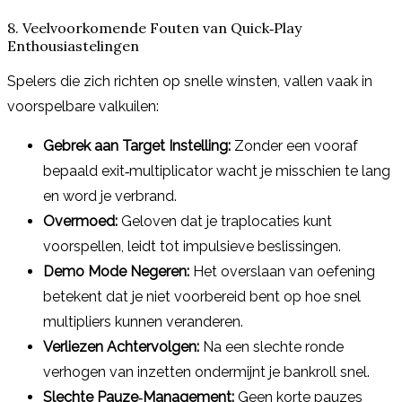
8. Veelvoorkomende Fouten van Quick‑Play
Enthousiastelingen
Spelers die zich richten op snelle winsten, vallen vaak in
voorspelbare valkuilen:
Gebrek aan Target Instelling:
Zonder een vooraf
bepaald exit‑multiplicator wacht je misschien te lang
en word je verbrand.
Overmoed:
Geloven dat je traplocaties kunt
voorspellen, leidt tot impulsieve beslissingen.
Demo Mode Negeren:
Het overslaan van oefening
betekent dat je niet voorbereid bent op hoe snel
multipliers kunnen veranderen.
Verliezen Achtervolgen:
Na een slechte ronde
verhogen van inzetten ondermijnt je bankroll snel.
Slechte Pauze‑Management:
Geen korte pauzes