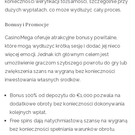
konieczności weryfikacji tożsamości, szczególnie przy
dużych wypłatach, co może wydłużyć cały proces.
Bonusy i Promocje
CasinoMega oferuje atrakcyjne bonusy powitalne,
które mogą wydłużyć krótką sesję i dodać jej nieco
więcej emocji. Jednak ich głównym celem jest
umożliwienie graczom szybszego powrotu do gry lub
zwiększenia szans na wygraną bez konieczności
inwestowania własnych środków.
Bonus 100% od depozytu do €1,000 pozwala na
dodatkowe obroty bez konieczności dokonywania
kolejnych wpłat.
Free spins dają natychmiastową szansę na wygraną
bez konieczności spełniania warunków obrotu.