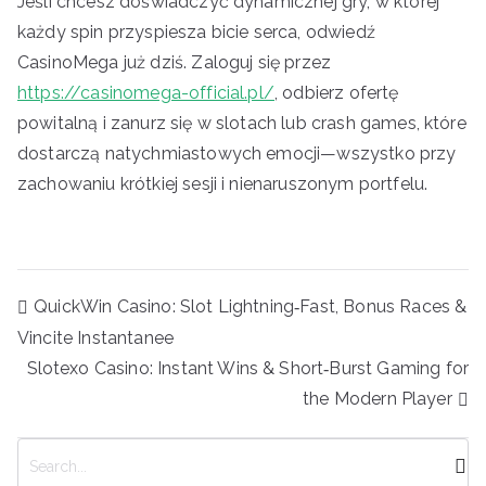
Jeśli chcesz doświadczyć dynamicznej gry, w której
każdy spin przyspiesza bicie serca, odwiedź
CasinoMega już dziś. Zaloguj się przez
https://casinomega-official.pl/
, odbierz ofertę
powitalną i zanurz się w slotach lub crash games, które
dostarczą natychmiastowych emocji—wszystko przy
zachowaniu krótkiej sesji i nienaruszonym portfelu.
Post
QuickWin Casino: Slot Lightning‑Fast, Bonus Races &
navigation
Vincite Instantanee
Slotexo Casino: Instant Wins & Short‑Burst Gaming for
the Modern Player
S
e