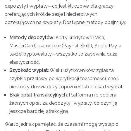
depozyty i wypłaty—co jest kluczowe dla graczy
preferujących krótkie sesje i niecierpliwych
oczekujących na wypłaty. Dostępne metody obejmują:
Metody depozytów:
Karty kredytowe (Visa,
MasterCard), e‑portfele (PayPal, Skrill), Apple Pay, a
także kryptowaluty—wszystko to zapewnia dużą
elastyczność.
Szybkość wypłat:
Wielu użytkowników zgłasza
szybkie przelewy po weryfikacji tożsamości, choć
niektórzy doświadczyli opóźnień lub blokad wypłat.
Brak opłat transakcyjnych:
Platforma nie pobiera
żadnych opłat za depozyty i wypłaty, co czyni ją
jeszcze bardziej atrakcyjną.
Warto jednak pamiętać, że czasami mogą wystąpić