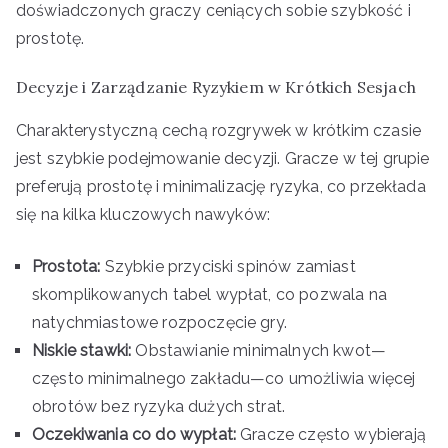
doświadczonych graczy ceniących sobie szybkość i
prostotę.
Decyzje i Zarządzanie Ryzykiem w Krótkich Sesjach
Charakterystyczną cechą rozgrywek w krótkim czasie
jest szybkie podejmowanie decyzji. Gracze w tej grupie
preferują prostotę i minimalizację ryzyka, co przekłada
się na kilka kluczowych nawyków:
Prostota:
Szybkie przyciski spinów zamiast
skomplikowanych tabel wypłat, co pozwala na
natychmiastowe rozpoczęcie gry.
Niskie stawki:
Obstawianie minimalnych kwot—
często minimalnego zakładu—co umożliwia więcej
obrotów bez ryzyka dużych strat.
Oczekiwania co do wypłat:
Gracze często wybierają