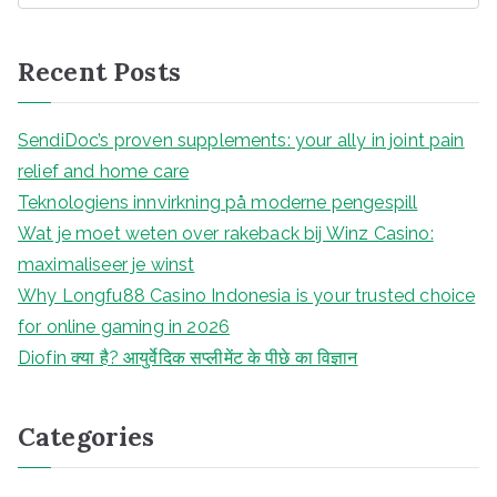
a
r
Recent Posts
c
h
SendiDoc’s proven supplements: your ally in joint pain
relief and home care
Teknologiens innvirkning på moderne pengespill
Wat je moet weten over rakeback bij Winz Casino:
maximaliseer je winst
Why Longfu88 Casino Indonesia is your trusted choice
for online gaming in 2026
Diofin क्या है? आयुर्वेदिक सप्लीमेंट के पीछे का विज्ञान
Categories