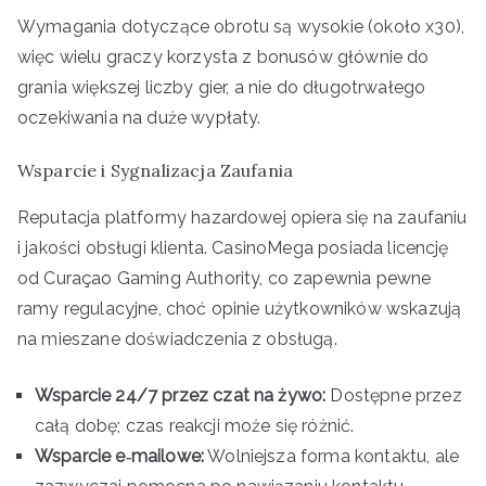
Wymagania dotyczące obrotu są wysokie (około x30),
więc wielu graczy korzysta z bonusów głównie do
grania większej liczby gier, a nie do długotrwałego
oczekiwania na duże wypłaty.
Wsparcie i Sygnalizacja Zaufania
Reputacja platformy hazardowej opiera się na zaufaniu
i jakości obsługi klienta. CasinoMega posiada licencję
od Curaçao Gaming Authority, co zapewnia pewne
ramy regulacyjne, choć opinie użytkowników wskazują
na mieszane doświadczenia z obsługą.
Wsparcie 24/7 przez czat na żywo:
Dostępne przez
całą dobę; czas reakcji może się różnić.
Wsparcie e‑mailowe:
Wolniejsza forma kontaktu, ale