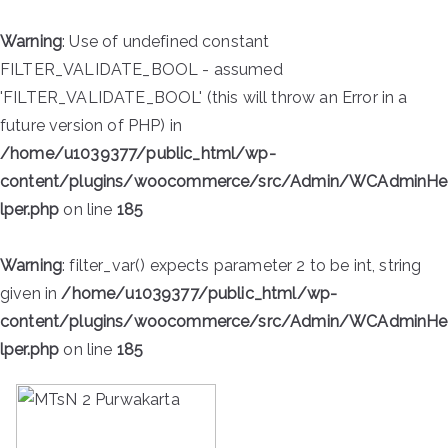
Warning
: Use of undefined constant
FILTER_VALIDATE_BOOL - assumed
'FILTER_VALIDATE_BOOL' (this will throw an Error in a
future version of PHP) in
/home/u1039377/public_html/wp-
content/plugins/woocommerce/src/Admin/WCAdminHe
lper.php
on line
185
Warning
: filter_var() expects parameter 2 to be int, string
given in
/home/u1039377/public_html/wp-
content/plugins/woocommerce/src/Admin/WCAdminHe
lper.php
on line
185
Skip
to
content