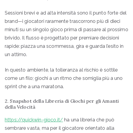
Sessioni brevi e ad alta intensità sono il punto forte del
brand—i giocatori raramente trascorrono più di dieci
minuti su un singolo gioco prima di passare al prossimo
brivido. Il flusso è progettato per premiare decisioni
rapide: piazza una scommessa, gira e guarda l’esito in
un attimo.
In questo ambiente, la tolleranza al rischio è sottile
come un filo; giochi a un ritmo che somiglia più a uno
sprint che a una maratona.
2. Snapshot della Libreria di Giochi per gli Amanti
della Velocità
https://quickwin-gioco.it/
ha una libreria che può
sembrare vasta, ma per il giocatore orientato alla