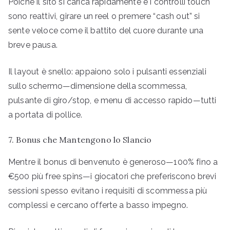
Poiché il sito si carica rapidamente e i controlli touch
sono reattivi, girare un reel o premere “cash out” si
sente veloce come il battito del cuore durante una
breve pausa.
Il layout è snello: appaiono solo i pulsanti essenziali
sullo schermo—dimensione della scommessa,
pulsante di giro/stop, e menu di accesso rapido—tutti
a portata di pollice.
7. Bonus che Mantengono lo Slancio
Mentre il bonus di benvenuto è generoso—100% fino a
€500 più free spins—i giocatori che preferiscono brevi
sessioni spesso evitano i requisiti di scommessa più
complessi e cercano offerte a basso impegno.