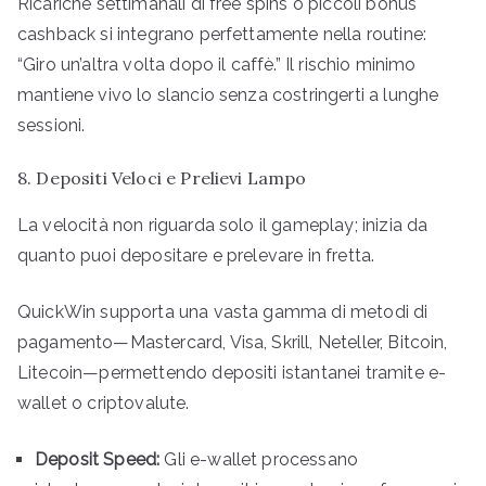
Ricariche settimanali di free spins o piccoli bonus
cashback si integrano perfettamente nella routine:
“Giro un’altra volta dopo il caffè.” Il rischio minimo
mantiene vivo lo slancio senza costringerti a lunghe
sessioni.
8. Depositi Veloci e Prelievi Lampo
La velocità non riguarda solo il gameplay; inizia da
quanto puoi depositare e prelevare in fretta.
QuickWin supporta una vasta gamma di metodi di
pagamento—Mastercard, Visa, Skrill, Neteller, Bitcoin,
Litecoin—permettendo depositi istantanei tramite e-
wallet o criptovalute.
Deposit Speed:
Gli e-wallet processano