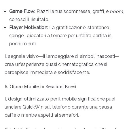
Game Flow:
Piazzi la tua scommessa, graffi, e
boom
,
conosci il risultato.
Player Motivation:
La gratificazione istantanea
spinge i giocatori a tornare per un’altra partita in
pochi minuti.
Il segnale visivo—il lampeggiare di simboli nascosti—
crea un’esperienza quasi cinematografica che si
percepisce immediata e soddisfacente.
6. Gioco Mobile in Sessioni Brevi
Il design ottimizzato per il mobile significa che puoi
lanciare QuickWin sul telefono durante una pausa
caffè o mentre aspetti ai semafori.