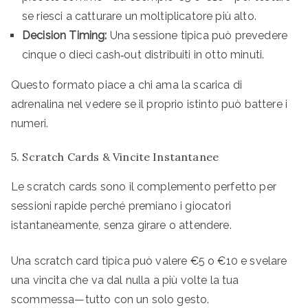
se riesci a catturare un moltiplicatore più alto.
Decision Timing:
Una sessione tipica può prevedere
cinque o dieci cash‑out distribuiti in otto minuti.
Questo formato piace a chi ama la scarica di
adrenalina nel vedere se il proprio istinto può battere i
numeri.
5. Scratch Cards & Vincite Instantanee
Le scratch cards sono il complemento perfetto per
sessioni rapide perché premiano i giocatori
istantaneamente, senza girare o attendere.
Una scratch card tipica può valere €5 o €10 e svelare
una vincita che va dal nulla a più volte la tua
scommessa—tutto con un solo gesto.