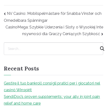
Post
NV Casino: Mobilspelmästare för Snabba Vinster och
navigation
Omedelbara Spänningar
CasinoMega: Szybkie Uderzenia i Sloty o Wysokiej Inte
nsywności dla Graczy Ceniących Szybkość
S
e
a
r
Recent Posts
c
h
Gestire il tuo bankroll consigli pratici per i giocatori nel
casinò Winspirit
SendiDoc’s proven supplements: your ally in joint pain
relief and home care