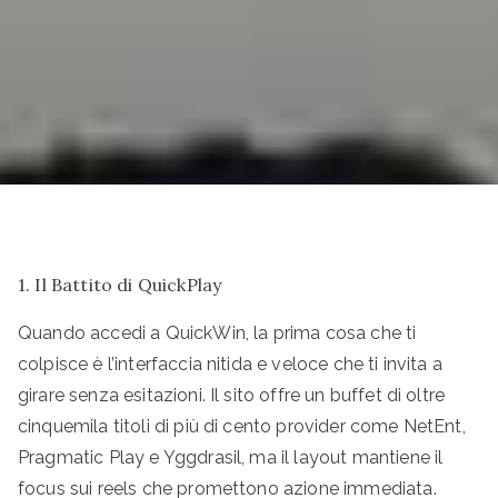
1. Il Battito di QuickPlay
Quando accedi a QuickWin, la prima cosa che ti
colpisce è l’interfaccia nitida e veloce che ti invita a
girare senza esitazioni. Il sito offre un buffet di oltre
cinquemila titoli di più di cento provider come NetEnt,
Pragmatic Play e Yggdrasil, ma il layout mantiene il
focus sui reels che promettono azione immediata.