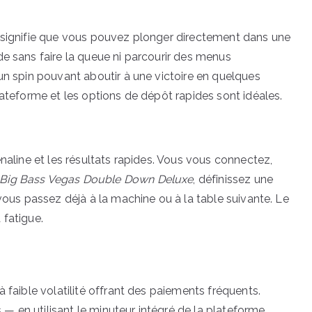
s signifie que vous pouvez plonger directement dans une
de sans faire la queue ni parcourir des menus
un spin pouvant aboutir à une victoire en quelques
lateforme et les options de dépôt rapides sont idéales.
énaline et les résultats rapides. Vous vous connectez,
Big Bass Vegas Double Down Deluxe
, définissez une
 vous passez déjà à la machine ou à la table suivante. Le
 fatigue.
 à faible volatilité offrant des paiements fréquents.
— en utilisant le minuteur intégré de la plateforme.