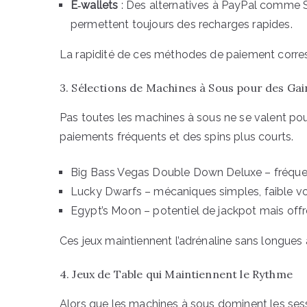
E‑wallets
: Des alternatives à PayPal comme S
permettent toujours des recharges rapides.
La rapidité de ces méthodes de paiement corre
3. Sélections de Machines à Sous pour des Gai
Pas toutes les machines à sous ne se valent pour
paiements fréquents et des spins plus courts.
Big Bass Vegas Double Down Deluxe – fréquen
Lucky Dwarfs – mécaniques simples, faible vola
Egypt’s Moon – potentiel de jackpot mais offre
Ces jeux maintiennent l’adrénaline sans longues 
4. Jeux de Table qui Maintiennent le Rythme
Alors que les machines à sous dominent les sess