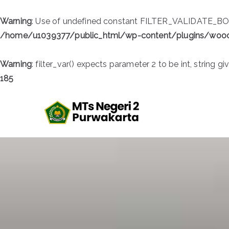
Warning
: Use of undefined constant FILTER_VALIDATE_BOOL
/home/u1039377/public_html/wp-content/plugins/wo
Warning
: filter_var() expects parameter 2 to be int, string gi
185
Skip
to
MTsN 2 
Official Website
content