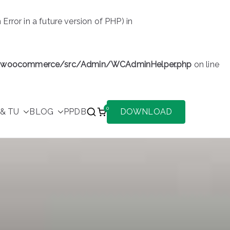
or in a future version of PHP) in
s/woocommerce/src/Admin/WCAdminHelper.php
on line
0
& TU
BLOG
PPDB
DOWNLOAD