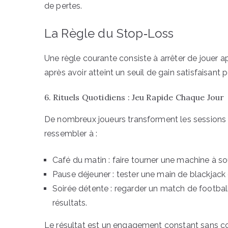
de pertes.
La Règle du Stop‑Loss
Une règle courante consiste à arrêter de jouer a
après avoir atteint un seuil de gain satisfaisant p
6. Rituels Quotidiens : Jeu Rapide Chaque Jour
De nombreux joueurs transforment les sessions c
ressembler à :
Café du matin : faire tourner une machine à s
Pause déjeuner : tester une main de blackjack
Soirée détente : regarder un match de football
résultats.
Le résultat est un engagement constant sans con