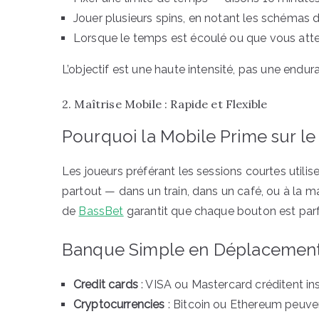
Jouer plusieurs spins, en notant les schémas d
Lorsque le temps est écoulé ou que vous atteig
L’objectif est une haute intensité, pas une endu
2. Maîtrise Mobile : Rapide et Flexible
Pourquoi la Mobile Prime sur l
Les joueurs préférant les sessions courtes utili
partout — dans un train, dans un café, ou à la 
de
BassBet
garantit que chaque bouton est parf
Banque Simple en Déplacemen
Credit cards
: VISA ou Mastercard créditent i
Cryptocurrencies
: Bitcoin ou Ethereum peuve