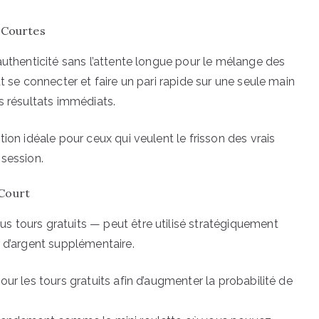
s Courtes
authenticité sans l’attente longue pour le mélange des
t se connecter et faire un pari rapide sur une seule main
s résultats immédiats.
ion idéale pour ceux qui veulent le frisson des vrais
 session.
 Court
 tours gratuits — peut être utilisé stratégiquement
r d’argent supplémentaire.
pour les tours gratuits afin d’augmenter la probabilité de