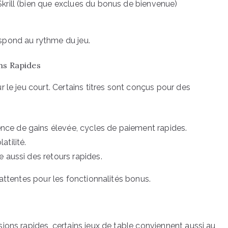
krill (bien que exclues du bonus de bienvenue)
spond au rythme du jeu.
ns Rapides
 le jeu court. Certains titres sont conçus pour des
ce de gains élevée, cycles de paiement rapides.
tilité.
 aussi des retours rapides.
attentes pour les fonctionnalités bonus.
ions rapides, certains jeux de table conviennent aussi au