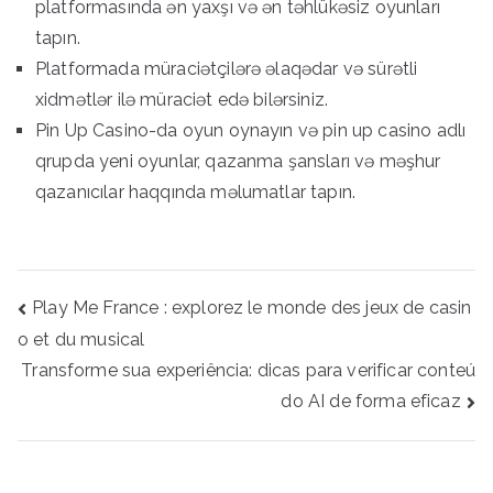
platformasında ən yaxşı və ən təhlükəsiz oyunları
tapın.
Platformada müraciətçilərə əlaqədar və sürətli
xidmətlər ilə müraciət edə bilərsiniz.
Pin Up Casino-da oyun oynayın və pin up casino adlı
qrupda yeni oyunlar, qazanma şansları və məşhur
qazanıcılar haqqında məlumatlar tapın.
Post
Play Me France : explorez le monde des jeux de casin
navigation
o et du musical
Transforme sua experiência: dicas para verificar conteú
do AI de forma eficaz