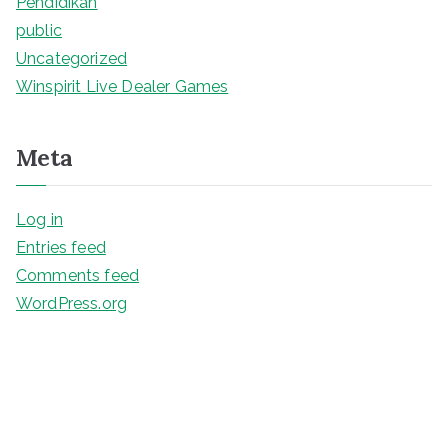
Pendidikan
public
Uncategorized
Winspirit Live Dealer Games
Meta
Log in
Entries feed
Comments feed
WordPress.org