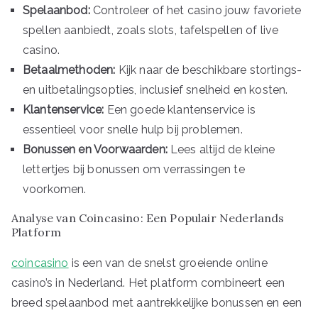
Spelaanbod:
Controleer of het casino jouw favoriete
spellen aanbiedt, zoals slots, tafelspellen of live
casino.
Betaalmethoden:
Kijk naar de beschikbare stortings-
en uitbetalingsopties, inclusief snelheid en kosten.
Klantenservice:
Een goede klantenservice is
essentieel voor snelle hulp bij problemen.
Bonussen en Voorwaarden:
Lees altijd de kleine
lettertjes bij bonussen om verrassingen te
voorkomen.
Analyse van Coincasino: Een Populair Nederlands
Platform
coincasino
is een van de snelst groeiende online
casino’s in Nederland. Het platform combineert een
breed spelaanbod met aantrekkelijke bonussen en een