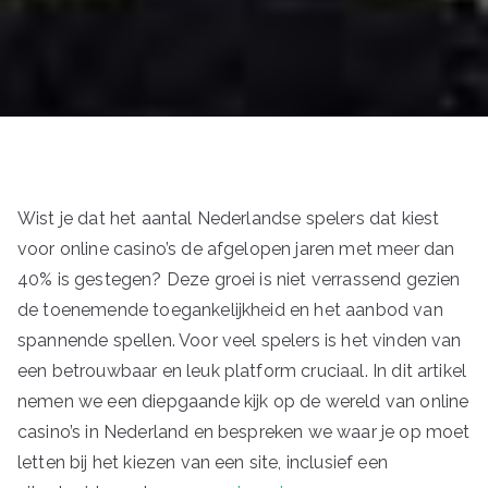
Wist je dat het aantal Nederlandse spelers dat kiest
voor online casino’s de afgelopen jaren met meer dan
40% is gestegen? Deze groei is niet verrassend gezien
de toenemende toegankelijkheid en het aanbod van
spannende spellen. Voor veel spelers is het vinden van
een betrouwbaar en leuk platform cruciaal. In dit artikel
nemen we een diepgaande kijk op de wereld van online
casino’s in Nederland en bespreken we waar je op moet
letten bij het kiezen van een site, inclusief een