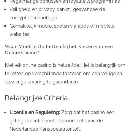
Regelmatige bonussen en loyaliteitsprogramma’s
Veiligheid en privacy dankzij geavanceerde
encryptietechnologie
Gemakkelijk mobiel spelen via apps of mobiele
websites
Waar Moet je Op Letten bij het Kiezen van een
Online Casino?
Niet elk online casino is hetzelfde. Het is belangrijk om
te letten op verschillende factoren om een veilige en
plezierige ervaring te garanderen.
Belangrijke Criteria
Licentie en Regulering:
Zorg dat het casino een
geldige licentie heeft, bijvoorbeeld van de
Nederlandse Kansspelautoriteit.