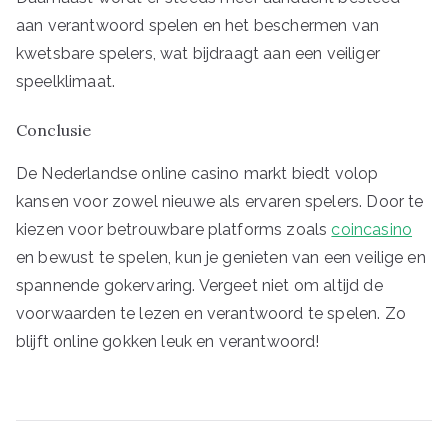
aan verantwoord spelen en het beschermen van
kwetsbare spelers, wat bijdraagt aan een veiliger
speelklimaat.
Conclusie
De Nederlandse online casino markt biedt volop
kansen voor zowel nieuwe als ervaren spelers. Door te
kiezen voor betrouwbare platforms zoals
coincasino
en bewust te spelen, kun je genieten van een veilige en
spannende gokervaring. Vergeet niet om altijd de
voorwaarden te lezen en verantwoord te spelen. Zo
blijft online gokken leuk en verantwoord!