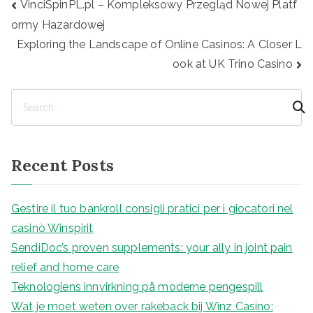
Post
VinciSpinPL.pl – Kompleksowy Przegląd Nowej Platf
navigation
ormy Hazardowej
Exploring the Landscape of Online Casinos: A Closer L
ook at UK Trino Casino
S
e
a
r
Recent Posts
c
h
Gestire il tuo bankroll consigli pratici per i giocatori nel
casinò Winspirit
SendiDoc’s proven supplements: your ally in joint pain
relief and home care
Teknologiens innvirkning på moderne pengespill
Wat je moet weten over rakeback bij Winz Casino: