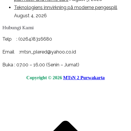
Teknologiens innvirkning på moderne pengespill
August 4, 2026
Hubungi Kami
Telp : (0264)8316680
Email :mtsn_plered@yahoo.co.id
Buka : 07.00 – 16.00 (Senin – Jumat)
Copyright © 2026
MTsN 2 Purwakarta