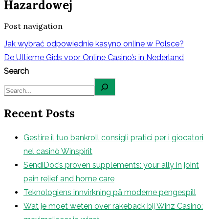
Hazardowej
Post navigation
Jak wybrać odpowiednie kasyno online w Polsce?
De Ultieme Gids voor Online Casino’s in Nederland
Search
Recent Posts
Gestire il tuo bankroll consigli pratici per i giocatori
nel casinò Winspirit
SendiDoc’s proven supplements: your ally in joint
pain relief and home care
Teknologiens innvirkning på moderne pengespill
Wat je moet weten over rakeback bij Winz Casino: