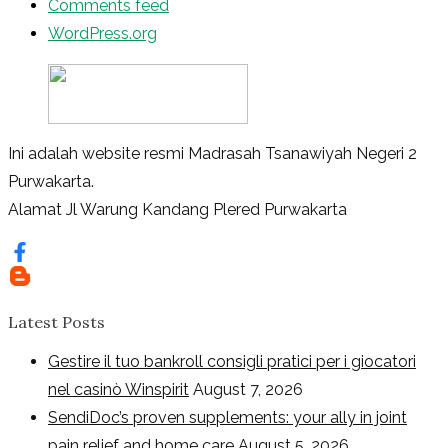
Comments feed
WordPress.org
Ini adalah website resmi Madrasah Tsanawiyah Negeri 2
Purwakarta.
Alamat Jl Warung Kandang Plered Purwakarta
Latest Posts
Gestire il tuo bankroll consigli pratici per i giocatori
nel casinò Winspirit
August 7, 2026
SendiDoc’s proven supplements: your ally in joint
pain relief and home care
August 5, 2026