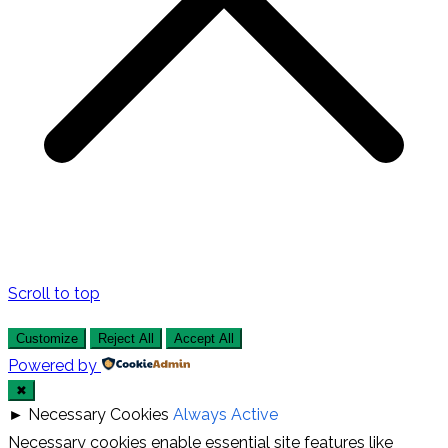
Scroll to top
Customize
Reject All
Accept All
Powered by
✖
►
Necessary Cookies
Always Active
Necessary cookies enable essential site features like