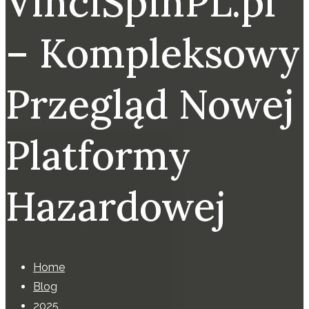
VinciSpinPL.pl
– Kompleksowy
Przegląd Nowej
Platformy
Hazardowej
Home
Blog
2025