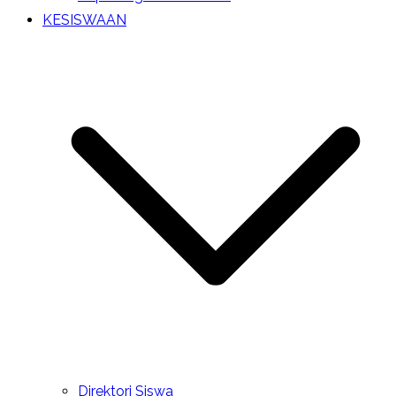
KESISWAAN
Direktori Siswa