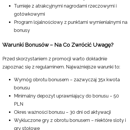
Turnieje z atrakcyjnymi nagrodami rzeczowymi i
gotówkowymi
Program lojalnościowy z punktami wymienialnymi na
bonusy
Warunki Bonusów – Na Co Zwrócić Uwagę?
Przed skorzystaniem z promocji warto dokładnie
zapoznać się z regulaminem. Najważniejsze warunki to:
Wymóg obrotu bonusem – zazwyczaj 35x kwota
bonusu
Minimalny depozyt uprawniający do bonusu – 50
PLN
Okres ważności bonusu – 30 dni od aktywacji
Wykluczone gry z obrotu bonusem – niektóre sloty i
gry stołowe