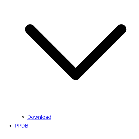
Download
PPDB