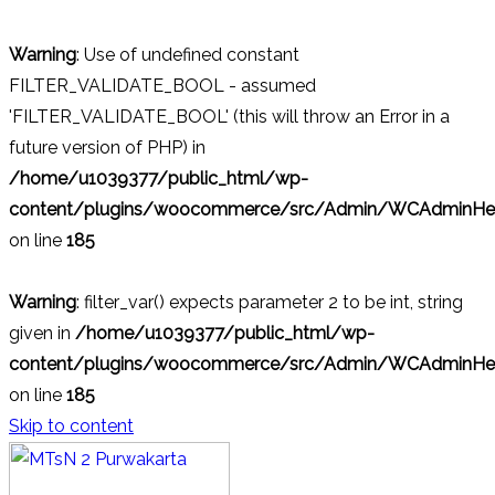
Warning
: Use of undefined constant
FILTER_VALIDATE_BOOL - assumed
'FILTER_VALIDATE_BOOL' (this will throw an Error in a
future version of PHP) in
/home/u1039377/public_html/wp-
content/plugins/woocommerce/src/Admin/WCAdminHel
on line
185
Warning
: filter_var() expects parameter 2 to be int, string
given in
/home/u1039377/public_html/wp-
content/plugins/woocommerce/src/Admin/WCAdminHel
on line
185
Skip to content