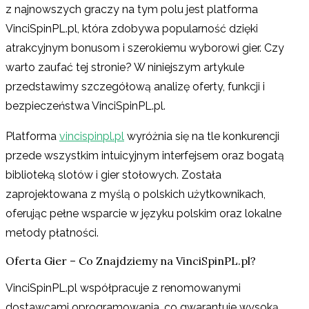
z najnowszych graczy na tym polu jest platforma
VinciSpinPL.pl, która zdobywa popularność dzięki
atrakcyjnym bonusom i szerokiemu wyborowi gier. Czy
warto zaufać tej stronie? W niniejszym artykule
przedstawimy szczegółową analizę oferty, funkcji i
bezpieczeństwa VinciSpinPL.pl.
Platforma
vincispinpl.pl
wyróżnia się na tle konkurencji
przede wszystkim intuicyjnym interfejsem oraz bogatą
biblioteką slotów i gier stołowych. Została
zaprojektowana z myślą o polskich użytkownikach,
oferując pełne wsparcie w języku polskim oraz lokalne
metody płatności.
Oferta Gier – Co Znajdziemy na VinciSpinPL.pl?
VinciSpinPL.pl współpracuje z renomowanymi
dostawcami oprogramowania, co gwarantuje wysoką