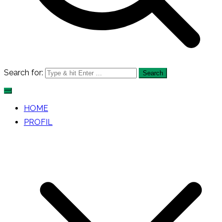
Search for:
HOME
PROFIL