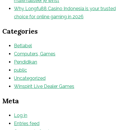
maximaliseer je winst
Why Longfu88 Casino Indonesia is your trusted
choice for online gaming in 2026
Categories
Betlabel
Computers, Games
Pendidikan
public
Uncategorized
Winspirit Live Dealer Games
Meta
Log in
Entries feed