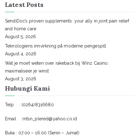
Latest Posts
SendiDoc’s proven supplements: your ally in joint pain relief
and home care
August 5, 2026
Teknologiens innvirkning på moderne pengespill
August 4, 2026
Wat je moet weten over rakeback bij Winz Casino:
maximaliseer je winst
August 3, 2026
Hubungi Kami
Telp : (0264)8316680
Email :mtsn_plered@yahoo.co.id
Buka : 07.00 – 16.00 (Senin – Jumat)