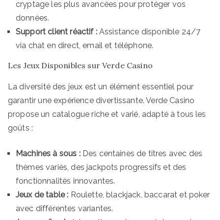
cryptage les plus avancées pour protéger vos
données.
Support client réactif :
Assistance disponible 24/7
via chat en direct, email et téléphone.
Les Jeux Disponibles sur Verde Casino
La diversité des jeux est un élément essentiel pour
garantir une expérience divertissante. Verde Casino
propose un catalogue riche et varié, adapté à tous les
goûts :
Machines à sous :
Des centaines de titres avec des
thèmes variés, des jackpots progressifs et des
fonctionnalités innovantes.
Jeux de table :
Roulette, blackjack, baccarat et poker
avec différentes variantes.