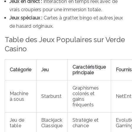
Jeux en direct :
Interaction en temps réel avec de
vrais croupiers pour une immersion totale.
Jeux spéciaux :
Cartes à gratter, bingo et autres jeux
de hasard originaux.
Table des Jeux Populaires sur Verde
Casino
Caractéristique
Catégorie
Jeu
Fournis
principale
Graphismes
Machine
colorés et
Starburst
NetEnt
à sous
gains
fréquents
Jeu de
Blackjack
Stratégie et
Evolut
table
Classique
chance
Gamin