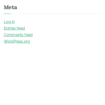
Meta
Log in
Entries feed
Comments feed
WordPress.org