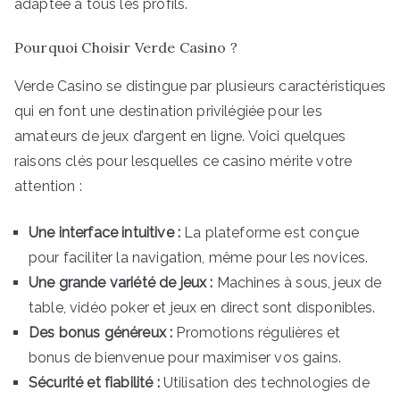
adaptée à tous les profils.
Pourquoi Choisir Verde Casino ?
Verde Casino se distingue par plusieurs caractéristiques
qui en font une destination privilégiée pour les
amateurs de jeux d’argent en ligne. Voici quelques
raisons clés pour lesquelles ce casino mérite votre
attention :
Une interface intuitive :
La plateforme est conçue
pour faciliter la navigation, même pour les novices.
Une grande variété de jeux :
Machines à sous, jeux de
table, vidéo poker et jeux en direct sont disponibles.
Des bonus généreux :
Promotions régulières et
bonus de bienvenue pour maximiser vos gains.
Sécurité et fiabilité :
Utilisation des technologies de