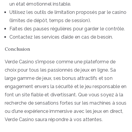
un état émotionnel instable.
Utilisez les outils de limitation proposés par le casino
(limites de dépôt, temps de session).
Faites des pauses régulières pour garder le contrôle.
Contactez les services d’aide en cas de besoin.
Conclusion
Verde Casino s’impose comme une plateforme de
choix pour tous les passionnés de jeux en ligne. Sa
large gamme de jeux, ses bonus attractifs et son
engagement envers la sécurité et le jeu responsable en
font un site fiable et divertissant. Que vous soyez à la
recherche de sensations fortes sur les machines à sous
ou d’une expérience immersive avec les jeux en direct,
Verde Casino saura répondre à vos attentes.