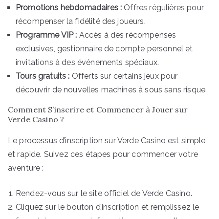
Promotions hebdomadaires :
Offres régulières pour
récompenser la fidélité des joueurs.
Programme VIP :
Accès à des récompenses
exclusives, gestionnaire de compte personnel et
invitations à des événements spéciaux.
Tours gratuits :
Offerts sur certains jeux pour
découvrir de nouvelles machines à sous sans risque.
Comment S’inscrire et Commencer à Jouer sur
Verde Casino ?
Le processus d’inscription sur Verde Casino est simple
et rapide. Suivez ces étapes pour commencer votre
aventure :
Rendez-vous sur le site officiel de Verde Casino.
Cliquez sur le bouton d’inscription et remplissez le