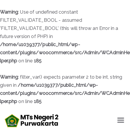
Warning
: Use of undefined constant
FILTER_VALIDATE_BOOL - assumed
'FILTER_VALIDATE_BOOL' (this will throw an Error in a
future version of PHP) in
/home/u1039377/public_html/wp-
content/plugins/woocommerce/src/Admin/WCAdminHe
lper.php
on line
185
Warning
: filter_var() expects parameter 2 to be int, string
given in
/home/u1039377/public_html/wp-
content/plugins/woocommerce/src/Admin/WCAdminHe
lper.php
on line
185
Skip
to
MTsN 2
Official Website
content