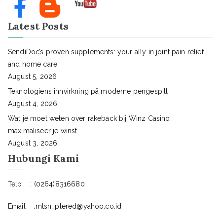
Latest Posts
SendiDoc’s proven supplements: your ally in joint pain relief
and home care
August 5, 2026
Teknologiens innvirkning på moderne pengespill
August 4, 2026
Wat je moet weten over rakeback bij Winz Casino:
maximaliseer je winst
August 3, 2026
Hubungi Kami
Telp : (0264)8316680
Email :mtsn_plered@yahoo.co.id