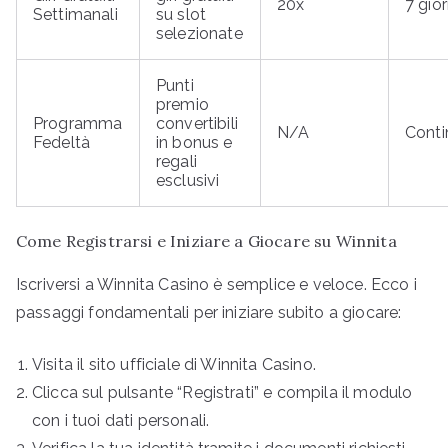
20x
7 gior
Settimanali
su slot
selezionate
Punti
premio
Programma
convertibili
N/A
Conti
Fedeltà
in bonus e
regali
esclusivi
Come Registrarsi e Iniziare a Giocare su Winnita
Iscriversi a Winnita Casino è semplice e veloce. Ecco i
passaggi fondamentali per iniziare subito a giocare:
Visita il sito ufficiale di Winnita Casino.
Clicca sul pulsante “Registrati” e compila il modulo
con i tuoi dati personali.