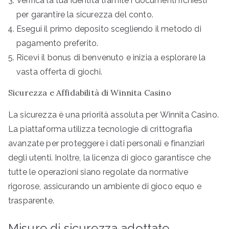
Verifica la tua identità tramite i documenti richiesti
per garantire la sicurezza del conto.
Esegui il primo deposito scegliendo il metodo di
pagamento preferito.
Ricevi il bonus di benvenuto e inizia a esplorare la
vasta offerta di giochi.
Sicurezza e Affidabilità di Winnita Casino
La sicurezza è una priorità assoluta per Winnita Casino.
La piattaforma utilizza tecnologie di crittografia
avanzate per proteggere i dati personali e finanziari
degli utenti. Inoltre, la licenza di gioco garantisce che
tutte le operazioni siano regolate da normative
rigorose, assicurando un ambiente di gioco equo e
trasparente.
Misure di sicurezza adottate