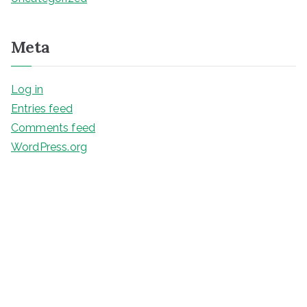
Meta
Log in
Entries feed
Comments feed
WordPress.org