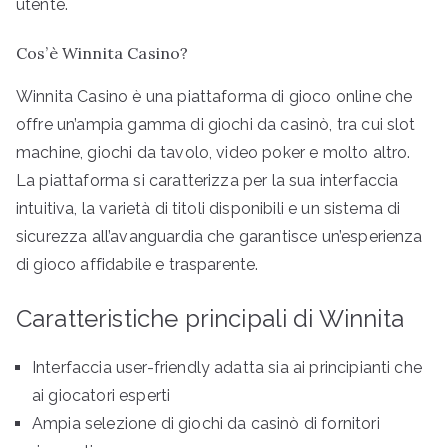
utente.
Cos’è Winnita Casino?
Winnita Casino è una piattaforma di gioco online che
offre un’ampia gamma di giochi da casinò, tra cui slot
machine, giochi da tavolo, video poker e molto altro.
La piattaforma si caratterizza per la sua interfaccia
intuitiva, la varietà di titoli disponibili e un sistema di
sicurezza all’avanguardia che garantisce un’esperienza
di gioco affidabile e trasparente.
Caratteristiche principali di Winnita
Interfaccia user-friendly adatta sia ai principianti che
ai giocatori esperti
Ampia selezione di giochi da casinò di fornitori