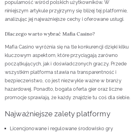
popularność wśród polskich użytkowników. W
niniejszym artykule przyjrzymy się bliżej tej platformie,
analizując jej najważniejsze cechy i oferowane usługi.
Dlaczego warto wybrać Mafia Casino?
Mafia Casino wyróżnia się na tle konkurencji dzięki kilku
kluczowym aspektom, które przyciągają zarówno
początkujących, jak i doświadczonych graczy. Przede
wszystkim platforma stawia na transparentność i
bezpieczeństwo, co jest niezwykle ważne w branży
hazardowej. Ponadto, bogata oferta gier oraz liczne
promocje sprawiają, że każdy znajdzie tu coś dla siebie.
Najważniejsze zalety platformy
Licencjonowane i regulowane środowisko gry