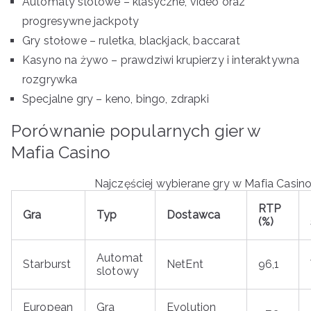
Automaty slotowe – klasyczne, video oraz
progresywne jackpoty
Gry stołowe – ruletka, blackjack, baccarat
Kasyno na żywo – prawdziwi krupierzy i interaktywna
rozgrywka
Specjalne gry – keno, bingo, zdrapki
Porównanie popularnych gier w
Mafia Casino
Najczęściej wybierane gry w Mafia Casin
RTP
Gra
Typ
Dostawca
(%)
Automat
Starburst
NetEnt
96,1
slotowy
European
Gra
Evolution