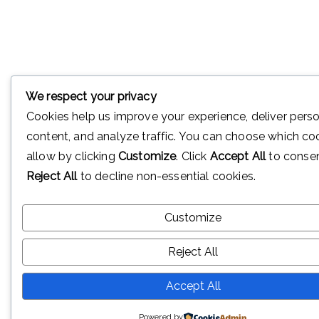
We respect your privacy
Cookies help us improve your experience, deliver pers
content, and analyze traffic. You can choose which co
allow by clicking
Customize
. Click
Accept All
to consen
Reject All
to decline non-essential cookies.
Customize
Reject All
Accept All
Powered by