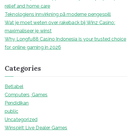
relief and home care
Teknologiens innvirkning på moderne pengespill
Wat je moet weten over rakeback bij Winz Casino:
maximaliseer je winst
Why Longfu88 Casino Indonesia is your trusted choice
for online gaming in 2026
Categories
Betlabel
Computers, Games
Pendidikan
public
Uncategorized
Winspirit Live Dealer Games