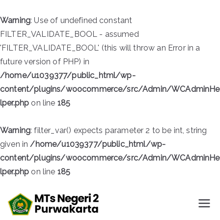
Warning
: Use of undefined constant
FILTER_VALIDATE_BOOL - assumed
'FILTER_VALIDATE_BOOL' (this will throw an Error in a
future version of PHP) in
/home/u1039377/public_html/wp-
content/plugins/woocommerce/src/Admin/WCAdminHe
lper.php
on line
185
Warning
: filter_var() expects parameter 2 to be int, string
given in
/home/u1039377/public_html/wp-
content/plugins/woocommerce/src/Admin/WCAdminHe
lper.php
on line
185
Skip
to
MTsN 2
Official Website
content