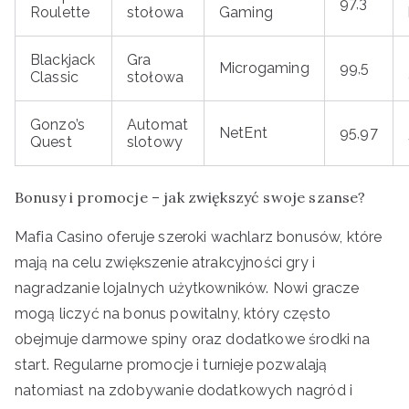
97,3
Roulette
stołowa
Gaming
Blackjack
Gra
Microgaming
99,5
Classic
stołowa
Gonzo’s
Automat
NetEnt
95,97
Quest
slotowy
Bonusy i promocje – jak zwiększyć swoje szanse?
Mafia Casino oferuje szeroki wachlarz bonusów, które
mają na celu zwiększenie atrakcyjności gry i
nagradzanie lojalnych użytkowników. Nowi gracze
mogą liczyć na bonus powitalny, który często
obejmuje darmowe spiny oraz dodatkowe środki na
start. Regularne promocje i turnieje pozwalają
natomiast na zdobywanie dodatkowych nagród i