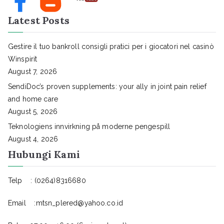
Latest Posts
Gestire il tuo bankroll consigli pratici per i giocatori nel casinò
Winspirit
August 7, 2026
SendiDoc’s proven supplements: your ally in joint pain relief
and home care
August 5, 2026
Teknologiens innvirkning på moderne pengespill
August 4, 2026
Hubungi Kami
Telp : (0264)8316680
Email :mtsn_plered@yahoo.co.id