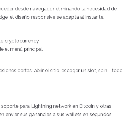
cceder desde navegador, eliminando la necesidad de
ge, el diseño responsive se adapta al instante.
de cryptocurrency.
e el menú principal.
.
sesiones cortas: abrir el sitio, escoger un slot, spin—todo
soporte para Lightning network en Bitcoin y otras
n enviar sus ganancias a sus wallets en segundos,