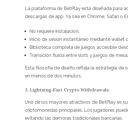
La plataforma de BetPlay está diseñada para a
descargas de app. Ya sea en Chrome, Safari o Ed
No requiere instalación.
Inicio de sesión instantáneo mediante wallet 
Biblioteca completa de juegos accesible desd
Transición fluida entre slots y juegos de mesa
Esta filosofía de diseño refleja la estrategia de 
en menos de dos minutos.
3. Lightning‑Fast Crypto Withdrawals
Uno de los mayores atractivos de BetPlay es su 
criptomonedas principales. Los jugadores puede
evitando las demoras tradicionales bancarias.