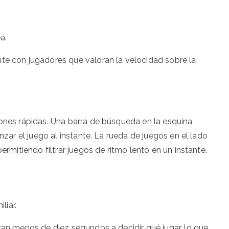
a.
te con jugadores que valoran la velocidad sobre la
iones rápidas. Una barra de búsqueda en la esquina
anzar el juego al instante. La rueda de juegos en el lado
permitiendo filtrar juegos de ritmo lento en un instante.
liar.
ican menos de diez segundos a decidir qué jugar, lo que